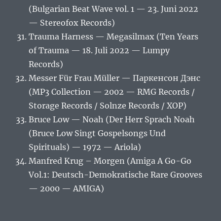
(Bulgarian Beat Wave vol. 1 — 23. Juni 2022
— Stereofox Records)
Trauma Harness — Megasilmax (Ten Years
of Trauma — 18. Juli 2022 — Lumpy
Records)
Messer Für Frau Müller — Паркенсон Дэнс
(MP3 Collection — 2002 — RMG Records /
Storage Records / Solnze Records / ХОР)
Bruce Low — Noah (Der Herr Sprach Noah
(Bruce Low Singt Gospelsongs Und
Spirituals) — 1972 — Ariola)
Manfred Krug – Morgen (Amiga A Go-Go
Vol.1: Deutsch-Demokratische Rare Grooves
— 2000 — AMIGA)