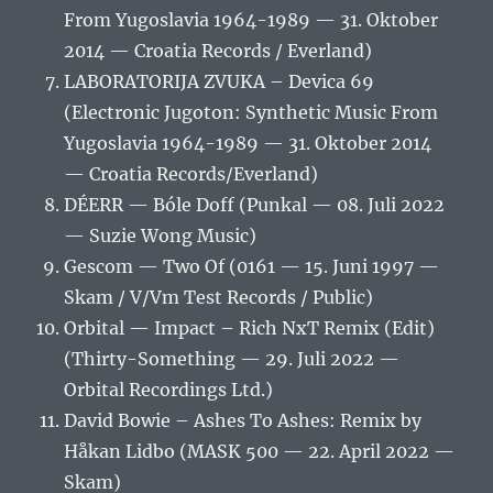
From Yugoslavia 1964-1989 — 31. Oktober
2014 — Croatia Records / Everland)
LABORATORIJA ZVUKA – Devica 69
(Electronic Jugoton: Synthetic Music From
Yugoslavia 1964-1989 — 31. Oktober 2014
— Croatia Records/Everland)
DÉERR — Bóle Doff (Punkal — 08. Juli 2022
— Suzie Wong Music)
Gescom — Two Of (0161 — 15. Juni 1997 —
Skam / V/Vm Test Records / Public)
Orbital — Impact – Rich NxT Remix (Edit)
(Thirty-Something — 29. Juli 2022 —
Orbital Recordings Ltd.)
David Bowie – Ashes To Ashes: Remix by
Håkan Lidbo (MASK 500 — 22. April 2022 —
Skam)