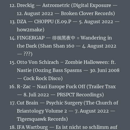
Dreckig — Astrometric (Digital Exposure —
12. August 2022 — Broken Clover Records)
DZA — CHOPPU (E.09.P — 5. August 2022 —
how2make)
FINGERGAP — 徘徊黑夜中 = Wandering in
the Dark (Shan Shan 160 — 4. August 2022
— ???)
Otto Von Schirach – Zombie Halloween: ft.
Nastie (Oozing Bass Spasms — 30. Juni 2008
— Cock Rock Disco)
R-Zac – Nazi Europe Fuck Off (Trailer Trax
— 8. Juli 2022 — PRSPCT Recordings)
Cut Brain — Psychic Surgery (The Church of
Briantology Volume 2 — 7. August 2022 —
Tigersquawk Records)
IFA Wartburg — Es ist nicht so schlimm auf