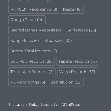
PNKSLM Recordings
(8)
Raster
(6)
Rough Trade
(14)
Sacred Bones Records
(9)
Selfrelease
(26)
Sony Music
(6)
Staatsakt
(30)
Stereo Total Records
(7)
Sub Pop Records
(28)
Tapete Records
(13)
Third Man Records
(6)
Warp Records
(37)
XL Recordings
(6)
Zebralution
(22)
Subtracks
Stolz präsentiert von WordPress