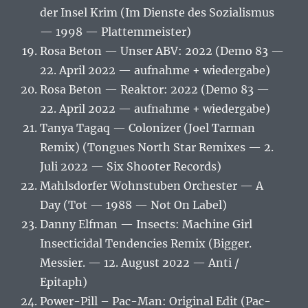
der Insel Krim (Im Dienste des Sozialismus
— 1998 — Plattemmeister)
Rosa Beton — Unser ABV: 2022 (Demo 83 —
22. April 2022 — aufnahme + wiedergabe)
Rosa Beton — Reaktor: 2022 (Demo 83 —
22. April 2022 — aufnahme + wiedergabe)
Tanya Tagaq — Colonizer (Joel Tarman
Remix) (Tongues North Star Remixes — 2.
Juli 2022 — Six Shooter Records)
Mahlsdorfer Wohnstuben Orchester — A
Day (Tot — 1988 — Not On Label)
Danny Elfman — Insects: Machine Girl
Insecticidal Tendencies Remix (Bigger.
Messier. — 12. August 2022 — Anti /
Epitaph)
Power-Pill – Pac-Man: Original Edit (Pac-