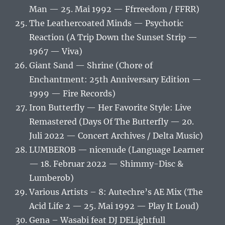
Man — 25. Mai 1992 — Ffrreedom / FFRR)
The Leathercoated Minds — Psychotic
Reaction (A Trip Down the Sunset Strip —
1967 — Viva)
Giant Sand — Shrine (Chore of
Enchantment: 25th Anniversary Edition —
1999 — Fire Records)
Iron Butterfly — Her Favorite Style: Live
Remastered (Days Of The Butterfly — 20.
Juli 2022 — Concert Archives / Delta Music)
LUMBEROB — nicenude (Language Learner
— 18. Februar 2022 — Shimmy-Disc &
Lumberob)
Various Artists – 8: Autechre’s AE Mix (The
Acid Life 2 — 25. Mai 1992 — Play It Loud)
Gena – Wasabi feat DJ DELightfull