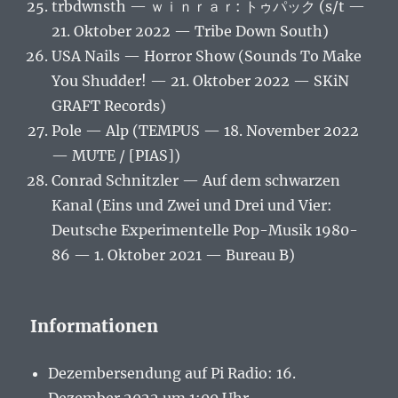
trbdwnsth — ｗｉｎｒａｒ: トゥパック (s/t —
21. Oktober 2022 — Tribe Down South)
USA Nails — Horror Show (Sounds To Make
You Shudder! — 21. Oktober 2022 — SKiN
GRAFT Records)
Pole — Alp (TEMPUS — 18. November 2022
— MUTE / [PIAS])
Conrad Schnitzler — Auf dem schwarzen
Kanal (Eins und Zwei und Drei und Vier:
Deutsche Experimentelle Pop-Musik 1980-
86 — 1. Oktober 2021 — Bureau B)
Informationen
Dezembersendung auf Pi Radio: 16.