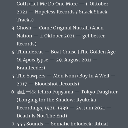
Goth (Let Me Do One More — 1. Oktober
2021 — Hopeless Records / Snack Shack
Tracks)
Ghösh — Come Original Nuttah (Alien
Nation — 1. Oktober 2021 — get better
Records)
Thundercat — Boat Cruise (The Golden Age
Of Apocalypse — 29. August 2011 —
Brainfeeder)
The Yawpers — Mon Nom (Boy In A Well —
2017 — Bloodshot Records)
藤山一郎: Ichirō Fujiyama — Tokyo Daughter
(Longing for the Shadow: Ryūkōka
Recordings, 1921-1939 — 25. Juni 2021 —
Death Is Not The End)
555 Sounds — Somatic holodeck: Ritual