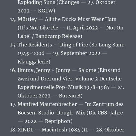
Exploding Suns (Changes — 27. Oktober
2022 — KGLW)
Müttley — All the Ducks Must Wear Hats
(It’s Not Like Pie — 11. April 2022 — Not On
Label / Bandcamp Release)
The Residents — Ring of Fire (So Long Sam:
1945-2006 — 19. September 2022 —
Klanggalerie)
Jimmy, Jenny + Jonny — Salome (Eins und
Zwei und Drei und Vier: Volume 2 Deutsche
Experimentelle Pop-Musik 1978-1987 — 21.
Oktober 2022 — Bureau B)
Manfred Maurenbrecher — Im Zentrum des
Boesen: Studio-Rough-Mix (Die CBS-Jahre
— 2022 — Reptiphon)
XINDL — Macintosh 1984 (11 — 28. Oktober