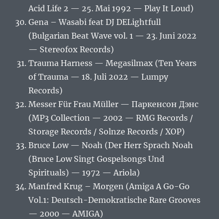
Acid Life 2 — 25. Mai 1992 — Play It Loud)
Gena – Wasabi feat DJ DELightfull
(Bulgarian Beat Wave vol. 1 — 23. Juni 2022
— Stereofox Records)
Trauma Harness — Megasilmax (Ten Years
of Trauma — 18. Juli 2022 — Lumpy
Records)
Messer Für Frau Müller — Паркенсон Дэнс
(MP3 Collection — 2002 — RMG Records /
Storage Records / Solnze Records / ХОР)
Bruce Low — Noah (Der Herr Sprach Noah
(Bruce Low Singt Gospelsongs Und
Spirituals) — 1972 — Ariola)
Manfred Krug – Morgen (Amiga A Go-Go
Vol.1: Deutsch-Demokratische Rare Grooves
— 2000 — AMIGA)