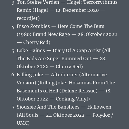
Ton Steine Verden — Hagel: Terrorrythmus
Remix (Hagel — 12. Dezember 2020 —
recordJet)
Disco Zombies — Here Come The Buts
(1980: Brand New Rage — 28. Oktober 2022
— Cherry Red)
Luke Haines — Diary Of A Crap Artist (All
The Kids Are Super Bummed Out — 28.
Oktober 2022 — Cherry Red)
Killing Joke — Afterburner (Alternative
Version) (Killing Joke: Hosannas From The
Basements of Hell (Deluxe Reissue) — 18.
Oktober 2022 — Cooking Vinyl)
Siouxsie And The Banshees — Halloween
(All Souls — 21. Oktober 2022 — Polydor /
UMC)