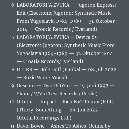
LABORATORIJA ZVUKA — Jugoton Express:
Edit (Electronic Jugoton: Synthetic Music
From Yugoslavia 1964-1989 — 31. Oktober
2014 — Croatia Records / Everland)
LABORATORIJA ZVUKA – Devica 69
(Electronic Jugoton: Synthetic Music From
Yugoslavia 1964-1989 — 31. Oktober 2014
— Croatia Records/Everland)
DÉERR — Bóle Doff (Punkal — 08. Juli 2022
— Suzie Wong Music)
Gescom — Two Of (0161 — 15. Juni 1997 —
Skam / V/Vm Test Records / Public)
Orbital — Impact – Rich NxT Remix (Edit)
(Thirty-Something — 29. Juli 2022 —
Orbital Recordings Ltd.)
David Bowie – Ashes To Ashes: Remix by