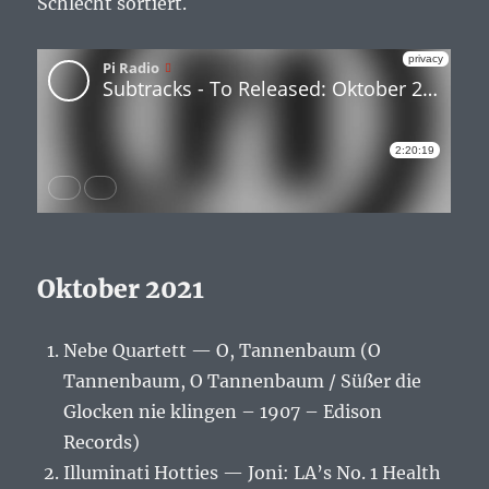
Schlecht sortiert.
Oktober 2021
Nebe Quartett — O, Tannenbaum (O
Tannenbaum, O Tannenbaum / Süßer die
Glocken nie klingen – 1907 – Edison
Records)
Illuminati Hotties — Joni: LA’s No. 1 Health