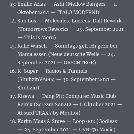
Emilio Arias — Ashi (Mellow Bangers — 1.
Oktober 2021 — ITALO MODERNI)
Son Lux — Molecules: Lucrecia Dalt Rework
(Tomorrows Reworks — 29. September 2021
— This Is Meru)
Kalle Wirsch — Sonntags geh ich gern bei
Mama essen (Neue deutsche Welle — 24.
September 2021 — GRSCHTRGR)
K-Super — Radios & Tunnels
(ShubzinVA004 — 30. September 2021 —
Shubzin)
Kisewa — Dang Pit: Computer Music Club
Remix (Scream Sonata — 1. Oktober 2021 —
Absurd TRAX / by Mouhoi)
Karim Maas & Stave — Loop 002 (Godless
— 24. September 2021 — UVB-76 Music)