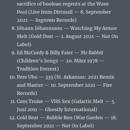
sacrifice of boolean regents at the Wave
Pool (Live from Dirtmall — 8. September
2021 — Ingrown Records)
Jóhann Jóhannsson — Watching My Armor
Melt (Gold Dust — 1. August 2021 — Not On
Label)
Ed McCurdy & Billy Faier — Mr Rabbit
(Children’s Songs — 20. März 1978 —
Tradition Everest)
Pere Ubu — 333 (St. Arkansas: 2021 Remix
and Master — 10. September 2021 — Fire
Records)
Com Truise — VHS Sex (Galactic Melt — 5.
Juni 2011 — Ghostly International)
Cold Beat — Rubble Ren (War Garden — 18.
September 2021 — Not On Label)