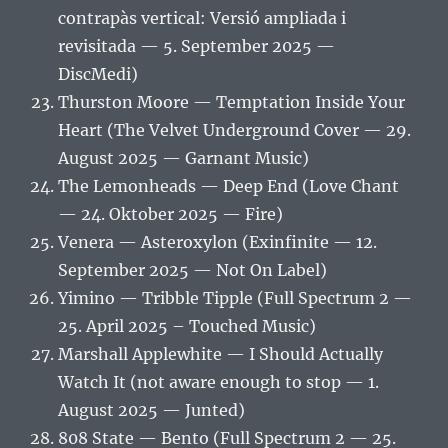
contrapàs vertical: Versió ampliada i
revisitada — 5. September 2025 —
DiscMedi)
Thurston Moore — Temptation Inside Your
Heart (The Velvet Underground Cover — 29.
August 2025 — Garnant Music)
The Lemonheads — Deep End (Love Chant
— 24. Oktober 2025 — Fire)
Venera — Asteroxylon (Exinfinite — 12.
September 2025 — Not On Label)
Yimino — Tribble Tipple (Full Spectrum 2 —
25. April 2025 – Touched Music)
Marshall Applewhite — I Should Actually
Watch It (not aware enough to stop — 1.
August 2025 — Junted)
808 State — Bento (Full Spectrum 2 — 25.