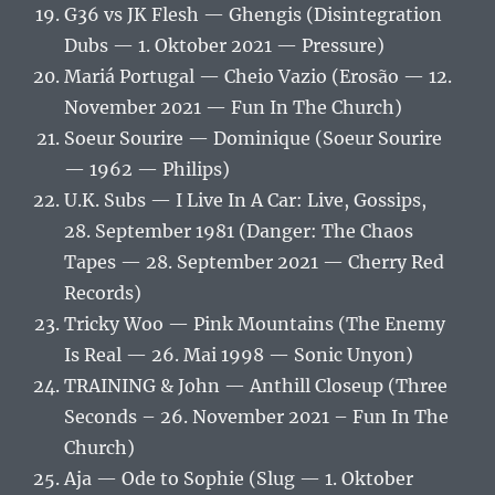
G36 vs JK Flesh — Ghengis (Disintegration
Dubs — 1. Oktober 2021 — Pressure)
Mariá Portugal — Cheio Vazio (Erosão — 12.
November 2021 — Fun In The Church)
Soeur Sourire — Dominique (Soeur Sourire
— 1962 — Philips)
U.K. Subs — I Live In A Car: Live, Gossips,
28. September 1981 (Danger: The Chaos
Tapes — 28. September 2021 — Cherry Red
Records)
Tricky Woo — Pink Mountains (The Enemy
Is Real — 26. Mai 1998 — Sonic Unyon)
TRAINING & John — Anthill Closeup (Three
Seconds – 26. November 2021 – Fun In The
Church)
Aja — Ode to Sophie (Slug — 1. Oktober