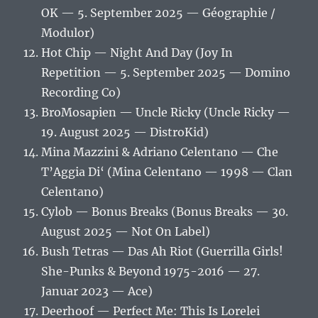
OK — 5. September 2025 — Géographie /
Modulor)
Hot Chip — Night And Day (Joy In
Repetition — 5. September 2025 — Domino
Recording Co)
BroMosapien — Uncle Ricky (Uncle Ricky —
19. August 2025 — DistroKid)
Mina Mazzini & Adriano Celentano — Che
T’Aggia Di‘ (Mina Celentano — 1998 — Clan
Celentano)
Cylob — Bonus Breaks (Bonus Breaks — 30.
August 2025 — Not On Label)
Bush Tetras — Das Ah Riot (Guerrilla Girls!
She-Punks & Beyond 1975-2016 — 27.
Januar 2023 — Ace)
Deerhoof — Perfect Me: This Is Lorelei