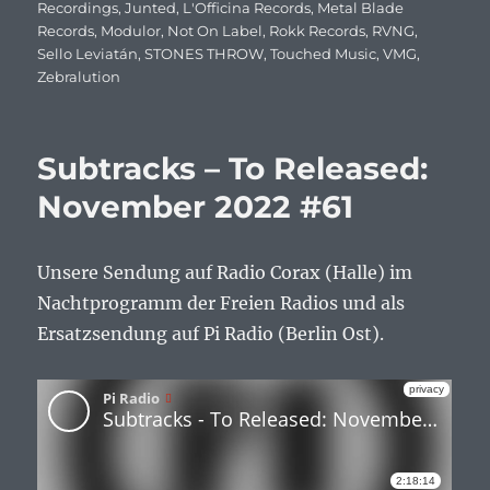
Recordings
,
Junted
,
L'Officina Records
,
Metal Blade
Records
,
Modulor
,
Not On Label
,
Rokk Records
,
RVNG
,
Sello Leviatán
,
STONES THROW
,
Touched Music
,
VMG
,
Zebralution
Subtracks – To Released:
November 2022 #61
Unsere Sendung auf Radio Corax (Halle) im
Nachtprogramm der Freien Radios und als
Ersatzsendung auf Pi Radio (Berlin Ost).