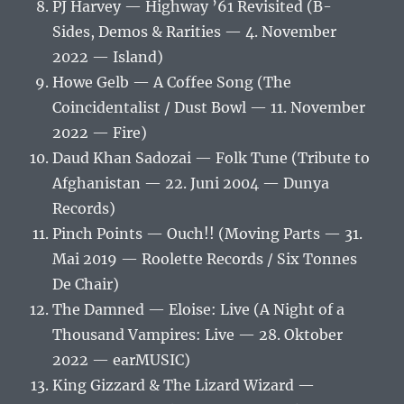
PJ Harvey — Highway ’61 Revisited (B-
Sides, Demos & Rarities — 4. November
2022 — Island)
Howe Gelb — A Coffee Song (The
Coincidentalist / Dust Bowl — 11. November
2022 — Fire)
Daud Khan Sadozai — Folk Tune (Tribute to
Afghanistan — 22. Juni 2004 — Dunya
Records)
Pinch Points — Ouch!! (Moving Parts — 31.
Mai 2019 — Roolette Records / Six Tonnes
De Chair)
The Damned — Eloise: Live (A Night of a
Thousand Vampires: Live — 28. Oktober
2022 — earMUSIC)
King Gizzard & The Lizard Wizard —