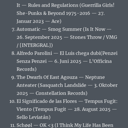
It — Rules and Regulations (Guerrilla Girls!
She-Punks & Beyond 1975-2016 — 27.
Januar 2023 — Ace)
Automatic — Smog Summer (Is It Now —
26. September 2025 — Stones Throw / VMG
/ [INTERGRAL])
Alfredo Parolini — El Luis chega dubi(Penzei
Senza Penzei — 6. Juni 2025 — L’Officina
Records)
The Dwarfs Of East Agouza — Neptune
Anteater (Sasquatch Landslide — 3. Oktober
2025 — Constellation Records)
El Significado de las Flores — Tempus Fugit:
Viento (Tempus Fugit — 28. August 2025 —
Sello Leviatán)
Schøøl — OK <3 (I Think My Life Has Been