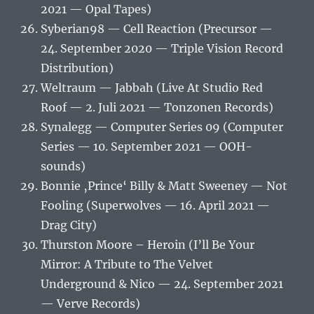
2021 — Opal Tapes)
Syberian98 — Cell Reaction (Precursor —
24. September 2020 — Triple Vision Record
Distribution)
Weltraum — Jabbah (Live At Studio Red
Roof — 2. Juli 2021 — Tonzonen Records)
Synalegg — Computer Series 09 (Computer
Series — 10. September 2021 — OOH-
sounds)
Bonnie ‚Prince‘ Billy & Matt Sweeney — Not
Fooling (Superwolves — 16. April 2021 —
Drag City)
Thurston Moore – Heroin (I’ll Be Your
Mirror: A Tribute to The Velvet
Underground & Nico — 24. September 2021
— Verve Records)