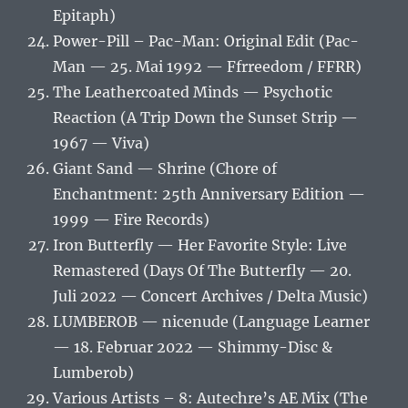
Epitaph)
Power-Pill – Pac-Man: Original Edit (Pac-
Man — 25. Mai 1992 — Ffrreedom / FFRR)
The Leathercoated Minds — Psychotic
Reaction (A Trip Down the Sunset Strip —
1967 — Viva)
Giant Sand — Shrine (Chore of
Enchantment: 25th Anniversary Edition —
1999 — Fire Records)
Iron Butterfly — Her Favorite Style: Live
Remastered (Days Of The Butterfly — 20.
Juli 2022 — Concert Archives / Delta Music)
LUMBEROB — nicenude (Language Learner
— 18. Februar 2022 — Shimmy-Disc &
Lumberob)
Various Artists – 8: Autechre’s AE Mix (The