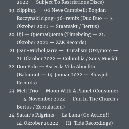
2022 — Subject To Restrictions Discs)
clipping. — 96 Neve Campbell: Bogdan
Raczynski clpng-96-remix (Duo Duo — 7.
Oktober 2022 — Staatsakt / Bertus)
Uji — QuemaQuema (Timebeing — 21.
Oktober 2022 — ZZK Records)
Jean-Michel Jarre — Brutalism (Oxymore —
21. Oktober 2022 — Columbia / Sony Music)
Don Bolo — Así es la Vida Abuelita
(Bahamut — 14. Januar 2022 — Blowjob
Records)
Melt Trio — Moon With A Planet (Consumer
— 4. November 2022 — Fun In The Church /
Bertus / Zebralution)
Satan’s Pilgrims — La Luna (Go Action!! —
14. Okrober 20222 — Hi-Tide Recordings)