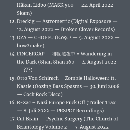
Håkan Lidbo (MASK 500 — 22. April 2022 —
Skam)
Dreckig — Astrometric (Digital Exposure —
12. August 2022 — Broken Clover Records)
DZA — CHOPPU (E.09.P — 5. August 2022 —
how2make)
FINGERGAP — 徘徊黑夜中 = Wandering in
the Dark (Shan Shan 160 — 4. August 2022
— ???)
Otto Von Schirach – Zombie Halloween: ft.
Nastie (Oozing Bass Spasms — 30. Juni 2008
— Cock Rock Disco)
R-Zac – Nazi Europe Fuck Off (Trailer Trax
— 8. Juli 2022 — PRSPCT Recordings)
Cut Brain — Psychic Surgery (The Church of
Briantology Volume 2 — 7. August 2022 —