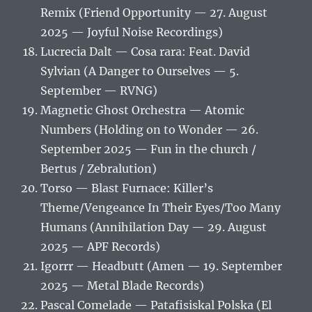
Remix (Friend Opportunity — 27. August
2025 — Joyful Noise Recordings)
Lucrecia Dalt — Cosa rara: Feat. David
Sylvian (A Danger to Ourselves — 5.
September — RVNG)
Magnetic Ghost Orchestra — Atomic
Numbers (Holding on to Wonder — 26.
September 2025 — Fun in the church /
Bertus / Zebralution)
Torso — Blast Furnace: Killer’s
Theme/Vengeance In Their Eyes/Too Many
Humans (Annihilation Day — 29. August
2025 — APF Records)
Igorrr — Headbutt (Amen — 19. September
2025 — Metal Blade Records)
Pascal Comelade — Patafisiskal Polska (El