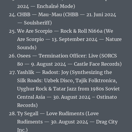
2024 — Enchaîné Mode)
CHBB — Mau-Mau (CHBB — 21. Juni 2024
— Soulsheriff)
We Are Scorpio — Rock & Roll Ni66a (We
Are Scorpio — 13. September 2024 — Nature
Sounds)
Osees — Termination Officer: Live (SORCS
80 — 9. August 2024 — Castle Face Records)
Yashlik — Radost: Joy (Synthesizing the
Silk Roads: Uzbek Disco, Tajik Folktronica,
Uyghur Rock & Tatar Jazz from 1980s Soviet
Central Asia — 30. August 2024 – Ostinato
Records)
Ty Segall — Love Rudiments (Love
Rudiments — 30. August 2024 — Drag City
Inc.)