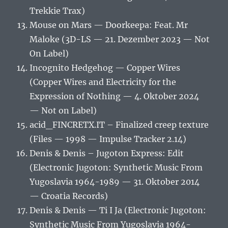
Trekkie Trax)
Mouse on Mars — Doorkeepa: Feat. Mr
Maloke (3D-LS — 21. Dezember 2023 — Not
On Label)
Incognito Hedgehog — Copper Wires
(Copper Wires and Electricity for the
Expression of Nothing — 4. Oktober 2024
— Not on Label)
acid_FINCRETX.IT – Finalized creep texture
(Files — 1998 — Impulse Tracker 2.14)
Denis & Denis – Jugoton Express: Edit
(Electronic Jugoton: Synthetic Music From
Yugoslavia 1964-1989 — 31. Oktober 2014
— Croatia Records)
Denis & Denis — Ti I Ja (Electronic Jugoton:
Synthetic Music From Yugoslavia 1964-