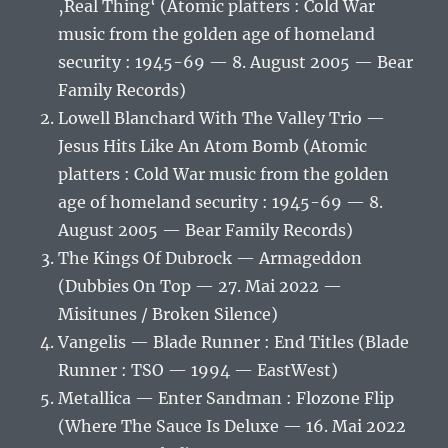
‚Real Thing‘ (Atomic platters : Cold War
music from the golden age of homeland
security : 1945-69 — 8. August 2005 — Bear
Family Records)
Lowell Blanchard With The Valley Trio —
Jesus Hits Like An Atom Bomb (Atomic
platters : Cold War music from the golden
age of homeland security : 1945-69 — 8.
August 2005 — Bear Family Records)
The Kings Of Dubrock — Armageddon
(Dubbies On Top — 27. Mai 2022 —
Misitunes / Broken Silence)
Vangelis — Blade Runner : End Titles (Blade
Runner : TSO — 1994 — EastWest)
Metallica — Enter Sandman : Flozone Flip
(Where The Sauce Is Deluxe — 16. Mai 2022