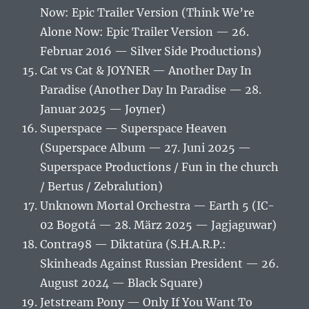
Now: Epic Trailer Version (Think We’re
Alone Now: Epic Trailer Version — 26.
Februar 2016 — Silver Side Productions)
Cat vs Cat & JOYNER — Another Day In
Paradise (Another Day In Paradise — 28.
Januar 2025 — Joyner)
Superspace — Superspace Heaven
(Superspace Album — 27. Juni 2025 —
Superspace Productions / Fun in the church
/ Bertus / Zebralution)
Unknown Mortal Orchestra — Earth 5 (IC-
02 Bogotá — 28. März 2025 — Jagjaguwar)
Contra98 — Diktatūra (S.H.A.R.P.:
Skinheads Against Russian President — 26.
August 2024 — Black Square)
Jetstream Pony — Only If You Want To