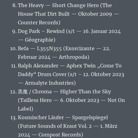
The Heavy — Short Change Hero (The
House That Dirt Built — Oktober 2009 —
Counter Records)
Dog Park – Rewind (s/t — 16. Januar 2024
— Géographie)
Befa — L355N355 (Exorcizante — 22.
Februar 2024 — Arthropoda)
Ralph Alexander — Aphex Twin „Come To
Daddy“ Drum Cover (s/t – 12. Oktober 2023
— Armalyte Industries)
黒魔 / Chroma — Higher Than the Sky
(Tailless Hero — 6. Oktober 2023 — Not On
Label)
Kosmischer Läufer — Spargelspiegel
(Future Sounds of Kraut Vol. 2 — 1. März
2024 — Compost Records)