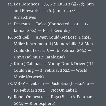
Los Doroncos – ルル 2: LuLu 2 (昼花火: Sun
and Fireworks — 16. Januar 2024 —
An’archives)
Destrata — Delos (Connected _ 01 — 12.
Januar 2024 — Elicit Records)
Soft Cell — A Man Could Get Lost: Daniel
Miller Instrumental (Memorabilia / A Man
Could Get Lost E.P. — 16. Februar 2024 —
Universal Music Catalogue)
Kirin J Callinan — Young Drunk Driver (If I
Could Sing — 2. Februar 2024 — World
Music Network)
MRFY + Laibach — Poskočna (Poskočna —
10. Februar 2024 — Not On Label)
Robot Orchestra — Riga (V — 16. Februar
2024 — Klonosphere)