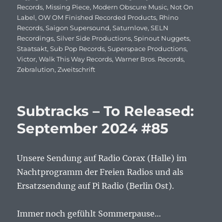
Records
,
Missing Piece
,
Modern Obscure Music
,
Not On
Label
,
OW OM Finished Recorded Products
,
Rhino
Records
,
Saigon Supersound
,
Saturnlove
,
SELN
Recordings
,
Silver Side Productions
,
Spinout Nuggets
,
Staatsakt
,
Sub Pop Records
,
Superspace Productions
,
Victor
,
Walk This Way Records
,
Warner Bros. Records
,
Zebralution
,
Zweitschrift
Subtracks – To Released:
September 2024 #85
Unsere Sendung auf Radio Corax (Halle) im
Nachtprogramm der Freien Radios und als
Ersatzsendung auf Pi Radio (Berlin Ost).
Immer noch gefühlt Sommerpause…