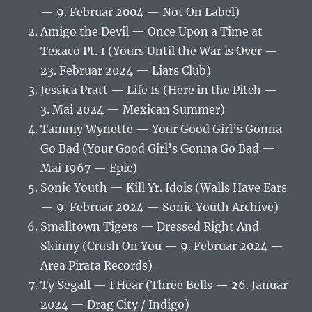
— 9. Februar 2004 — Not On Label)
Amigo the Devil — Once Upon a Time at
Texaco Pt. 1 (Yours Until the War is Over —
23. Februar 2024 — Liars Club)
Jessica Pratt — Life Is (Here in the Pitch —
3. Mai 2024 — Mexican Summer)
Tammy Wynette — Your Good Girl’s Gonna
Go Bad (Your Good Girl’s Gonna Go Bad —
Mai 1967 — Epic)
Sonic Youth — Kill Yr. Idols (Walls Have Ears
— 9. Februar 2024 — Sonic Youth Archive)
Smalltown Tigers — Dressed Right And
Skinny (Crush On You — 9. Februar 2024 —
Area Pirata Records)
Ty Segall — I Hear (Three Bells — 26. Januar
2024 — Drag City / Indigo)