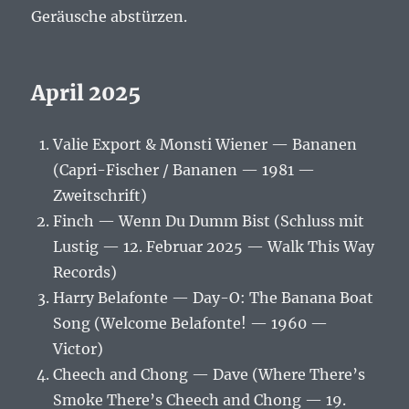
Geräusche abstürzen.
April 2025
Valie Export & Monsti Wiener — Bananen
(Capri-Fischer / Bananen — 1981 —
Zweitschrift)
Finch — Wenn Du Dumm Bist (Schluss mit
Lustig — 12. Februar 2025 — Walk This Way
Records)
Harry Belafonte — Day-O: The Banana Boat
Song (Welcome Belafonte! — 1960 —
Victor)
Cheech and Chong — Dave (Where There’s
Smoke There’s Cheech and Chong — 19.