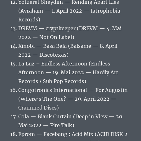
Yotzeret Sheydim — Rending Apart Lies
(Avraham — 1. April 2022 — Iatrophobia
Records)
DREVM — cryptkeeper (DREVM — 4. Mai
2022 — Not On Label)
Xinobi — Başa Bela (Balsame — 8. April
2022 — Discotexas)
La Luz – Endless Afternoon (Endless
Afternoon — 19. Mai 2022 — Hardly Art
Records / Sub Pop Records)
Congotronics International — For Augustin
(Where’s The One? — 29. April 2022 —
Crammed Discs)
Cola — Blank Curtain (Deep in View — 20.
Mai 2022 — Fire Talk)
Eprom — Facebang : Acid Mix (ACID DISK 2