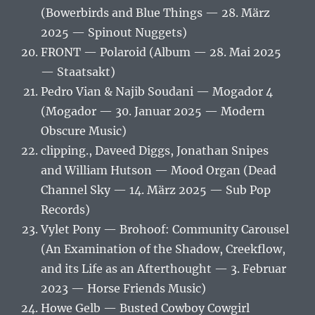
(Bowerbirds and Blue Things — 28. März
2025 — Spinout Nuggets)
FRONT — Polaroid (Album — 28. Mai 2025
— Staatsakt)
Pedro Vian & Najib Soudani — Mogador 4
(Mogador — 30. Januar 2025 — Modern
Obscure Music)
clipping., Daveed Diggs, Jonathan Snipes
and William Hutson — Mood Organ (Dead
Channel Sky — 14. März 2025 — Sub Pop
Records)
Vylet Pony — Brohoof: Community Carousel
(An Examination of the Shadow, Creekflow,
and its Life as an Afterthought — 3. Februar
2023 — Horse Friends Music)
Howe Gelb — Busted Cowboy Cowgirl