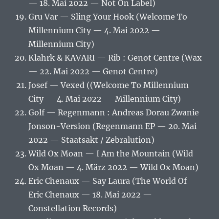
— 18. Mai 2022 — Not On Label)
Gru Var — Sling Your Hook (Welcome To
Millennium City — 4. Mai 2022 —
Millennium City)
Klahrk & KAVARI — Rib : Genot Centre (Wax
— 22. Mai 2022 — Genot Centre)
Josef — Vexed ((Welcome To Millennium
City — 4. Mai 2022 — Millennium City)
Golf — Regenmann : Andreas Dorau Zwanie
Jonson-Version (Regenmann EP — 20. Mai
2022 — Staatsakt / Zebralution)
Wild Ox Moan — I Am the Mountain (Wild
Ox Moan — 4. März 2022 — Wild Ox Moan)
Eric Chenaux — Say Laura (The World Of
Eric Chenaux — 18. Mai 2022 —
Constellation Records)