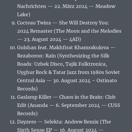
Nachrichten — 22. März 2024 — Meadow
Lake)
Cocteau Twins — She Will Destroy You:
2024 Remaster (The Moon and the Melodies
— 23. August 2024 — 4AD)
Gulshan feat. Makhfirat Khamrakulova —
Rezaboron: Rain (Synthesizing the Silk
Roads: Uzbek Disco, Tajik Folktronica,
Uyghur Rock & Tatar Jazz from 1980s Soviet
Central Asia — 30. August 2024 – Ostinato
Records)
Gaslamp Killer — Chaos in the Brain: Club
Edit (Ananda — 6. September 2024 — CUSS
Records)
Dayzero — Selekta: Andrew Remix (The
Sixth Sense EP — 16. August 2024 —