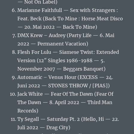
— Not On Label)
Marianne Faithfull — Sex with Strangers :
Feat. Beck (Back To Mine : Horse Meat Disco
— 20. Mai 2022 — Back To Mine)
DMX Krew – Audrey (Party Life — 6. Mai
2022 — Permanent Vacation)
Flesh For Lulu — Siamese Twist: Extended
Version (12″ Singles 1986-1988 — 5.
November 2007 — Beggars Banquet)
Automatic – Venus Hour (EXCESS — 24.
Juni 2022 — STONES THROW / [PIAS])
Jack White — Fear Of The Dawn (Fear Of
The Dawn — 8. April 2022 — Third Man
Records)
Ty Segall — Saturday Pt. 2 (Hello, Hi — 22.
Juli 2022 — Drag City)