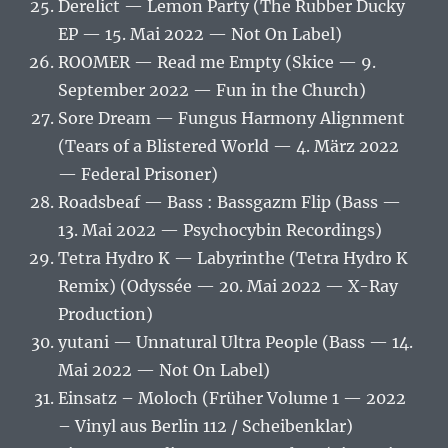
Derelict — Lemon Party (The Rubber Ducky
EP — 15. Mai 2022 — Not On Label)
ROOMER — Read me Empty (Skice — 9.
September 2022 — Fun in the Church)
Sore Dream — Fungus Harmony Alignment
(Tears of a Blistered World — 4. März 2022
— Federal Prisoner)
Roadsbeaf — Bass : Bassgazm Flip (Bass —
13. Mai 2022 — Psychocybin Recordings)
Tetra Hydro K — Labyrinthe (Tetra Hydro K
Remix) (Odyssée — 20. Mai 2022 — X-Ray
Production)
yutani — Unnatural Ultra People (Bass — 14.
Mai 2022 — Not On Label)
Einsatz – Moloch (Früher Volume 1 — 2022
– Vinyl aus Berlin 112 / Scheibenklar)