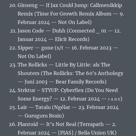
Ginseng — If Jax Could Jump: Callmenikkip
Remix (Time For Growth Remix Album — 9.
Februar 2024 — Not On Label)
Jason Code — Duhh (Connected _ 01 — 12.
Januar 2024 — Elicit Records)
Sipper — gone (s/t — 16. Februar 2023 —
Not On Label)
The Rollicks — Little By Little: als The
Shouters (The Rollicks: The 60’s Anthology
— Juni 2003 — Bear Family Records)
Strktur – STYUP: Cyberflex (Do You Need
Some Energy? — 12. Februar 2024 — ᴊ ᴀ ᴅ ᴇ)
Lair — Tatalu (Ngélar — 23. Februar 2024
— Guruguru Brain)
Plantoid — It’s Not Real (Terrapath — 2.
Februar 2024 — [PIAS] / Bella Union UK)