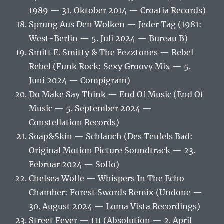
1989 — 31. Oktober 2014 — Croatia Records)
Sprung Aus Den Wolken — Jeder Tag (1981:
West-Berlin — 5. Juli 2024 — Bureau B)
Smitt E. Smitty & The Fezztones — Rebel
Rebel (Funk Rock: Sexy Groovy Mix — 5.
Juni 2024 — Compigram)
Do Make Say Think — End Of Music (End Of
Music — 5. September 2024 —
Constellation Records)
Soap&Skin — Schlauch (Des Teufels Bad:
Original Motion Picture Soundtrack — 23.
Februar 2024 — Solfo)
Chelsea Wolfe — Whispers In The Echo
Chamber: Forest Swords Remix (Undone —
30. August 2024 — Loma Vista Recordings)
Street Fever — 111 (Absolution — 2. April