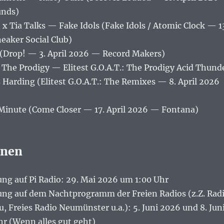
unds)
 x Tia Talks — Fake Idols (Fake Idols / Atomic Clock — 1
aker Social Club)
 (Drop! — 3. April 2026 — Record Makers)
 The Prodigy — Elitest G.O.A.T.: The Prodigy Acid Thund
 Harding (Elitest G.O.A.T.: The Remixes — 8. April 2026
)
inute (Come Closer — 17. April 2026 — Fontana)
onen
ng auf Pi Radio: 29. Mai 2026 um 1:00 Uhr
ng auf dem Nachtprogramm der Freien Radios (z.Z. Rad
u, Freies Radio Neumünster u.a.): 5. Juni 2026 und 8. Jun
r (Wenn alles gut geht)