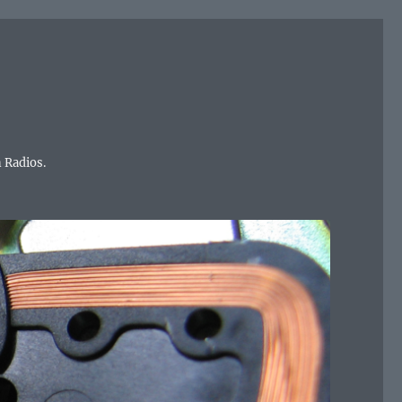
 Radios.