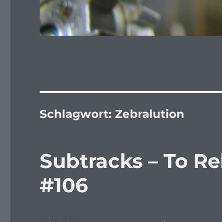
Schlagwort:
Zebralution
Subtracks – To Re
#106