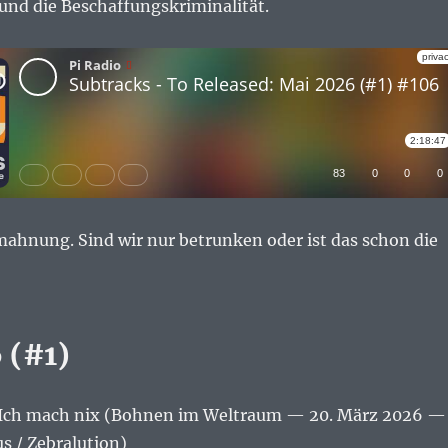
und die Beschaffungskriminalität.
mahnung. Sind wir nur betrunken oder ist das schon die
 (#1)
Ich mach nix (Bohnen im Weltraum — 20. März 2026 —
us / Zebralution)