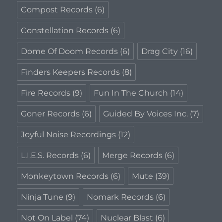
Compost Records
(6)
Constellation Records
(6)
Dome Of Doom Records
(6)
Drag City
(16)
Finders Keepers Records
(8)
Fire Records
(9)
Fun In The Church
(14)
Goner Records
(6)
Guided By Voices Inc.
(7)
Joyful Noise Recordings
(12)
L.I.E.S. Records
(6)
Merge Records
(6)
Monkeytown Records
(6)
Mute
(39)
Ninja Tune
(9)
Nomark Records
(6)
Not On Label
(74)
Nuclear Blast
(6)