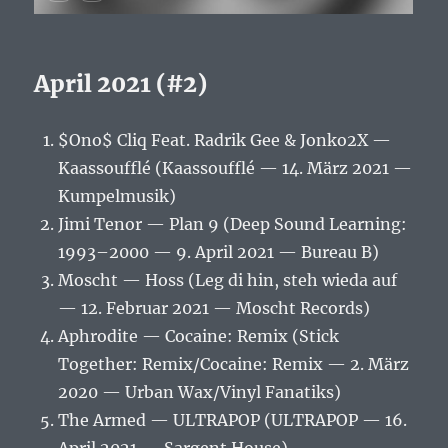
April 2021 (#2)
$Ono$ Cliq Feat. Radrik Gee & Jonko2X —
Kaassoufflé (Kaassoufflé — 14. März 2021 —
Kumpelmusik)
Jimi Tenor — Plan 9 (Deep Sound Learning:
1993–2000 — 9. April 2021 — Bureau B)
Moscht — Hoss (Leg di hin, steh wieda auf
— 12. Februar 2021 — Moscht Records)
Aphrodite — Cocaine: Remix (Stick
Together: Remix/Cocaine: Remix — 2. März
2020 — Urban Wax/Vinyl Fanatiks)
The Armed — ULTRAPOP (ULTRAPOP — 16.