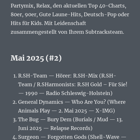
Partymix, Relax, den aktuellen Top 40-Charts,
80er, 90er, Gute Laune-Hits, Deutsch-Pop oder
Hits für Kids. Mit Leidenschaft
zusammengestellt von Ihrem Subtracksteam.
Mai 2025 (#2)
R.SH-Team — Hörer: R.SH-Mix (R.SH-
Team / R.SHarmonists: R.SH Gold – Für Sie!
— 1990 — Radio Schleswig-Holstein)
General Dynamics — Who Are You? (Where
Animals Play — 2. Mai 2025 — X-IMG)
The Bug — Bury Dem (Burials / Mud — 13.
Juni 2025 — Relapse Records)
Surgeon — Forgotten Gods (Shell~Wave —