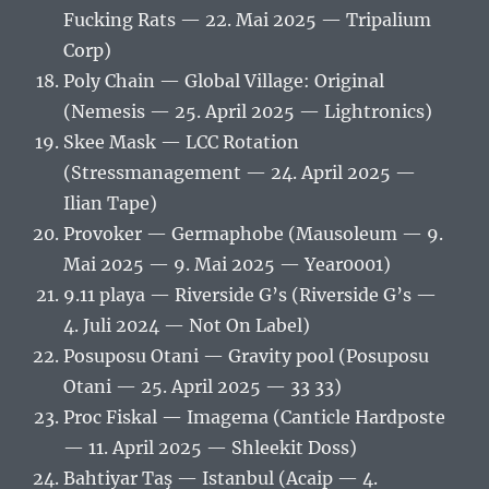
Fucking Rats — 22. Mai 2025 — Tripalium
Corp)
Poly Chain — Global Village: Original
(Nemesis — 25. April 2025 — Lightronics)
Skee Mask — LCC Rotation
(Stressmanagement — 24. April 2025 —
Ilian Tape)
Provoker — Germaphobe (Mausoleum — 9.
Mai 2025 — 9. Mai 2025 — Year0001)
9.11 playa — Riverside G’s (Riverside G’s —
4. Juli 2024 — Not On Label)
Posuposu Otani — Gravity pool (Posuposu
Otani — 25. April 2025 — 33 33)
Proc Fiskal — Imagema (Canticle Hardposte
— 11. April 2025 — Shleekit Doss)
Bahtiyar Taş — Istanbul (Acaip — 4.