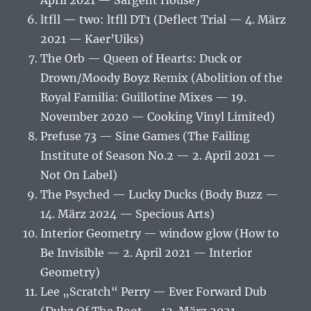
April 2021 — Sargent House)
ltfll — two: ltfll DT1 (Deflect Trial — 4. März
2021 — Kaer’Uiks)
The Orb — Queen of Hearts: Duck or
Drown/Moody Boyz Remix (Abolition of the
Royal Familia: Guillotine Mixes — 19.
November 2020 — Cooking Vinyl Limited)
Prefuse 73 — Sine Games (The Failing
Institute of Season No.2 — 2. April 2021 —
Not On Label)
The Psyched — Lucky Ducks (Body Buzz —
14. März 2024 — Specious Arts)
Interior Geometry — window glow (How to
Be Invisible — 2. April 2021 — Interior
Geometry)
Lee „Scratch“ Perry — Ever Forward Dub