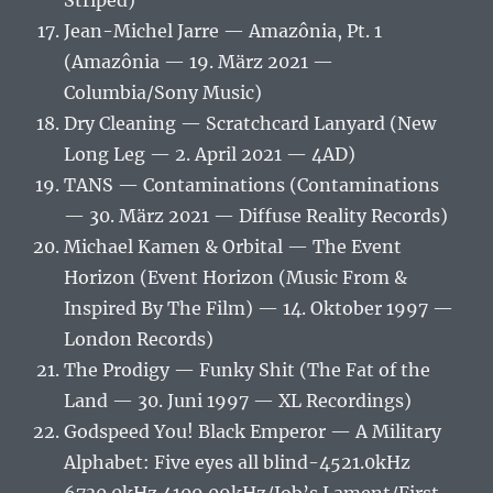
Striped)
Jean-Michel Jarre — Amazônia, Pt. 1
(Amazônia — 19. März 2021 —
Columbia/Sony Music)
Dry Cleaning — Scratchcard Lanyard (New
Long Leg — 2. April 2021 — 4AD)
TANS — Contaminations (Contaminations
— 30. März 2021 — Diffuse Reality Records)
Michael Kamen & Orbital — The Event
Horizon (Event Horizon (Music From &
Inspired By The Film) — 14. Oktober 1997 —
London Records)
The Prodigy — Funky Shit (The Fat of the
Land — 30. Juni 1997 — XL Recordings)
Godspeed You! Black Emperor — A Military
Alphabet: Five eyes all blind-4521.0kHz