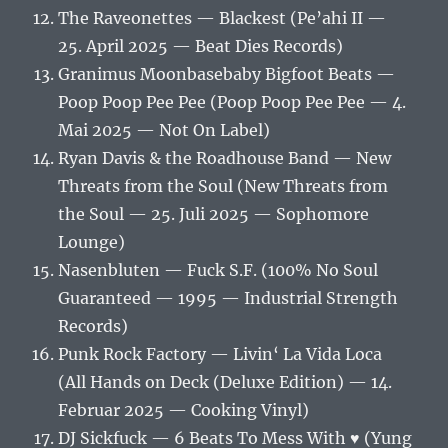
The Raveonettes — Blackest (Pe’ahi II —
25. April 2025 — Beat Dies Records)
Granimus Moonbasebaby Bigfoot Beats —
Poop Poop Pee Pee (Poop Poop Pee Pee — 4.
Mai 2025 — Not On Label)
Ryan Davis & the Roadhouse Band — New
Threats from the Soul (New Threats from
the Soul — 25. Juli 2025 — Sophomore
Lounge)
Nasenbluten — Fuck S.F. (100% No Soul
Guaranteed — 1995 — Industrial Strength
Records)
Punk Rock Factory — Livin‘ La Vida Loca
(All Hands on Deck (Deluxe Edition) — 14.
Februar 2025 — Cooking Vinyl)
DJ Sickfuck — 6 Beats To Mess With ♥ (Yung