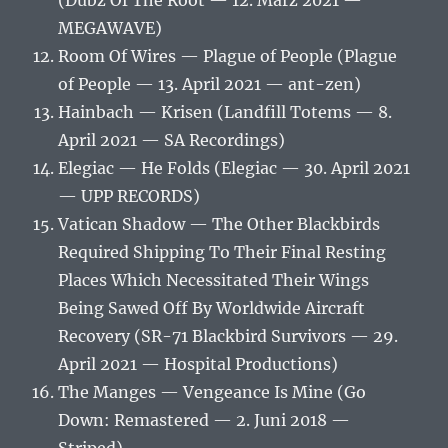
(Dubz Of The Root — 12. März 2021 —
MEGAWAVE)
Room Of Wires — Plague of People (Plague
of People — 13. April 2021 — ant-zen)
Hainbach — Krisen (Landfill Totems — 8.
April 2021 — SA Recordings)
Elegiac — He Folds (Elegiac — 30. April 2021
— UPP RECORDS)
Vatican Shadow — The Other Blackbirds
Required Shipping To Their Final Resting
Places Which Necessitated Their Wings
Being Sawed Off By Worldwide Aircraft
Recovery (SR-71 Blackbird Survivors — 29.
April 2021 — Hospital Productions)
The Manges — Vengeance Is Mine (Go
Down: Remastered — 2. Juni 2018 —