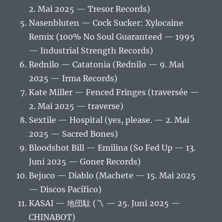
2. Mai 2025 — Tresor Records)
Nasenbluten — Cock Sucker: Xylocaine
Remix (100% No Soul Guaranteed — 1995
— Industrial Strength Records)
Rednilo — Catatonia (Rednilo — 9. Mai
2025 — Irma Records)
Kate Miller — Fenced Fringes (traversée —
2. Mai 2025 — traverse)
Sextile — Hospital (yes, please. — 2. Mai
2025 — Sacred Bones)
Bloodshot Bill — Emilina (So Fed Up — 13.
Juni 2025 — Goner Records)
Bejuco — Diablo (Machete — 15. Mai 2025
— Discos Pacífico)
KASAI — 地団駄 (〽 — 25. Juni 2025 —
CHINABOT)