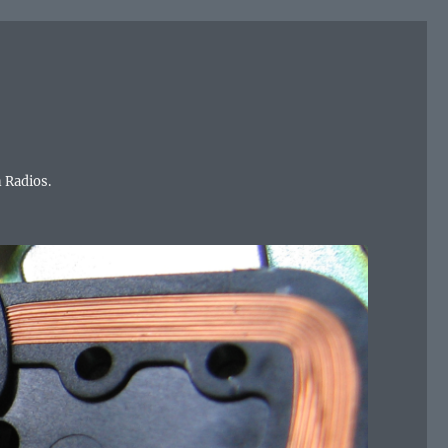
 Radios.