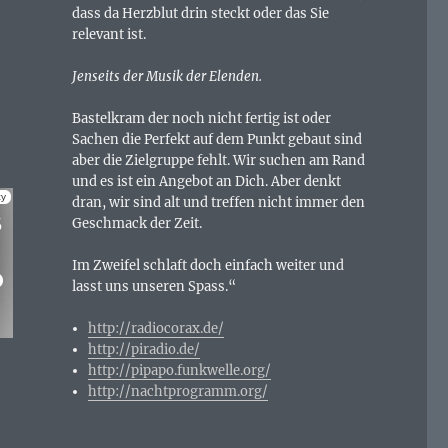
dass da Herzblut drin steckt oder das Sie
relevant ist.
Jenseits der Musik der Elenden.
Bastelkram der noch nicht fertig ist oder
Sachen die Perfekt auf dem Punkt gebaut sind
aber die Zielgruppe fehlt. Wir suchen am Rand
und es ist ein Angebot an Dich. Aber denkt
dran, wir sind alt und treffen nicht immer den
Geschmack der Zeit.
Im Zweifel schlaft doch einfach weiter und
lasst uns unseren Spass.“
http://radiocorax.de/
http://piradio.de/
http://pipapo.funkwelle.org/
http://nachtprogramm.org/