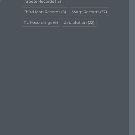
Tapete Records
(13)
Third Man Records
(6)
Warp Records
(37)
XL Recordings
(6)
Zebralution
(22)