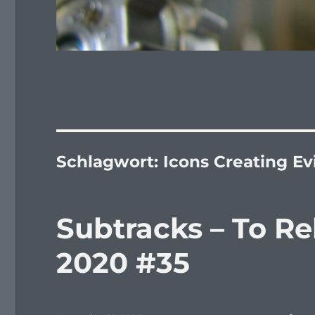
Schlagwort:
Icons Creating Evi
Subtracks – To R
2020 #35