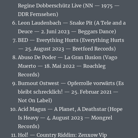
Regine Dobberschütz Live (NN — 1975 —
DDR Fernsehen)
Leon Laudenbach — Snake Pit (A Tele and a
Deuce — 2. Juni 2023 — Beggars Dance)
BED — Everything Hurts (Everything Hurts
— 25. August 2023 — Bretford Records)
Abuso De Poder — La Gran Ilusion (Vago
Muerto — 18. Mai 2022 — Roachleg
Records)
Burnout Ostwest — Opferrolle vorwärts (Es
bleibt schrecklich! — 25. Februar 2021 —
Not On Label)
Acid Magus — A Planet, A Deathstar (Hope
Is Heavy — 4. August 2023 — Mongrel
Records)
Hol! — Country Riddim: Zenxow Vip