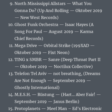
North Mississippi Allstars — What You
Gonna Do? (Up And Rolling — Oktober 2019
— New West Records)
Ghost Funk Orchestra — Isaac Hayes (A
Song For Paul — August 2019 — Karma
Chief Records)
Mega Drive — Orbital Strike (199XAD —
Oktober 2019 — Fixt Neon)
TING x SMBR — Sanre (Deep Throat Part II
— Oktober 2019 — Noctilux Collective)
Telefon Tel Aviv — not breathing, (Dreams
Are Not Enough — September 2019 —
Ghostly International)
M.E.S.H. — Rüstung — (Hart​.​.​. Aber Fair! —
September 2019 — Janus Berlin)
Protoplanets — Meef Man – Ed’s Electronic