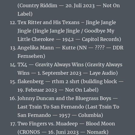
(Country Riddim — 20. Juli 2023 — Not On
Label)
Tex Ritter and His Texans – Jingle Jangle
Jingle (Jingle Jangle Jingle / Goodbye My
Little Cherokee — 1942 — Capitol Records)
Angelika Mann — Kutte (NN — ???? — DDR
Fernsehen)
TX4 — Gravity Always Wins (Gravity Always
Wins — 1. September 2023 — Laye Audio)
flakenberg — rthm 2 shrt (building block —
19. Februar 2023 — Not On Label)
Johnny Duncan and the Bluegrass Boys —
Last Train To San Fernando (Last Train To
San Fernando — 1957 — Columbia)
Two Fingers vs. Muadeep — Blood Moon
(CRONOS — 16. Juni 2023 — Nomark)