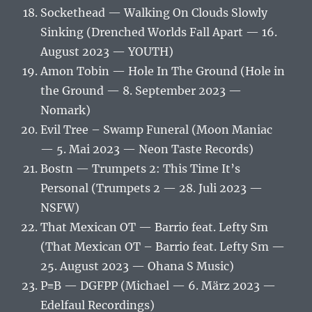
Sockethead — Walking On Clouds Slowly
Sinking (Drenched Worlds Fall Apart — 16.
August 2023 — YOUTH)
Amon Tobin — Hole In The Ground (Hole in
the Ground — 8. September 2023 —
Nomark)
Evil Tree – Swamp Funeral (Moon Maniac
— 5. Mai 2023 — Neon Taste Records)
Bostn — Trumpets 2: This Time It’s
Personal (Trumpets 2 — 28. Juli 2023 —
NSFW)
That Mexican OT — Barrio feat. Lefty Sm
(That Mexican OT – Barrio feat. Lefty Sm —
25. August 2023 — Ohana S Music)
P≡B — DGFPP (Michael — 6. März 2023 —
Edelfaul Recordings)