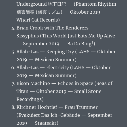
Underground 地下日記 — (Phantom Rhythm
幽靈節奏 (幽霊リズム) — Oktober 2019 —
Wharf Cat Records)
Brian Crook with The Renderers —
Sissyphus (This World Just Eats Me Up Alive
— September 2019 — Ba Da Bing!)
Allah-Las — Keeping Dry (LAHS — Oktober
2019 — Mexican Summer)
Allah-Las — Electricity (LAHS — Oktober
2019 — Mexican Summer)
Bison Machine — Echoes in Space (Seas of
Titan — Oktober 2019 — Small Stone
Recordings)
Kirchner Hochtief — Frau Trümmer
(Evakuiert Das Ich-Gebäude — September
2019 — Staatsakt)