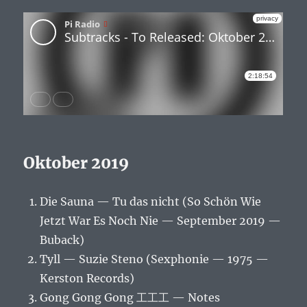
Oktober 2019
Die Sauna — Tu das nicht (So Schön Wie
Jetzt War Es Noch Nie — September 2019 —
Buback)
Tyll — Suzie Steno (Sexphonie — 1975 —
Kerston Records)
Gong Gong Gong 工工工 — Notes