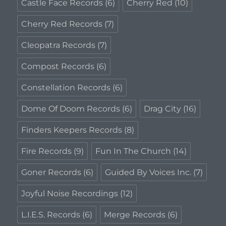
Castle Face Records
(6)
Cherry Red
(10)
Cherry Red Records
(7)
Cleopatra Records
(7)
Compost Records
(6)
Constellation Records
(6)
Dome Of Doom Records
(6)
Drag City
(16)
Finders Keepers Records
(8)
Fire Records
(9)
Fun In The Church
(14)
Goner Records
(6)
Guided By Voices Inc.
(7)
Joyful Noise Recordings
(12)
L.I.E.S. Records
(6)
Merge Records
(6)