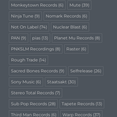
Monkeytown Records
(6)
Mute
(39)
Ninja Tune
(9)
Nomark Records
(6)
Not On Label
(74)
Nuclear Blast
(6)
PAN
(9)
pias
(13)
Planet Mu Records
(8)
PNKSLM Recordings
(8)
Raster
(6)
Rough Trade
(14)
Sacred Bones Records
(9)
Selfrelease
(26)
Sony Music
(6)
Staatsakt
(30)
Stereo Total Records
(7)
Sub Pop Records
(28)
Tapete Records
(13)
Third Man Records
(6)
Warp Records
(37)