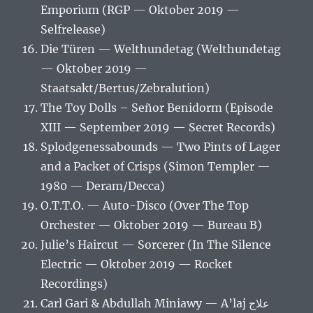
Emporium (RGP — Oktober 2019 —
Selfrelease)
Die Türen — Welthundetag (Welthundetag
— Oktober 2019 —
Staatsakt/Bertus/Zebralution)
The Toy Dolls – Señor Benidorm (Episode
XIII — September 2019 — Secret Records)
Splodgenessabounds ‎— Two Pints of Lager
and a Packet of Crisps (Simon Templer —
1980 — Deram/Decca)
O.T.T.O. — Auto-Disco (Over The Top
Orchester — Oktober 2019 — Bureau B)
Julie’s Haircut — Sorcerer (In The Silence
Electric — Oktober 2019 — Rocket
Recordings)
Carl Gari & Abdullah Miniawy — A’laj علاج