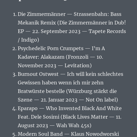
Die Zimmermänner — Strassenbahn: Bass
Mekanik Remix (Die Zimmermänner in Dub!
EP — 22. September 2023 — Tapete Records
/ Indigo)
Psychedelic Porn Crumpets — I’m A
Kadaver: Alakazam (Fronzoli — 10.
November 2023 — Levitation)
Burnout Ostwest — Ich will kein schlechtes
Gewissen haben wenn ich mir zehn
Bratwürste bestelle (Würzburg stärkt die
Szene — 21. Januar 2023 — Not On label)
Eparapo — Who Invented Black And White
Feat. Dele Sosimi (Black Lives Matter — 11.
August 2023 — Wah Wah 45s)
Modern Soul Band — Klaus Nowodworski