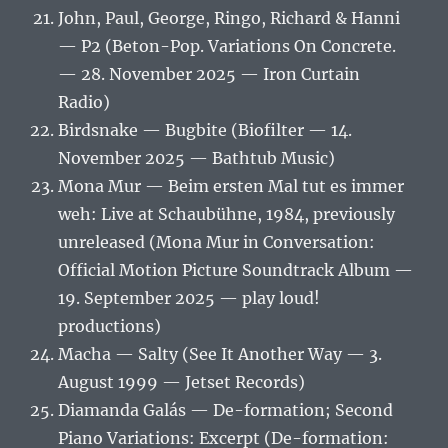
John, Paul, George, Ringo, Richard & Hanni
— P2 (Beton-Pop. Variations On Concrete.
— 28. November 2025 — Iron Curtain
Radio)
Birdsnake — Bugbite (Biofilter — 14.
November 2025 — Bathtub Music)
Mona Mur — Beim ersten Mal tut es immer
weh: Live at Schaubühne, 1984, previously
unreleased (Mona Mur in Conversation:
Official Motion Picture Soundtrack Album —
19. September 2025 — play loud!
productions)
Macha — Salty (See It Another Way — 3.
August 1999 — Jetset Records)
Diamanda Galás — De-formation; Second
Piano Variations: Excerpt (De-formation: