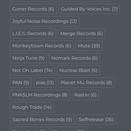
Goner Records
(6)
Guided By Voices Inc.
(7)
Joyful Noise Recordings
(12)
L.I.E.S. Records
(6)
Merge Records
(6)
Monkeytown Records
(6)
Mute
(39)
Ninja Tune
(9)
Nomark Records
(6)
Not On Label
(74)
Nuclear Blast
(6)
PAN
(9)
pias
(13)
Planet Mu Records
(8)
PNKSLM Recordings
(8)
Raster
(6)
Rough Trade
(14)
Sacred Bones Records
(9)
Selfrelease
(26)