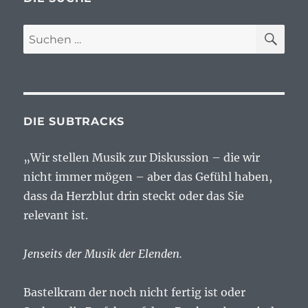
SU
Suchen
nach:
DIE SUBTRACKS
„Wir stellen Musik zur Diskussion – die wir
nicht immer mögen – aber das Gefühl haben,
dass da Herzblut drin steckt oder das Sie
relevant ist.
Jenseits der Musik der Elenden.
Bastelkram der noch nicht fertig ist oder