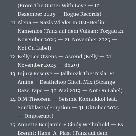
(From The Gutter With Love — 10.
Dezember 2025 — Rogue Records)
Alena — Nazis Wieder In Ost-Berlin:
Namenlos (Tanz auf dem Vulkan: Torgau 21.
November 2025 — 21. November 2025 —
Not On Label)
Kelly Lee Owens — Ascend (Kelly — 21.
November 2025 — dh29)
Injury Reserve — Jailbreak The Tesla: Ft.
Amine – Deathchop Glitch Mix (Strange
Daze Tape — 30. Mai 2019 — Not On Label)
O.M.Theorem — Seismic Konnakkol feat.
Sonikblasts (Eruption — 31. Oktober 2025
— Ompterupt)
Annette Benjamin + Cindy Weihnhold — Es
Brennt: Hans-A-Plast (Tanz auf dem