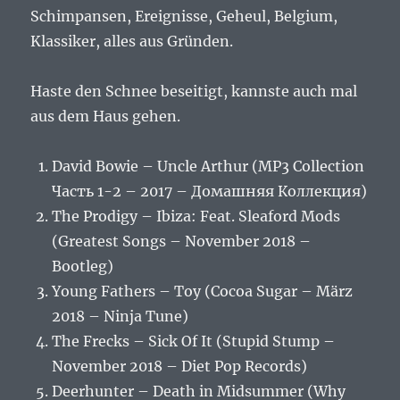
Schimpansen, Ereignisse, Geheul, Belgium,
Klassiker, alles aus Gründen.
Haste den Schnee beseitigt, kannste auch mal
aus dem Haus gehen.
David Bowie – Uncle Arthur (MP3 Collection
Часть 1-2 – 2017 – Домашняя Коллекция)
The Prodigy – Ibiza: Feat. Sleaford Mods
(Greatest Songs – November 2018 –
Bootleg)
Young Fathers – Toy (Cocoa Sugar – März
2018 – Ninja Tune)
The Frecks – Sick Of It (Stupid Stump –
November 2018 – Diet Pop Records)
Deerhunter – Death in Midsummer (Why