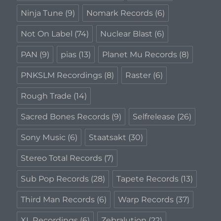
Ninja Tune
(9)
Nomark Records
(6)
Not On Label
(74)
Nuclear Blast
(6)
PAN
(9)
pias
(13)
Planet Mu Records
(8)
PNKSLM Recordings
(8)
Raster
(6)
Rough Trade
(14)
Sacred Bones Records
(9)
Selfrelease
(26)
Sony Music
(6)
Staatsakt
(30)
Stereo Total Records
(7)
Sub Pop Records
(28)
Tapete Records
(13)
Third Man Records
(6)
Warp Records
(37)
XL Recordings
(6)
Zebralution
(22)