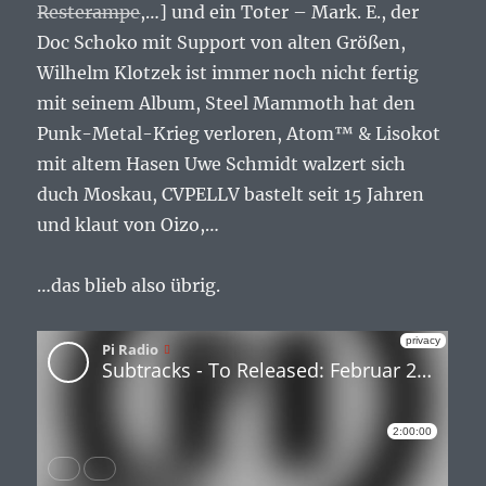
Resterampe
,…] und ein Toter – Mark. E., der
Doc Schoko mit Support von alten Größen,
Wilhelm Klotzek ist immer noch nicht fertig
mit seinem Album, Steel Mammoth hat den
Punk-Metal-Krieg verloren, Atom™ & Lisokot
mit altem Hasen Uwe Schmidt walzert sich
duch Moskau, CVPELLV bastelt seit 15 Jahren
und klaut von Oizo,…
…das blieb also übrig.