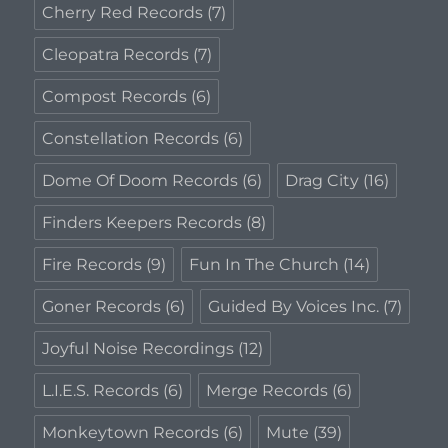
Cherry Red Records
(7)
Cleopatra Records
(7)
Compost Records
(6)
Constellation Records
(6)
Dome Of Doom Records
(6)
Drag City
(16)
Finders Keepers Records
(8)
Fire Records
(9)
Fun In The Church
(14)
Goner Records
(6)
Guided By Voices Inc.
(7)
Joyful Noise Recordings
(12)
L.I.E.S. Records
(6)
Merge Records
(6)
Monkeytown Records
(6)
Mute
(39)