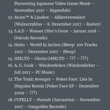
Pioneering Japanese Video Game Music –
November 2017 – Hyperdub)
Atom™ & Lisokot – Alliiertenwalzer
(Walzerzyklus – 8. Dezember 2017 – Raster)
S.A.D – Wasser (She’s Gone – Januar 2018 –
Oráculo Records)
Helm – World In Action (Bleep: 100 Tracks
2017 – Dezember 2017 – Bleep)
HMLTD – Gloria (HMLTD – ??? – ???)
A. G. Cook – Windowlicker (Windowlicker –
Juli 2017 – PC Music)
The Toxic Avenger – Poker Face: Lies In
Disguise Remix (Poker Face EP – Dezember
2009 – ???)
CVPELLV – Pursuit (Saturation – November
2017 – Gazgolder Records)