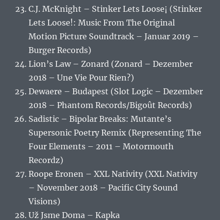
C.J. McKnight – Stinker Lets Loose¡ (Stinker
Lets Loose!: Music From The Original
Motion Picture Soundtrack – Januar 2019 –
Burger Records)
Lion’s Law – Zonard (Zonard – Dezember
2018 – Une Vie Pour Rien?)
Dewaere – Budapest (Slot Logic – Dezember
2018 – Phantom Records/Bigoût Records)
Sadistic – Bipolar Breaks: Mutante’s
Supersonic Poetry Remix (Representing The
Four Elements – 2011 – Motormouth
Recordz)
Roope Eronen – XXL Nativity (XXL Nativity
– November 2018 – Pacific City Sound
Visions)
Už Jsme Doma – Kapka