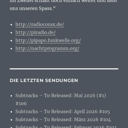
Im Zweifel schlaft doch einfach weiter und lasst
uns unseren Spass.“
http://radiocorax.de/
http://piradio.de/
http://pipapo.funkwelle.org/
http://nachtprogramm.org/
DIE LETZTEN SENDUNGEN
Subtracks – To Released: Mai 2026 (#1)
#106
Subtracks – To Released: April 2026 #105
Subtracks – To Released: März 2026 #104
Subtracks – To Released: Februar 2026 #103