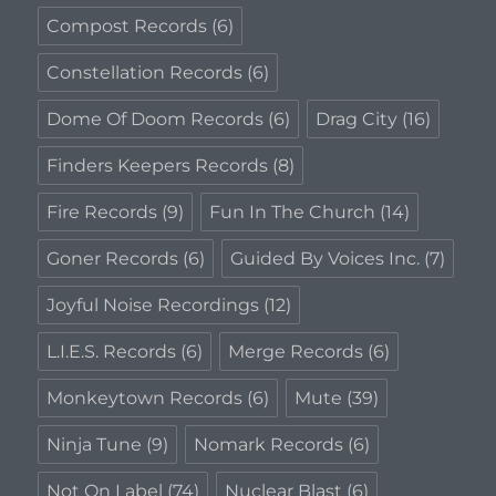
Compost Records
(6)
Constellation Records
(6)
Dome Of Doom Records
(6)
Drag City
(16)
Finders Keepers Records
(8)
Fire Records
(9)
Fun In The Church
(14)
Goner Records
(6)
Guided By Voices Inc.
(7)
Joyful Noise Recordings
(12)
L.I.E.S. Records
(6)
Merge Records
(6)
Monkeytown Records
(6)
Mute
(39)
Ninja Tune
(9)
Nomark Records
(6)
Not On Label
(74)
Nuclear Blast
(6)