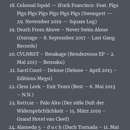
Colossal Squid — iFuck Francisco: Feat. Pigs
Pigs Pigs Pigs Pigs Pigs Pigs (Swungert —
29. November 2019 — Square Leg)
Death From Above – Never Swim Alone
(Outrage – 8. September 2017 – Last Gang
Records)
CVLNRST – Breakage (Rendezvous EP – 2.
Mai 2017 – Renraku)
Sacri Cuori – Delone (Delone – April 2015 –
Editions Mego)
Clem Leek – Exit Tears (Rest – 6. Mai 2013
– N.N.)
Kettcar – Palo Alto (Der süße Duft der
Widersprüchlichkeit – 15. März 2019 –
Grand Hotel van Cleef)
Alameda 5 – d u c h (Duch Tornada – 11. Mai