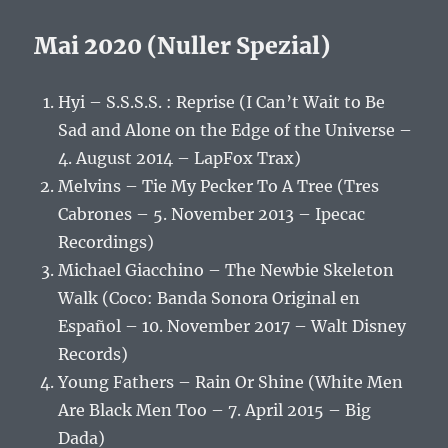
Mai 2020 (Nuller Spezial)
Hyi – S.S.S.S. : Reprise (I Can’t Wait to Be
Sad and Alone on the Edge of the Universe –
4. August 2014 – LapFox Trax)
Melvins – Tie My Pecker To A Tree (Tres
Cabrones – 5. November 2013 – Ipecac
Recordings)
Michael Giacchino – The Newbie Skeleton
Walk (Coco: Banda Sonora Original en
Español – 10. November 2017 – Walt Disney
Records)
Young Fathers – Rain Or Shine (White Men
Are Black Men Too – 7. April 2015 – Big
Dada)