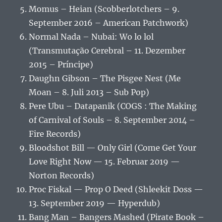
Momus – Heian (Scobberlotchers – 9.
September 2016 – American Patchwork)
Normal Nada – Nubai: Wo lo lol
(Transmutação Cerebral – 11. Dezember
2015 – Príncipe)
Daughn Gibson – The Pisgee Nest (Me
Moan – 8. Juli 2013 – Sub Pop)
Pere Ubu – Datapanik (COGS : The Making
of Carnival of Souls – 8. September 2014 –
Fire Records)
Bloodshot Bill — Only Girl (Come Get Your
Love Right Now — 15. Februar 2019 —
Norton Records)
Proc Fiskal — Prop O Deed (Shleekit Doss —
13. September 2019 — Hyperdub)
Bang Man – Bangers Mashed (Pirate Book –