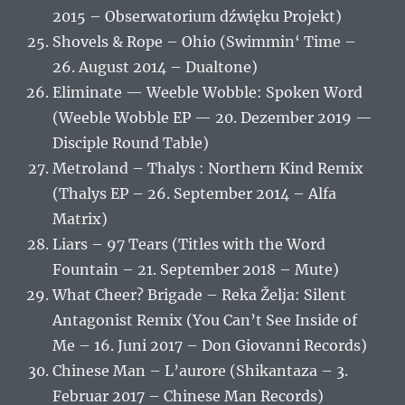
2015 – Obserwatorium dźwięku Projekt)
Shovels & Rope – Ohio (Swimmin‘ Time –
26. August 2014 – Dualtone)
Eliminate — Weeble Wobble: Spoken Word
(Weeble Wobble EP — 20. Dezember 2019 —
Disciple Round Table)
Metroland – Thalys : Northern Kind Remix
(Thalys EP – 26. September 2014 – Alfa
Matrix)
Liars – 97 Tears (Titles with the Word
Fountain – 21. September 2018 – Mute)
What Cheer? Brigade – Reka Želja: Silent
Antagonist Remix (You Can’t See Inside of
Me – 16. Juni 2017 – Don Giovanni Records)
Chinese Man – L’aurore (Shikantaza – 3.
Februar 2017 – Chinese Man Records)