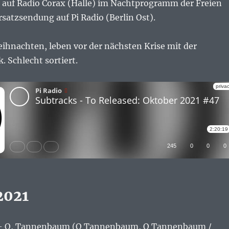
auf Radio Corax (Halle) im Nachtprogramm der Freien
rsatzsendung auf Pi Radio (Berlin Ost).
ihnachten, leben vor der nächsten Krise mit der
 Schlecht sortiert.
2021
— O, Tannenbaum (O Tannenbaum, O Tannenbaum /