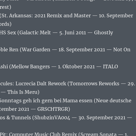
rest)
(St. Arkansas: 2021 Remix and Master — 10. September
ords)
S Sex (Galactic Melt — 5. Juni 2011 — Ghostly
bble Ren (War Garden — 18. September 2021 — Not On
Ashi (Mellow Bangers — 1. Oktober 2021 — ITALO
ules: Lucrecia Dalt Rework (Tomorrows Reworks — 29.
— This Is Meru)
Sonntags geh ich gern bei Mama essen (Neue deutsche
ptember 2021 — GRSCHTRGR)
os & Tunnels (ShubzinVA004 — 30. September 2021 —
it: Computer Music Club Remix (Scream Sonata — 1.