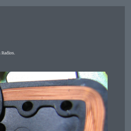
 Radios.