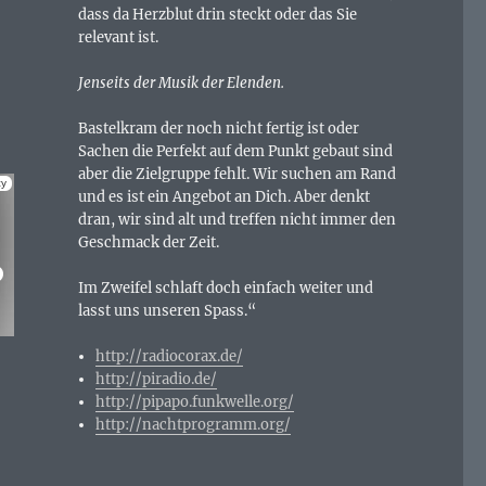
dass da Herzblut drin steckt oder das Sie
relevant ist.
Jenseits der Musik der Elenden.
Bastelkram der noch nicht fertig ist oder
Sachen die Perfekt auf dem Punkt gebaut sind
aber die Zielgruppe fehlt. Wir suchen am Rand
und es ist ein Angebot an Dich. Aber denkt
dran, wir sind alt und treffen nicht immer den
Geschmack der Zeit.
Im Zweifel schlaft doch einfach weiter und
lasst uns unseren Spass.“
http://radiocorax.de/
http://piradio.de/
http://pipapo.funkwelle.org/
http://nachtprogramm.org/