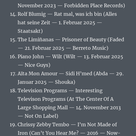
November 2023 — Forbidden Place Records)
Rolf Blumig — Rat mal, was ich bin (Alles
hat seine Zeit — 1. Februar 2025 —
Staatsakt)
The Limiñanas — Prisoner of Beauty (Faded
— 21. Februar 2025 — Berreto Music)
Piano John — Wilt (Wilt — 13. Februar 2025
— Nice Guys)
Aïta Mon Amour — Sidi H’med (Abda — 29.
Januar 2025 — Shouka)
Television Programs — Interesting
Televison Programs (At The Center Of A
Large Shopping Mall — 14. November 2013
— Not On Label)
Chrissy Zebby Tembo — I’m Not Made of
Iron (Can’t You Hear Me? — 2016 — Now-