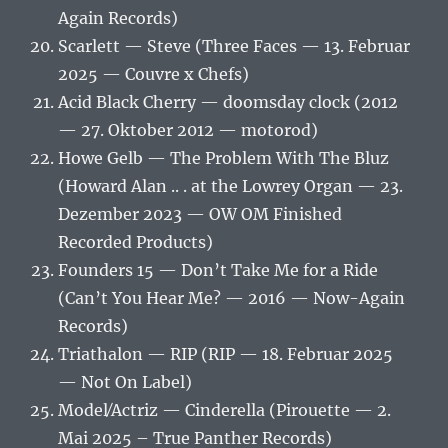
Again Records)
Scarlett — Steve (Three Faces — 13. Februar
2025 — Couvre x Chefs)
Acid Black Cherry — doomsday clock (2012
— 27. Oktober 2012 — motorod)
Howe Gelb — The Problem With The Bluz
(Howard Alan .. . at the Lowrey Organ — 23.
Dezember 2023 — OW OM Finished
Recorded Products)
Founders 15 — Don’t Take Me for a Ride
(Can’t You Hear Me? — 2016 — Now-Again
Records)
Triathalon — RIP (RIP — 18. Februar 2025
— Not On Label)
Model⁄Actriz — Cinderella (Pirouette — 2.
Mai 2025 – True Panther Records)