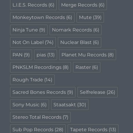
L.I.E.S. Records
(6)
Merge Records
(6)
Monkeytown Records
(6)
Mute
(39)
Ninja Tune
(9)
Nomark Records
(6)
Not On Label
(74)
Nuclear Blast
(6)
PAN
(9)
pias
(13)
Planet Mu Records
(8)
PNKSLM Recordings
(8)
Raster
(6)
Rough Trade
(14)
Sacred Bones Records
(9)
Selfrelease
(26)
Sony Music
(6)
Staatsakt
(30)
Stereo Total Records
(7)
Sub Pop Records
(28)
Tapete Records
(13)