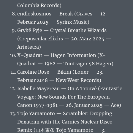
Columbia Records)
endloskosmos — Break (Graves — 12.
Februar 2025 — Syrinx Music)
Grykë Pyje — Crystal Breathe Wizards
(Crepuscular Elixirs — 20. März 2025 —
Artetetra)
X-Quadrat — Hagen Information (X-
Quadrat — 1982 — Tonträger 58 Hagen)
Caroline Rose — Bikini (Loner — 23.
Februar 2018 — New West Records)
Isabelle Mayereau — On A Trouvé (Fantastic
Voyage: New Sounds For The European
Canon 1977-1981 — 26. Januar 2025 — Ace)
Tojo Yamamoto — Scrambler: Dropping
Dexatrim with the Carnies Nuclear Disco
Remix (山本東条 Tojo Yamamoto — 3.