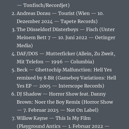
— Tonfisch/Recordjet)
Andreas Dorau — Tourist (Wien — 10.
Dezember 2024 — Tapete Records)
The Düsseldorf Düsterboys — Fisch (Unter
Meinem Bett 7 — 10. Juni 2022 — Oetinger
Media)
DAF/DOS — Mutterficker (Allein, Zu Zweit,
Mit Telefon — 1996 — Columbia)
Beck — Ghettochip Malfunction: Hell Yes
remixed by 8‐Bit (Gameboy Variations: Hell
Yes EP — 2005 — Interscope Records)
DJ Shadow — Horror Show feat. Danny
Brown: Noer the Boy Remix (Horror Show
— 7. Februar 2025 — Not On Label)
Willow Kayne — This Is My Film
(Playground Antics — 1. Februar 2022 —