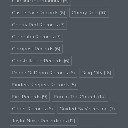
Caroline International
(6)
Castle Face Records
(6)
Cherry Red
(10)
Cherry Red Records
(7)
Cleopatra Records
(7)
Compost Records
(6)
Constellation Records
(6)
Dome Of Doom Records
(6)
Drag City
(16)
Finders Keepers Records
(8)
Fire Records
(9)
Fun In The Church
(14)
Goner Records
(6)
Guided By Voices Inc.
(7)
Joyful Noise Recordings
(12)