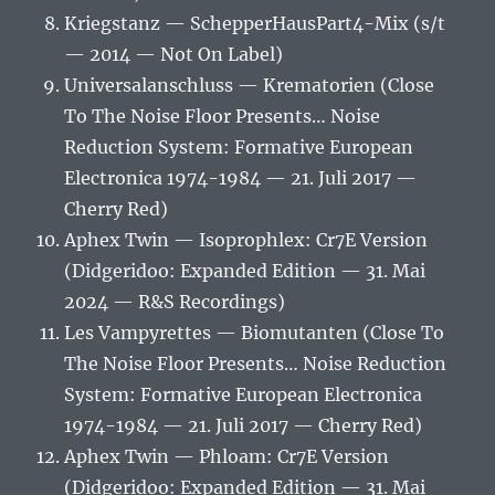
Kriegstanz — SchepperHausPart4-Mix (s/t
— 2014 — Not On Label)
Universalanschluss — Krematorien (Close
To The Noise Floor Presents… Noise
Reduction System: Formative European
Electronica 1974-1984 — 21. Juli 2017 —
Cherry Red)
Aphex Twin — Isoprophlex: Cr7E Version
(Didgeridoo: Expanded Edition — 31. Mai
2024 — R&S Recordings)
Les Vampyrettes — Biomutanten (Close To
The Noise Floor Presents… Noise Reduction
System: Formative European Electronica
1974-1984 — 21. Juli 2017 — Cherry Red)
Aphex Twin — Phloam: Cr7E Version
(Didgeridoo: Expanded Edition — 31. Mai