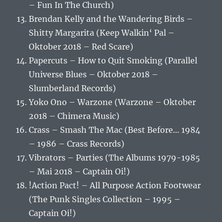
– Fun In The Church)
Brendan Kelly and the Wandering Birds –
Shitty Margarita (Keep Walkin‘ Pal –
Oktober 2018 – Red Scare)
Papercuts – How to Quit Smoking (Parallel
Universe Blues – Oktober 2018 –
Slumberland Records)
Yoko Ono – Warzone (Warzone – Oktober
2018 – Chimera Music)
Crass – Smash The Mac (Best Before… 1984
– 1986 – Crass Records)
Vibrators – Parties (The Albums 1979-1985
– Mai 2018 – Captain Oi!)
!Action Pact! – All Purpose Action Footwear
(The Punk Singles Collection – 1995 –
Captain Oi!)