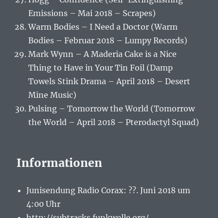
Emissions – Mai 2018 – Scrapes)
Warm Bodies – I Need a Doctor (Warm
Bodies – Februar 2018 – Lumpy Records)
Mark Wynn – A Maderia Cake is a Nice
Thing to Have in Your Tin Foil (Damp
Towels Stink Drama – April 2018 – Desert
Mine Music)
Pulsing – Tomorrow the World (Tomorrow
the World – April 2018 – Pterodactyl Squad)
Informationen
Junisendung Radio Corax: ??. Juni 2018 um
4:00 Uhr
http://subtracks.funkwelle.org/