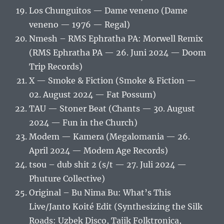
Los Chunguitos — Dame veneno (Dame
veneno — 1976 — Regal)
Nmesh – RMS Ephratha PA: Morwell Remix
(RMS Ephratha PA — 26. Juni 2024 — Doom
Trip Records)
X — Smoke & Fiction (Smoke & Fiction —
02. August 2024 — Fat Possum)
TAU — Stoner Beat (Chants — 30. August
2024 — Fun in the Church)
Modem — Kamera (Megalomania — 26.
April 2024 — Modem Age Records)
tsou – dub shit 2 (s/t — 27. Juli 2024 —
Phuture Collective)
Original – Bu Nima Bu: What’s This
Live/Janto Koité Edit (Synthesizing the Silk
Roads: Uzbek Disco, Tajik Folktronica,