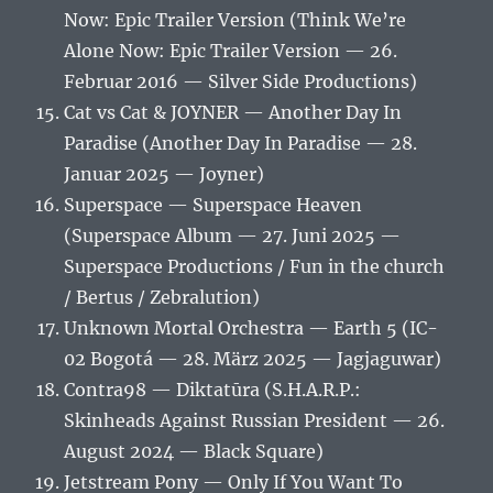
Now: Epic Trailer Version (Think We’re
Alone Now: Epic Trailer Version — 26.
Februar 2016 — Silver Side Productions)
Cat vs Cat & JOYNER — Another Day In
Paradise (Another Day In Paradise — 28.
Januar 2025 — Joyner)
Superspace — Superspace Heaven
(Superspace Album — 27. Juni 2025 —
Superspace Productions / Fun in the church
/ Bertus / Zebralution)
Unknown Mortal Orchestra — Earth 5 (IC-
02 Bogotá — 28. März 2025 — Jagjaguwar)
Contra98 — Diktatūra (S.H.A.R.P.:
Skinheads Against Russian President — 26.
August 2024 — Black Square)
Jetstream Pony — Only If You Want To