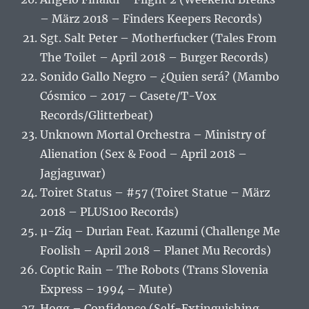
– März 2018 – Finders Keepers Records)
Sgt. Salt Peter – Motherfucker (Tales From
The Toilet – April 2018 – Burger Records)
Sonido Gallo Negro – ¿Quien será? (Mambo
Cósmico – 2017 – Casete/T-Vox
Records/Glitterbeat)
Unknown Mortal Orchestra – Ministry of
Alienation (Sex & Food – April 2018 –
Jagjaguwar)
Toiret Status – #57 (Toiret Statue – März
2018 – PLUS100 Records)
µ-Ziq – Durian Feat. Kazumi (Challenge Me
Foolish – April 2018 – Planet Mu Records)
Coptic Rain – The Robots (Trans Slovenia
Express – 1994 – Mute)
Hogg – Confidence (Self-Extinguishing