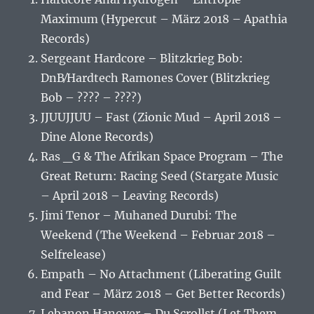
Maximum (Hypercut – März 2018 – Apathia
Records)
Sergeant Hardcore – Blitzkrieg Bob:
DnB⁄Hardtech Ramones Cover (Blitzkrieg
Bob – ???? – ????)
JJUUJJUU – Fast (Zionic Mud – April 2018 –
Dine Alone Records)
Ras _G & The Afrikan Space Program – The
Great Return: Racing Seed (Stargate Music
– April 2018 – Leaving Records)
Jimi Tenor – Muhaned Durubi: The
Weekend (The Weekend – Februar 2018 –
Selfrelease)
Empath – No Attachment (Liberating Guilt
and Fear – März 2018 – Get Better Records)
Lebanon Hanover – Du Scrollst (Let Them