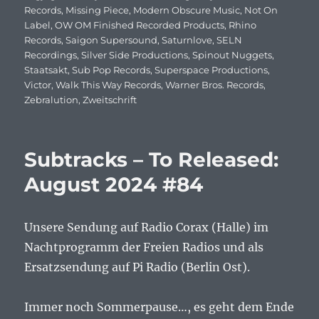
Records
,
Missing Piece
,
Modern Obscure Music
,
Not On
Label
,
OW OM Finished Recorded Products
,
Rhino
Records
,
Saigon Supersound
,
Saturnlove
,
SELN
Recordings
,
Silver Side Productions
,
Spinout Nuggets
,
Staatsakt
,
Sub Pop Records
,
Superspace Productions
,
Victor
,
Walk This Way Records
,
Warner Bros. Records
,
Zebralution
,
Zweitschrift
Subtracks – To Released:
August 2024 #84
Unsere Sendung auf Radio Corax (Halle) im
Nachtprogramm der Freien Radios und als
Ersatzsendung auf Pi Radio (Berlin Ost).
Immer noch Sommerpause…, es geht dem Ende