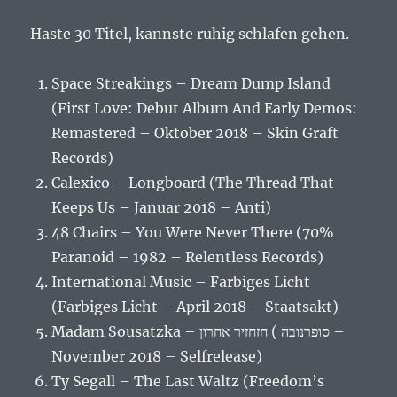
Haste 30 Titel, kannste ruhig schlafen gehen.
Space Streakings – Dream Dump Island
(First Love: Debut Album And Early Demos:
Remastered – Oktober 2018 – Skin Graft
Records)
Calexico – Longboard (The Thread That
Keeps Us – Januar 2018 – Anti)
48 Chairs – You Were Never There (70%
Paranoid – 1982 – Relentless Records)
International Music – Farbiges Licht
(Farbiges Licht – April 2018 – Staatsakt)
Madam Sousatzka – סופרנובה ) חזחזיר אחרון –
November 2018 – Selfrelease)
Ty Segall – The Last Waltz (Freedom’s