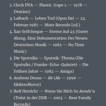
Clock DVA — Plastic. (tape 1. — 1978 —
Dvation)
Laibach — Leben Tod (Opus Dei — 23.
Februar 1987 — Mute Records Ltd.)
Xao Seffcheque — Sterne Auf 45 (Guter
Abzug. Eine Dokumentation Der Neuen
Deutschen Musik — 1982 — No Time
Music)
Die Sputniks — Sputnik-Thema (Die
Sputniks / Franke-Echo-Quintett – Die
Frühen Jahre — 1982 — Amiga)
Andreas Dorau — Ab (Ab — 1996 —
ElektroMotor)
Rolf Herricht — Wenn Sie Mich So Anseh’n
(Twist in der DDR — 2003 — Bear Family
Records)