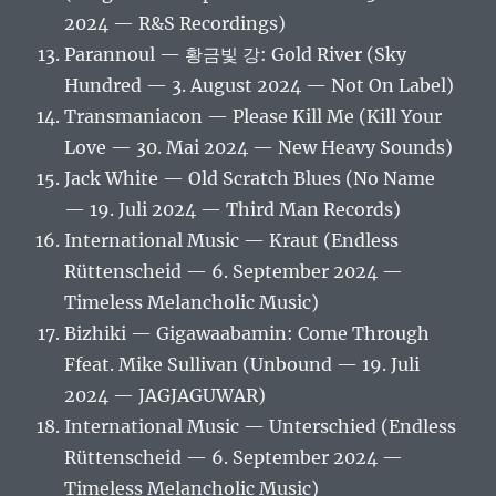
2024 — R&S Recordings)
Parannoul — 황금빛 강: Gold River (Sky
Hundred — 3. August 2024 — Not On Label)
Transmaniacon — Please Kill Me (Kill Your
Love — 30. Mai 2024 — New Heavy Sounds)
Jack White — Old Scratch Blues (No Name
— 19. Juli 2024 — Third Man Records)
International Music — Kraut (Endless
Rüttenscheid — 6. September 2024 —
Timeless Melancholic Music)
Bizhiki — Gigawaabamin: Come Through
Ffeat. Mike Sullivan (Unbound — 19. Juli
2024 — JAGJAGUWAR)
International Music — Unterschied (Endless
Rüttenscheid — 6. September 2024 —
Timeless Melancholic Music)