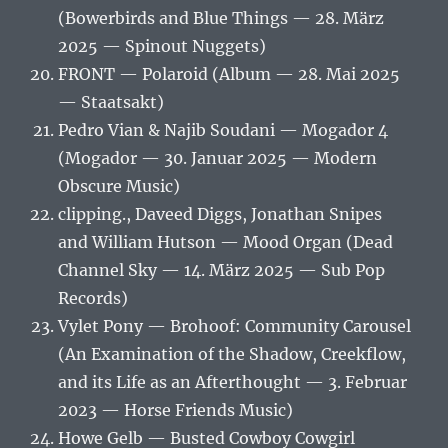
(Bowerbirds and Blue Things — 28. März
2025 — Spinout Nuggets)
FRONT — Polaroid (Album — 28. Mai 2025
— Staatsakt)
Pedro Vian & Najib Soudani — Mogador 4
(Mogador — 30. Januar 2025 — Modern
Obscure Music)
clipping., Daveed Diggs, Jonathan Snipes
and William Hutson — Mood Organ (Dead
Channel Sky — 14. März 2025 — Sub Pop
Records)
Vylet Pony — Brohoof: Community Carousel
(An Examination of the Shadow, Creekflow,
and its Life as an Afterthought — 3. Februar
2023 — Horse Friends Music)
Howe Gelb — Busted Cowboy Cowgirl