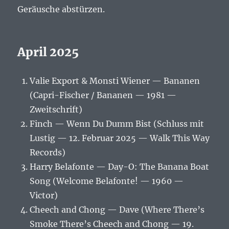
Geräusche abstürzen.
April 2025
Valie Export & Monsti Wiener — Bananen
(Capri-Fischer / Bananen — 1981 —
Zweitschrift)
Finch — Wenn Du Dumm Bist (Schluss mit
Lustig — 12. Februar 2025 — Walk This Way
Records)
Harry Belafonte — Day-O: The Banana Boat
Song (Welcome Belafonte! — 1960 —
Victor)
Cheech and Chong — Dave (Where There’s
Smoke There’s Cheech and Chong — 19.