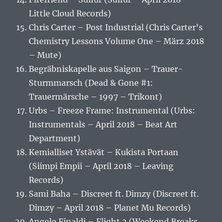
Little Cloud Records)
Chris Carter – Post Industrial (Chris Carter’s
Chemistry Lessons Volume One – März 2018
– Mute)
Begräbniskapelle aus Saigon – Trauer-
Sturmmarsch (Dead & Gone #1:
Trauermärsche – 1997 – Trikont)
Urbs – Freeze Frame: Instrumental (Urbs:
Instrumentals – April 2018 – Beat Art
Department)
Kemialliset Ystävät – Kukista Portaan
(Siimpi Empii – April 2018 – Leaving
Records)
Sami Baha – Discreet ft. Dimzy (Discreet ft.
Dimzy – April 2018 – Planet Mu Records)
Angelo Finaldi – Flight 2 (Weekend Breaks