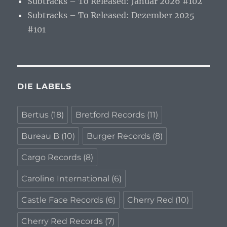
Subtracks – To Released: Januar 2026 #102
Subtracks – To Released: Dezember 2025
#101
DIE LABELS
Bertus
(18)
Bretford Records
(11)
Bureau B
(10)
Burger Records
(8)
Cargo Records
(8)
Caroline International
(6)
Castle Face Records
(6)
Cherry Red
(10)
Cherry Red Records
(7)