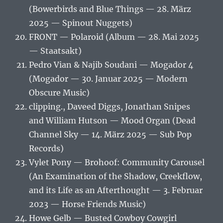
(Bowerbirds and Blue Things — 28. März
2025 — Spinout Nuggets)
FRONT — Polaroid (Album — 28. Mai 2025
— Staatsakt)
Pedro Vian & Najib Soudani — Mogador 4
(Mogador — 30. Januar 2025 — Modern
Obscure Music)
clipping., Daveed Diggs, Jonathan Snipes
and William Hutson — Mood Organ (Dead
Channel Sky — 14. März 2025 — Sub Pop
Records)
Vylet Pony — Brohoof: Community Carousel
(An Examination of the Shadow, Creekflow,
and its Life as an Afterthought — 3. Februar
2023 — Horse Friends Music)
Howe Gelb — Busted Cowboy Cowgirl