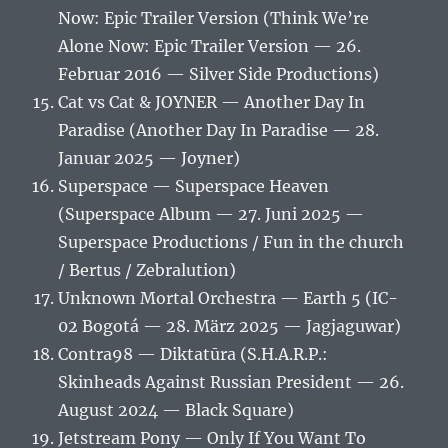
Now: Epic Trailer Version (Think We’re
Alone Now: Epic Trailer Version — 26.
Februar 2016 — Silver Side Productions)
Cat vs Cat & JOYNER — Another Day In
Paradise (Another Day In Paradise — 28.
Januar 2025 — Joyner)
Superspace — Superspace Heaven
(Superspace Album — 27. Juni 2025 —
Superspace Productions / Fun in the church
/ Bertus / Zebralution)
Unknown Mortal Orchestra — Earth 5 (IC-
02 Bogotá — 28. März 2025 — Jagjaguwar)
Contra98 — Diktatūra (S.H.A.R.P.:
Skinheads Against Russian President — 26.
August 2024 — Black Square)
Jetstream Pony — Only If You Want To