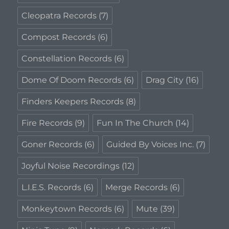
Cleopatra Records
(7)
Compost Records
(6)
Constellation Records
(6)
Dome Of Doom Records
(6)
Drag City
(16)
Finders Keepers Records
(8)
Fire Records
(9)
Fun In The Church
(14)
Goner Records
(6)
Guided By Voices Inc.
(7)
Joyful Noise Recordings
(12)
L.I.E.S. Records
(6)
Merge Records
(6)
Monkeytown Records
(6)
Mute
(39)