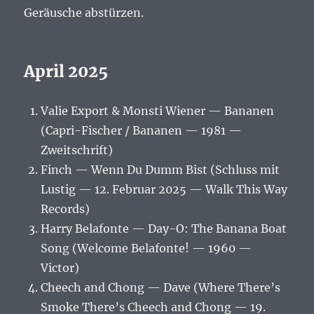
Geräusche abstürzen.
April 2025
Valie Export & Monsti Wiener — Bananen
(Capri-Fischer / Bananen — 1981 —
Zweitschrift)
Finch — Wenn Du Dumm Bist (Schluss mit
Lustig — 12. Februar 2025 — Walk This Way
Records)
Harry Belafonte — Day-O: The Banana Boat
Song (Welcome Belafonte! — 1960 —
Victor)
Cheech and Chong — Dave (Where There’s
Smoke There’s Cheech and Chong — 19.