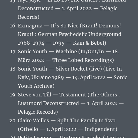
Deconstructed — 1. April 2022 — Pelagic
Records)
Exmagma — It’s So Nice (Kraut! Demons!
Kraut! : German Psychedelic Underground
1968-1974 — 1995 — Kain & Bebel)
Sonic Youth — Machine (In/Out/In — 18.
März 2022 — Three Lobed Recordings)
Sonic Youth — Silver Rocket (live) (Live In
Kyiv, Ukraine 1989 — 14. April 2022 — Sonic
Youth Archive)
Steve von Till — Testament (The Others :
Lustmord Deconstructed — 1. April 2022 —
Pelagic Records)
Claire Welles — Split The Family In Two
(Othello — 1. April 2022 — Indipendent)
Petite League — Pantone Karaoke (Pantone