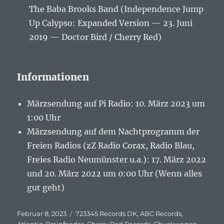
The Baba Brooks Band (Independence Jump
Up Calypso: Expanded Version — 23. Juni
2019 — Doctor Bird / Cherry Red)
Informationen
Märzsendung auf Pi Radio: 10. März 2023 um
1:00 Uhr
Märzsendung auf dem Nachtprogramm der
Freien Radios (zZ Radio Corax, Radio Blau,
Freies Radio Neumünster u.a.): 17. März 2022
und 20. März 2022 um 0:00 Uhr (Wenn alles
gut geht)
Veröffentlicht
Februar 8, 2023
Schlagwörter
723345 Records DK
,
ABC Records
,