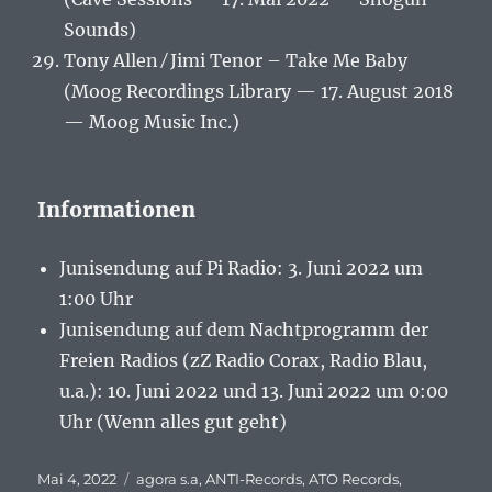
Sounds)
Tony Allen ⁄ Jimi Tenor – Take Me Baby
(Moog Recordings Library — 17. August 2018
— Moog Music Inc.)
Informationen
Junisendung auf Pi Radio: 3. Juni 2022 um
1:00 Uhr
Junisendung auf dem Nachtprogramm der
Freien Radios (zZ Radio Corax, Radio Blau,
u.a.): 10. Juni 2022 und 13. Juni 2022 um 0:00
Uhr (Wenn alles gut geht)
Veröffentlicht
Mai 4, 2022
Schlagwörter
agora s.a
,
ANTI-Records
,
ATO Records
,