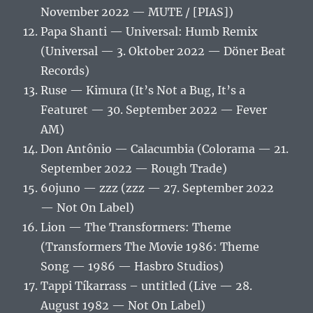
November 2022 — MUTE / [PIAS])
Papa Shanti — Universal: Humb Remix
(Universal — 3. Oktober 2022 — Döner Beat
Records)
Ruse — Kimura (It’s Not a Bug, It’s a
Featuret — 30. September 2022 — Fever
AM)
Don Antônio — Calacumbia (Colorama — 21.
September 2022 — Rough Trade)
60juno — zzz (zzz — 27. September 2022
— Not On Label)
Lion — The Transformers: Theme
(Transformers The Movie 1986: Theme
Song — 1986 — Hasbro Studios)
Tappi Tíkarrass – untitled (Live — 28.
August 1982 — Not On Label)