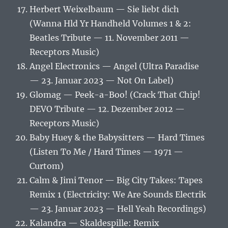
Herbert Weixelbaum — Sie liebt dich
(Wanna Hld Yr Handheld Volumes 1 & 2:
Beatles Tribute — 11. November 2011 —
Receptors Music)
Angel Electronics — Angel (Ultra Paradise
— 23. Januar 2023 — Not On Label)
Glomag — Peek-a-Boo! (Crack That Chip!
DEVO Tribute — 12. Dezember 2012 —
Receptors Music)
Baby Huey & the Babysitters — Hard Times
(Listen To Me / Hard Times — 1971 —
Curtom)
Calm & Jimi Tenor — Big City Takes: Tapes
Remix 1 (Electricity: We Are Sounds Electrik
— 23. Januar 2023 — Hell Yeah Recordings)
Kalandra — Skaldespille: Remix