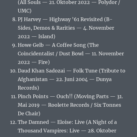
(All Souls — 21. Oktober 2022 — Polydor /
UMC)
PJ Harvey — Highway ’61 Revisited (B-
Sides, Demos & Rarities — 4. November
2022 — Island)
Howe Gelb — A Coffee Song (The
Coincidentalist / Dust Bowl — 11. November
2022 — Fire)
Daud Khan Sadozai — Folk Tune (Tribute to
Afghanistan — 22. Juni 2004 — Dunya
Records)
Pinch Points — Ouch!! (Moving Parts — 31.
Mai 2019 — Roolette Records / Six Tonnes
De Chair)
The Damned — Eloise: Live (A Night of a
Thousand Vampires: Live — 28. Oktober