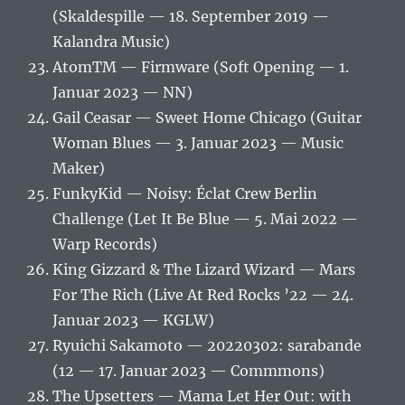
(Skaldespille — 18. September 2019 —
Kalandra Music)
AtomTM — Firmware (Soft Opening — 1.
Januar 2023 — NN)
Gail Ceasar — Sweet Home Chicago (Guitar
Woman Blues — 3. Januar 2023 — Music
Maker)
FunkyKid — Noisy: Éclat Crew Berlin
Challenge (Let It Be Blue — 5. Mai 2022 —
Warp Records)
King Gizzard & The Lizard Wizard — Mars
For The Rich (Live At Red Rocks ’22 — 24.
Januar 2023 — KGLW)
Ryuichi Sakamoto — 20220302: sarabande
(12 — 17. Januar 2023 — Commmons)
The Upsetters — Mama Let Her Out: with