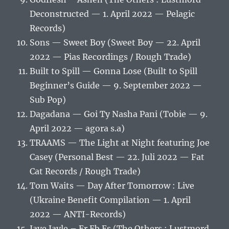
Deconstructed — 1. April 2022 — Pelagic
Records)
Sons — Sweet Boy (Sweet Boy — 22. April
2022 — Pias Recordings / Rough Trade)
Built to Spill — Gonna Lose (Built to Spill
Beginner’s Guide — 9. September 2022 —
Sub Pop)
Dagadana — Goi Ty Nasha Pani (Tobie — 9.
April 2022 — agora s.a)
TRAAMS — The Light at Night featuring Joe
Casey (Personal Best — 22. Juli 2022 — Fat
Cat Records / Rough Trade)
Tom Waits — Day After Tomorrow : Live
(Ukraine Benefit Compilation — 1. April
2022 — ANTI-Records)
Jaye Jayle – Er Eb Es (The Others : Lustmord