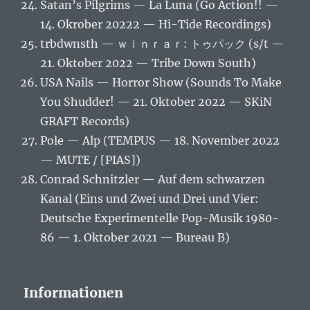
Satan’s Pilgrims — La Luna (Go Action!! —
14. Okrober 20222 — Hi-Tide Recordings)
trbdwnsth — ｗｉｎｒａｒ: トゥパック (s/t —
21. Oktober 2022 — Tribe Down South)
USA Nails — Horror Show (Sounds To Make
You Shudder! — 21. Oktober 2022 — SKiN
GRAFT Records)
Pole — Alp (TEMPUS — 18. November 2022
— MUTE / [PIAS])
Conrad Schnitzler — Auf dem schwarzen
Kanal (Eins und Zwei und Drei und Vier:
Deutsche Experimentelle Pop-Musik 1980-
86 — 1. Oktober 2021 — Bureau B)
Informationen