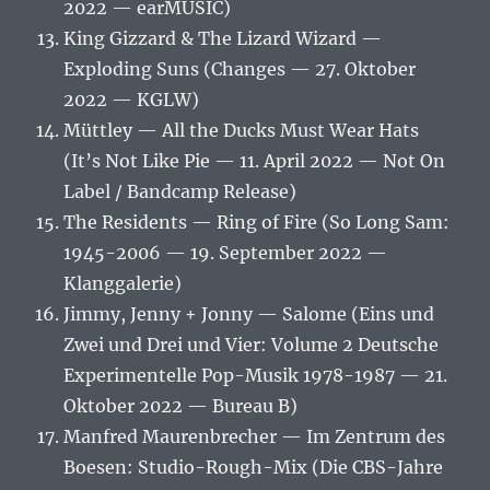
2022 — earMUSIC)
King Gizzard & The Lizard Wizard —
Exploding Suns (Changes — 27. Oktober
2022 — KGLW)
Müttley — All the Ducks Must Wear Hats
(It’s Not Like Pie — 11. April 2022 — Not On
Label / Bandcamp Release)
The Residents — Ring of Fire (So Long Sam:
1945-2006 — 19. September 2022 —
Klanggalerie)
Jimmy, Jenny + Jonny — Salome (Eins und
Zwei und Drei und Vier: Volume 2 Deutsche
Experimentelle Pop-Musik 1978-1987 — 21.
Oktober 2022 — Bureau B)
Manfred Maurenbrecher — Im Zentrum des
Boesen: Studio-Rough-Mix (Die CBS-Jahre