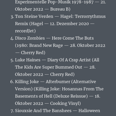
Experimentelle Pop-Musik 1978-1987 — 21.
Oktober 2022 — Bureau B)
Ton Steine Verden — Hagel: Terrorrythmus
Remix (Hagel — 12. Dezember 2020 —
recordJet)
Disco Zombies — Here Come The Buts
(1980: Brand New Rage — 28. Oktober 2022
— Cherry Red)
Luke Haines — Diary Of A Crap Artist (All
The Kids Are Super Bummed Out — 28.
Oktober 2022 — Cherry Red)
Killing Joke — Afterburner (Alternative
Version) (Killing Joke: Hosannas From The
Basements of Hell (Deluxe Reissue) — 18.
Oktober 2022 — Cooking Vinyl)
Siouxsie And The Banshees — Halloween