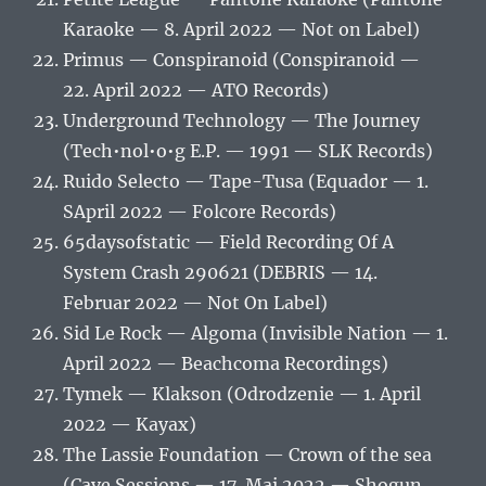
Karaoke — 8. April 2022 — Not on Label)
Primus — Conspiranoid (Conspiranoid —
22. April 2022 — ATO Records)
Underground Technology — The Journey
(Tech•nol•o•g E.P. — 1991 — SLK Records)
Ruido Selecto — Tape-Tusa (Equador — 1.
SApril 2022 — Folcore Records)
65daysofstatic — Field Recording Of A
System Crash 290621 (DEBRIS — 14.
Februar 2022 — Not On Label)
Sid Le Rock — Algoma (Invisible Nation — 1.
April 2022 — Beachcoma Recordings)
Tymek — Klakson (Odrodzenie — 1. April
2022 — Kayax)
The Lassie Foundation — Crown of the sea
(Cave Sessions — 17. Mai 2022 — Shogun