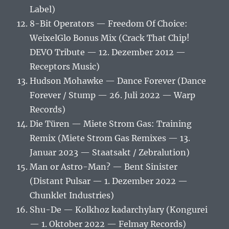
Label)
8-Bit Operators — Freedom Of Choice:
WeixelGlo Bonus Mix (Crack That Chip!
DEVO Tribute — 12. Dezember 2012 —
Receptors Music)
Hudson Mohawke — Dance Forever (Dance
Forever / Stump — 26. Juli 2022 — Warp
Records)
Die Türen — Miete Strom Gas: Training
Remix (Miete Strom Gas Remixes — 13.
Januar 2023 — Staatsakt / Zebralution)
Man or Astro-Man? — Bent Sinister
(Distant Pulsar — 1. Dezember 2022 —
Chunklet Industries)
Shu-De — Kolkhoz kadarchylary (Kongurei
— 1. Oktober 2022 — Felmay Records)