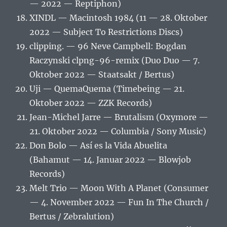
— 2022 — Reptiphon)
XINDL — Macintosh 1984 (11 — 28. Oktober
2022 — Subject To Restrictions Discs)
clipping. — 96 Neve Campbell: Bogdan
Raczynski clpng-96-remix (Duo Duo — 7.
Oktober 2022 — Staatsakt / Bertus)
Uji — QuemaQuema (Timebeing — 21.
Oktober 2022 — ZZK Records)
Jean-Michel Jarre — Brutalism (Oxymore —
21. Oktober 2022 — Columbia / Sony Music)
Don Bolo — Así es la Vida Abuelita
(Bahamut — 14. Januar 2022 — Blowjob
Records)
Melt Trio — Moon With A Planet (Consumer
— 4. November 2022 — Fun In The Church /
Bertus / Zebralution)