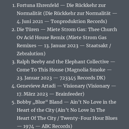
Fortuna Ehrenfeld — Die Rückkehr zur
Normalität (Die Rückkehr zur Normalität —
4. Juni 2021 — Tonproduktion Records)
Die Türen — Miete Strom Gas: Thee Church
Ov Acid House Remix (Miete Strom Gas
Remixes — 13. Januar 2023 — Staatsakt /
Zebralution)
Ralph Beeby and the Elephant Collective —
Come To This House (Magnolia Smoke —
23. Januar 2023 — 723345 Records DK)
Genevieve Artadi — Visionary (Visionary —
17. März 2023 — Brainfeeder)
Bobby „Blue“ Bland — Ain’t No Love in the
Heart of the City (Ain’t No Love In The
Heart Of The City / Twenty-Four Hour Blues
— 1974 — ABC Records)