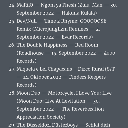
MaRiiO — Ngom ya Phesh (Zulu-Man — 30.
September 2022 — Hakuna Kulala)
Dev/Null — Time 2 Rhyme: GOOOOOSE
Remix (Microjunglizm Remixes — 2.
September 2022 — Evar Records)
The Double Happiness — Red Room
(Roadhouse — 15. September 2022 — 4000
Records)
Miquela e Lei Chapacans – Dizco Rural (S/T
— 14. Oktober 2022 — Finders Keepers
Records)
Moon Duo — Motorcycle, I Love You: Live
(Moon Duo: Live At Levitation — 30.
September 2022 — The Reverberation
Appreciation Society)
The Düsseldorf Düsterboys — Schlaf dich