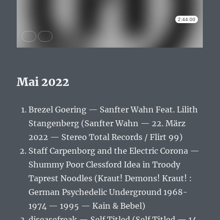
Mai 2022
Brezel Goering — Sanfter Wahn Feat. Lilith
Stangenberg (Sanfter Wahn — 22. März
2022 — Stereo Total Records / Flirt 99)
Staff Carpenborg and the Electric Corona —
Shummy Poor Clessford Idea in Troody
Taprest Noodles (Kraut! Demons! Kraut! :
German Psychedelic Underground 1968-
1974 — 1995 — Kain & Bebel)
diseasefreak — Self Titled (Self Titled — 14.