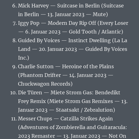
Mick Harvey — Suitcase in Berlin (Suitcase
in Berlin — 13. Januar 2023 — Mute)
Iggy Pop — Modern Day Rip Off (Every Loser
— 6. Januar 2023 — Gold Tooth / Atlantic)
Guided By Voices — Instinct Dwelling (La La
Land — 20. Januar 2023 — Guided By Voices
Inc.)
Charlie Sutton — Heroine of the Plains
(Phantom Drifter — 14. Januar 2023 —
Chuckwagon Records)
Die Türen — Miete Strom Gas: Bendedikt
Frey Remix (Miete Strom Gas Remixes — 13.
Januar 2023 — Staatsakt / Zebralution)
Messer Chups — Catzilla Strikes Again
(Adventures of Zombierella and Guitaracula:
2023 Remaster — 13. Januar 2023 — Not On