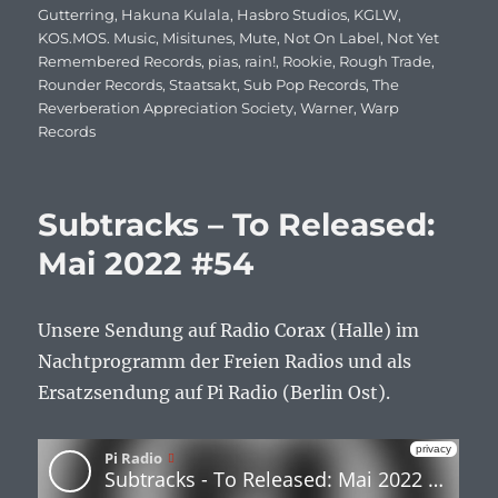
Gutterring
,
Hakuna Kulala
,
Hasbro Studios
,
KGLW
,
KOS.MOS. Music
,
Misitunes
,
Mute
,
Not On Label
,
Not Yet
Remembered Records
,
pias
,
rain!
,
Rookie
,
Rough Trade
,
Rounder Records
,
Staatsakt
,
Sub Pop Records
,
The
Reverberation Appreciation Society
,
Warner
,
Warp
Records
Subtracks – To Released:
Mai 2022 #54
Unsere Sendung auf Radio Corax (Halle) im
Nachtprogramm der Freien Radios und als
Ersatzsendung auf Pi Radio (Berlin Ost).