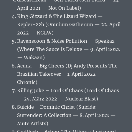
April 2021 — Not On Label)
King Gizzard & The Lizard Wizard —
Kepler-22b (Omnium Gatherum — 22. April
2022 — KGLW)
Ravenscoon & Noise Pollution — Speakaz
(Where The Sauce Is Deluxe — 9. April 2022
— Wakaan)
Acuna — Big Cheers (Dj Andy Presents The
Brazilian Takeover – 1. April 2022 —
Chronic)
Killing Joke – Lord Of Chaos (Lord Of Chaos
— 25. März 2022 — Nuclear Blast)
Suicide – Dominic Christ (Suicide:
Surrender: A Collection — 8. April 2022 —
Mute Artists)
Godflesh – Ashen (The Others : Lustmord