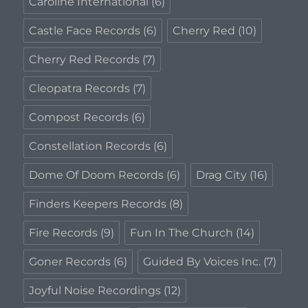
Caroline International
(6)
Castle Face Records
(6)
Cherry Red
(10)
Cherry Red Records
(7)
Cleopatra Records
(7)
Compost Records
(6)
Constellation Records
(6)
Dome Of Doom Records
(6)
Drag City
(16)
Finders Keepers Records
(8)
Fire Records
(9)
Fun In The Church
(14)
Goner Records
(6)
Guided By Voices Inc.
(7)
Joyful Noise Recordings
(12)