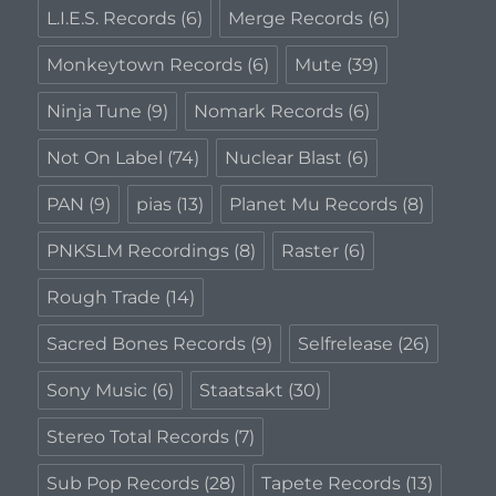
L.I.E.S. Records
(6)
Merge Records
(6)
Monkeytown Records
(6)
Mute
(39)
Ninja Tune
(9)
Nomark Records
(6)
Not On Label
(74)
Nuclear Blast
(6)
PAN
(9)
pias
(13)
Planet Mu Records
(8)
PNKSLM Recordings
(8)
Raster
(6)
Rough Trade
(14)
Sacred Bones Records
(9)
Selfrelease
(26)
Sony Music
(6)
Staatsakt
(30)
Stereo Total Records
(7)
Sub Pop Records
(28)
Tapete Records
(13)