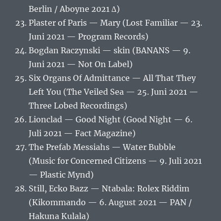
Berlin / Aboyne 2021 ∆)
Plaster of Paris — Mary (Lost Familiar — 23.
Juni 2021 — Program Records)
Bogdan Raczynski — skin (BANANS — 9.
Juni 2021 — Not On Label)
Six Organs Of Admittance — All That They
Left You (The Veiled Sea — 25. Juni 2021 —
Three Lobed Recordings)
Lionclad — Good Night (Good Night — 6.
Juli 2021 — Fact Magazine)
The Prefab Messiahs — Water Bubble
(Music for Concerned Citizens — 9. Juli 2021
— Plastic Mynd)
Still, Ecko Bazz — Ntabala: Rolex Riddim
(Kikommando — 6. August 2021 — PAN /
Hakuna Kulala)