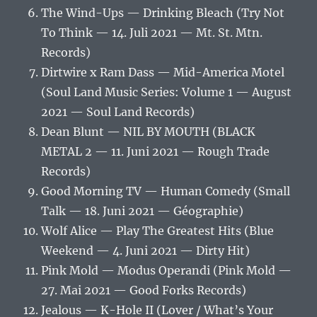
The Wind-Ups — Drinking Bleach (Try Not
To Think — 14. Juli 2021 — Mt. St. Mtn.
Records)
Dirtwire x Ram Dass — Mid-America Motel
(Soul Land Music Series: Volume 1 — August
2021 — Soul Land Records)
Dean Blunt — NIL BY MOUTH (BLACK
METAL 2 — 11. Juni 2021 — Rough Trade
Records)
Good Morning TV — Human Comedy (Small
Talk — 18. Juni 2021 — Géographie)
Wolf Alice — Play The Greatest Hits (Blue
Weekend — 4. Juni 2021 — Dirty Hit)
Pink Mold — Modus Operandi (Pink Mold —
27. Mai 2021 — Good Forks Records)
Jealous — K-Hole II (Lover / What’s Your