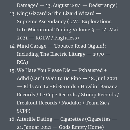
Damage? — 13. August 2021 — Dedstrange)
King Gizzard & The Lizard Wizard —
Supreme Ascendancy (L.W.: Explorations
Into Microtonal Tuning Volume 3 — 14. Mai
2021 — KGLW / Flightless)
Mind Garage — Tobacco Road (Again!:
Including The Electric Liturgy — 1970 —
RCA)
We Hate You Please Die — Exhausted +
Adhd (Can’t Wait to Be Fine — 18. Juni 2021
— Kids Are Lo-Fi Records / Howlin‘ Banana
Records / Le Cèpe Records / Stomp Records /
Freakout Records / Modulor / Team Zic /
SCPP)
Afterlife Dating — Cigarettes (Cigarettes —
21. Januar 2021 — Gods Empty Home)