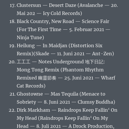
Clustersun — Desert Daze (Avalanche — 20.
Mai 202 — Icy Cold Records)
Black Country, New Road — Science Fair
(For The First Time — 5. Februar 2021 —
Ninja Tune)
Heilung — In Maidjan (Distortion Six
Remix)(Skade — 11. Juni 2021 — Ant-Zen)
工工工 — Notes Underground 地下日記:
Mong Tong Remix (Phantom Rhythm
Remixed 幽靈節奏 — 25. Juni 2021 — Wharf
Cat Records)
Ghostowne — Mas Tequila (Menace to
Sobriety — 8. Juni 2021 — Clumsy Buddha)
Dirk Markham — Raindrops Keep Fallin‘ On
My Head (Raindrops Keep Fallin‘ On My
Head — 8. Juli 2021 — A Drock Production,