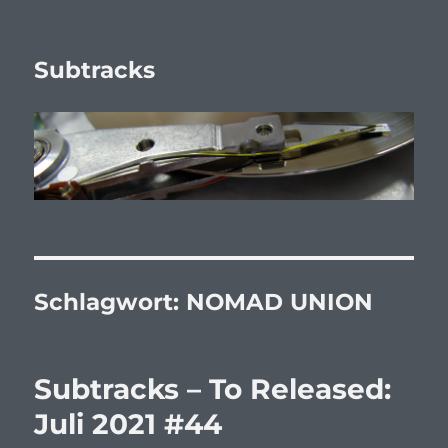
Subtracks
Schlagwort:
NOMAD UNION
Subtracks – To Released:
Juli 2021 #44