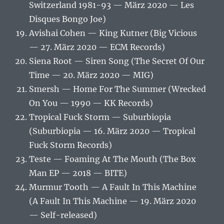
Switzerland 1981-93 — März 2020 — Les
Disques Bongo Joe)
Avishai Cohen — King Kutner (Big Vicious
— 27. März 2020 — ECM Records)
Siena Root — Siren Song (The Secret Of Our
Time — 20. März 2020 — MIG)
Smersh — Home For The Summer (Wrecked
On You — 1990 — KK Records)
Tropical Fuck Storm — Suburbiopia
(Suburbiopia — 16. März 2020 — Tropical
Fuck Storm Records)
Teste — Foaming At The Mouth (The Box
Man EP — 2018 — BITE)
Murmur Tooth — A Fault In This Machine
(A Fault In This Machine — 19. März 2020
— Self-released)