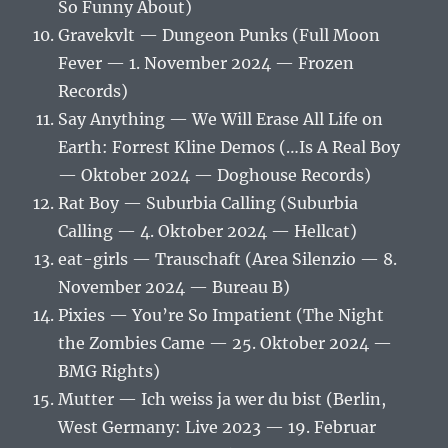
So Funny About)
Gravekvlt — Dungeon Punks (Full Moon
Fever — 1. November 2024 — Frozen
Records)
Say Anything — We Will Erase All Life on
Earth: Forrest Kline Demos (…Is A Real Boy
— Oktober 2024 — Doghouse Records)
Rat Boy — Suburbia Calling (Suburbia
Calling — 4. Oktober 2024 — Hellcat)
eat-girls — Trauschaft (Area Silenzio — 8.
November 2024 — Bureau B)
Pixies — You’re So Impatient (The Night
the Zombies Came — 25. Oktober 2024 —
BMG Rights)
Mutter — Ich weiss ja wer du bist (Berlin,
West Germany: Live 2023 — 19. Februar