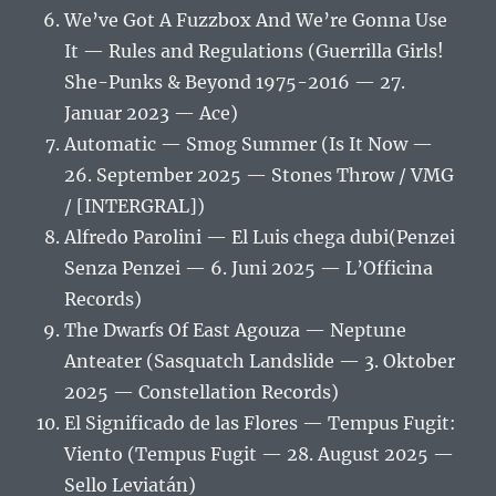
We’ve Got A Fuzzbox And We’re Gonna Use
It — Rules and Regulations (Guerrilla Girls!
She-Punks & Beyond 1975-2016 — 27.
Januar 2023 — Ace)
Automatic — Smog Summer (Is It Now —
26. September 2025 — Stones Throw / VMG
/ [INTERGRAL])
Alfredo Parolini — El Luis chega dubi(Penzei
Senza Penzei — 6. Juni 2025 — L’Officina
Records)
The Dwarfs Of East Agouza — Neptune
Anteater (Sasquatch Landslide — 3. Oktober
2025 — Constellation Records)
El Significado de las Flores — Tempus Fugit:
Viento (Tempus Fugit — 28. August 2025 —
Sello Leviatán)