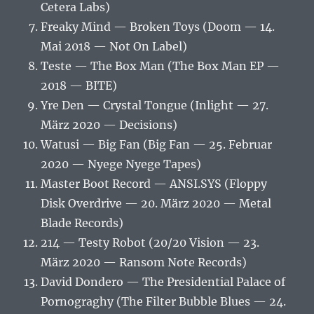
Cetera Labs)
Freaky Mind — Broken Toys (Doom — 14.
Mai 2018 — Not On Label)
Teste — The Box Man (The Box Man EP —
2018 — BITE)
Yre Den — Crystal Tongue (Inlight — 27.
März 2020 — Decisions)
Watusi — Big Fan (Big Fan — 25. Februar
2020 — Nyege Nyege Tapes)
Master Boot Record — ANSI.SYS (Floppy
Disk Overdrive — 20. März 2020 — Metal
Blade Records)
214 — Testy Robot (20/20 Vision — 23.
März 2020 — Ransom Note Records)
David Dondero — The Presidential Palace of
Pornograghy (The Filter Bubble Blues — 24.