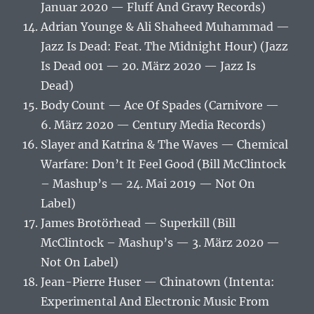
Januar 2020 — Fluff And Gravy Records)
Adrian Younge & Ali Shaheed Muhammad —
Jazz Is Dead: Feat. The Midnight Hour) (Jazz
Is Dead 001 — 20. März 2020 — Jazz Is
Dead)
Body Count — Ace Of Spades (Carnivore —
6. März 2020 — Century Media Records)
Slayer and Katrina & The Waves — Chemical
Warfare: Don’t It Feel Good (Bill McClintock
– Mashup’s — 24. Mai 2019 — Not On
Label)
James Brotörhead — Superkill (Bill
McClintock – Mashup’s — 3. März 2020 —
Not On Label)
Jean-Pierre Huser — Chinatown (Intenta:
Experimental And Electronic Music From