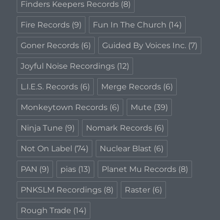
Finders Keepers Records
(8)
Fire Records
(9)
Fun In The Church
(14)
Goner Records
(6)
Guided By Voices Inc.
(7)
Joyful Noise Recordings
(12)
L.I.E.S. Records
(6)
Merge Records
(6)
Monkeytown Records
(6)
Mute
(39)
Ninja Tune
(9)
Nomark Records
(6)
Not On Label
(74)
Nuclear Blast
(6)
PAN
(9)
pias
(13)
Planet Mu Records
(8)
PNKSLM Recordings
(8)
Raster
(6)
Rough Trade
(14)