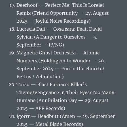
Deerhoof — Perfect Me: This Is Lorelei
Remix (Friend Opportunity — 27. August
2025 — Joyful Noise Recordings)
Lucrecia Dalt — Cosa rara: Feat. David
Sylvian (A Danger to Ourselves — 5.
September — RVNG)
Magnetic Ghost Orchestra — Atomic
Numbers (Holding on to Wonder — 26.
September 2025 — Fun in the church /
Bertus / Zebralution)
Torso — Blast Furnace: Killer’s
Theme/Vengeance In Their Eyes/Too Many
Humans (Annihilation Day — 29. August
2025 — APF Records)
Igorrr — Headbutt (Amen — 19. September
2025 — Metal Blade Records)