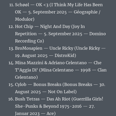
Schøøl — OK <3 (I Think My Life Has Been
OK — 5. September 2025 — Géographie /
Modulor)
Hot Chip — Night And Day (Joy In
Repetition — 5. September 2025 — Domino
Recording Co)
BroMosapien — Uncle Ricky (Uncle Ricky —
19. August 2025 — DistroKid)
Mina Mazzini & Adriano Celentano — Che
T’Aggia Di‘ (Mina Celentano — 1998 — Clan
Celentano)
Cylob — Bonus Breaks (Bonus Breaks — 30.
August 2025 — Not On Label)
Bush Tetras — Das Ah Riot (Guerrilla Girls!
She-Punks & Beyond 1975-2016 — 27.
Januar 2023 — Ace)