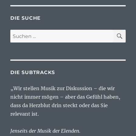
DIE SUCHE
SU
Suchen
nach:
DIE SUBTRACKS
„Wir stellen Musik zur Diskussion – die wir
nicht immer mögen – aber das Gefühl haben,
dass da Herzblut drin steckt oder das Sie
relevant ist.
Jenseits der Musik der Elenden.