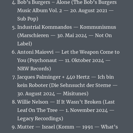
Bob’s Burgers – Alone (The Bob’s Burgers
Music Album Vol. 2 — 20. August 2021 —
Sub Pop)
Industrial Kommandos — Kommunismus
(Marschieren — 30. Mai 2024 — Not On
Label)
Antoni Maiovvi — Let the Weapon Come to
You (Psychonaut — 11. Oktober 2024 —
NRW Records)
Jacques Palminger + 440 Hertz — Ich bin
kein Roboter (Die Sehnsucht der Sterne —
30. August 2024 — Misitunes)
Willie Nelson — If It Wasn’t Broken (Last
Leaf On The Tree — 1. November 2024 —
Legacy Recordings)
Mutter — Israel (Komm — 1991 — What’s