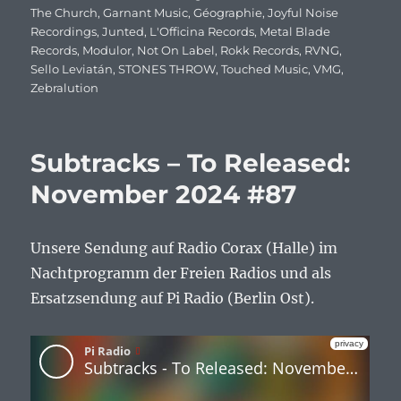
The Church
,
Garnant Music
,
Géographie
,
Joyful Noise
Recordings
,
Junted
,
L'Officina Records
,
Metal Blade
Records
,
Modulor
,
Not On Label
,
Rokk Records
,
RVNG
,
Sello Leviatán
,
STONES THROW
,
Touched Music
,
VMG
,
Zebralution
Subtracks – To Released:
November 2024 #87
Unsere Sendung auf Radio Corax (Halle) im
Nachtprogramm der Freien Radios und als
Ersatzsendung auf Pi Radio (Berlin Ost).