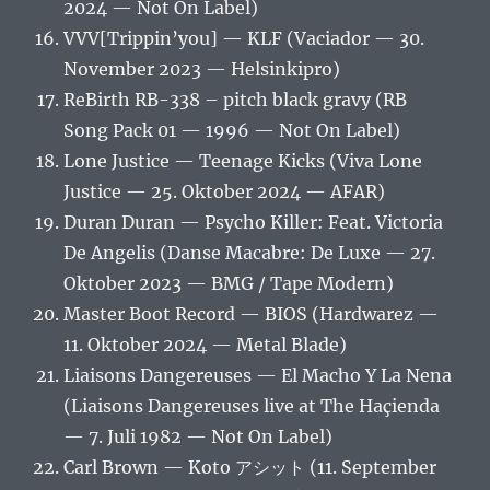
2024 — Not On Label)
VVV[Trippin’you] — KLF (Vaciador — 30.
November 2023 — Helsinkipro)
ReBirth RB-338 – pitch black gravy (RB
Song Pack 01 — 1996 — Not On Label)
Lone Justice — Teenage Kicks (Viva Lone
Justice — 25. Oktober 2024 — AFAR)
Duran Duran — Psycho Killer: Feat. Victoria
De Angelis (Danse Macabre: De Luxe — 27.
Oktober 2023 — BMG / Tape Modern)
Master Boot Record — BIOS (Hardwarez —
11. Oktober 2024 — Metal Blade)
Liaisons Dangereuses — El Macho Y La Nena
(Liaisons Dangereuses live at The Haçienda
— 7. Juli 1982 — Not On Label)
Carl Brown — Koto アシット (11. September