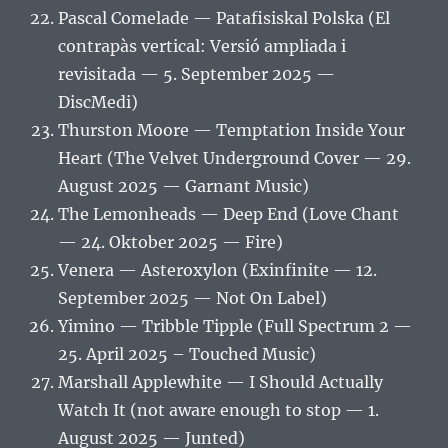
Pascal Comelade — Patafisiskal Polska (El
contrapàs vertical: Versió ampliada i
revisitada — 5. September 2025 —
DiscMedi)
Thurston Moore — Temptation Inside Your
Heart (The Velvet Underground Cover — 29.
August 2025 — Garnant Music)
The Lemonheads — Deep End (Love Chant
— 24. Oktober 2025 — Fire)
Venera — Asteroxylon (Exinfinite — 12.
September 2025 — Not On Label)
Yimino — Tribble Tipple (Full Spectrum 2 —
25. April 2025 – Touched Music)
Marshall Applewhite — I Should Actually
Watch It (not aware enough to stop — 1.
August 2025 — Junted)