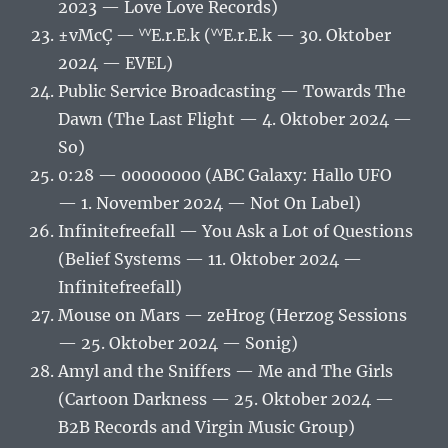
2023 — Love Love Records)
±vMcÇ — ⱽⱽE.r.E.k (ⱽⱽE.r.E.k — 30. Oktober
2024 — EVEL)
Public Service Broadcasting — Towards The
Dawn (The Last Flight — 4. Oktober 2024 —
So)
0:28 — 00000000 (ABC Galaxy: Hallo UFO
— 1. November 2024 — Not On Label)
Infinitefreefall — You Ask a Lot of Questions
(Belief Systems — 11. Oktober 2024 —
Infinitefreefall)
Mouse on Mars — zeHrog (Herzog Sessions
— 25. Oktober 2024 — Sonig)
Amyl and the Sniffers — Me and The Girls
(Cartoon Darkness — 25. Oktober 2024 —
B2B Records and Virgin Music Group)