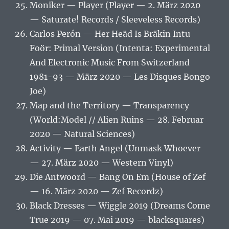
Moniker — Player (Player — 2. März 2020
— Saturate! Records / Sleeveless Records)
Carlos Perón — Her Heäd Is Bräkin Intu
Foör: Primal Version (Intenta: Experimental
And Electronic Music From Switzerland
1981-93 — März 2020 — Les Disques Bongo
Joe)
Map and the Territory — Transparency
(World​:​Model // Alien Ruins — 28. Februar
2020 — Natural Sciences)
Activity — Earth Angel (Unmask Whoever
— 27. März 2020 — Western Vinyl)
Die Antwoord — Bang On Em (House of Zef
— 16. März 2020 — Zef Recordz)
Black Dresses — Wiggle 2019 (Dreams Come
True 2019 — 07. Mai 2019 — blacksquares)