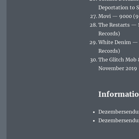
Deportation to 
Movi ‎— 9000 (
The Restarts — 
Records)
White Denim — S
Records)
The Glitch Mob
November 2019 
Informati
Dezembersendung
Dezembersendun