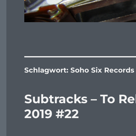
Schlagwort:
Soho Six Records
Subtracks – To R
2019 #22