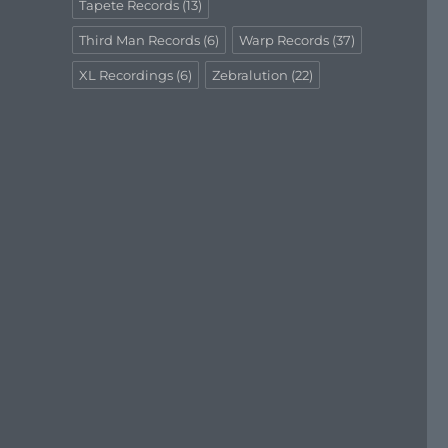
Tapete Records
(13)
Third Man Records
(6)
Warp Records
(37)
XL Recordings
(6)
Zebralution
(22)