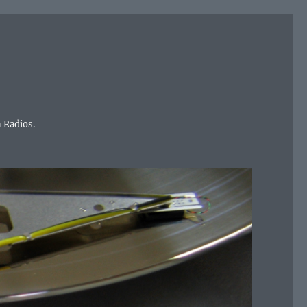
 Radios.