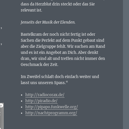
dass da Herzblut drin steckt oder das Sie
relevant ist.
Jenseits der Musik der Elenden.
,
Bastelkram der noch nicht fertig ist oder
Sachen die Perfekt auf dem Punkt gebaut sind
,
aber die Zielgruppe fehlt. Wir suchen am Rand
und es ist ein Angebot an Dich. Aber denkt
dran, wir sind alt und treffen nicht immer den
Geschmack der Zeit.
Im Zweifel schlaft doch einfach weiter und
lasst uns unseren Spass.“
http://radiocorax.de/
http://piradio.de/
http://pipapo.funkwelle.org/
http://nachtprogramm.org/