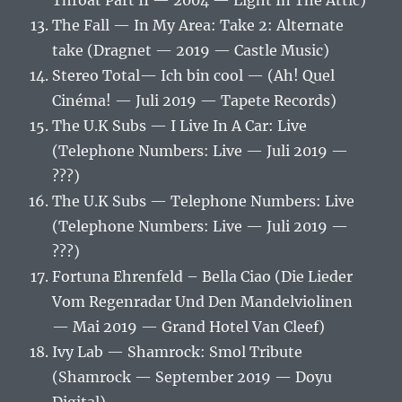
Throat Part II — 2004 — Light In The Attic)
The Fall — In My Area: Take 2: Alternate
take (Dragnet — 2019 — Castle Music)
Stereo Total‎— Ich bin cool — (Ah! Quel
Cinéma! — Juli 2019 — Tapete Records)
The U.K Subs — I Live In A Car: Live
(Telephone Numbers: Live — Juli 2019 —
???)
The U.K Subs — Telephone Numbers: Live
(Telephone Numbers: Live — Juli 2019 —
???)
Fortuna Ehrenfeld ‎– Bella Ciao (Die Lieder
Vom Regenradar Und Den Mandelviolinen
— Mai 2019 — Grand Hotel Van Cleef)
Ivy Lab — Shamrock: Smol Tribute
(Shamrock — September 2019 — Doyu