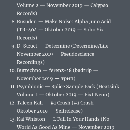
Volume 2 — November 2019 — Calypso
Records)
Rusuden — Make Noise: Alpha Juno Acid
(TR​-​404 — Oktober 2019 — Soho Six
Records)
D-Struct — Determine (Determine/Life —
November 2019 — Pseudoscience
Recordings)
Buttechno — ferenz-18 (badtrip —
November 2019 — трип)
Psymbionic — Splice Sample Pack (Heatsink
Volume 1 — Oktober 2019 — Fixt Neon)
Taleen Kali — #1 Crush (#1 Crush —
Oktober 2019 — Selfrelease)
Kai Whiston — I. Fall In Your Hands (No
World As Good As Mine — November 2019