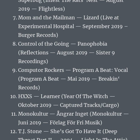
Superbug (Infest The Rats‘ Nest — August
2019 — Flightless)
Mom and the Mailman — Lizard (Live at
Experimental Hospital — September 2019 –
Burger Records)
Control of the Going — Panophobia
(Reflections — August 2019 — Sister 9
Recordings)
Computor Rockers — Program A Beat: Vocal
(Program A Beat — Mai 2019 — Breakin‘
Records)
HXXS — Learner (Year Of The Witch —
Oktober 2019 — Captured Tracks/Cargo)
Monokultur — Ångrar Inget (Monokultur —
Juni 2019 — Förlag För Fri Musik)
T.J. Stone — She’s Got To Have It (Deep