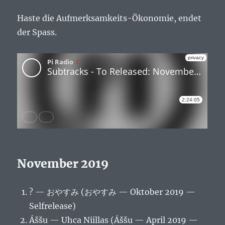
Haste die Aufmerksamkeits-Ökonomie, endet
der Spass.
November 2019
? — おやすみ (おやすみ — Oktober 2019 —
Selfrelease)
Áššu — Uhca Niillas (Áššu — April 2019 —