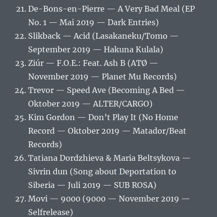
De-Bons-en-Pierre — A Very Bad Meal (EP
No. 1 — Mai 2019 — Dark Entries)
Slikback ‎— Acid (Lasakaneku/Tomo —
September 2019 — Hakuna Kulala)
Ziúr — F.O.E.: Feat. Ash B (ATØ —
November 2019 — Planet Mu Records)
Trevor — Speed Ave (Becoming A Bed —
Oktober 2019 — ALTER/CARGO)
Kim Gordon — Don’t Play It (No Home
Record — Oktober 2019 — Matador/Beat
Records)
Tatiana Dordzhieva & Maria Beltsykova —
Sivrin dun (Song about Deportation to
Siberia — Juli 2019 — SUB ROSA)
Movi ‎— 9000 (9000 — November 2019 —
Selfrelease)