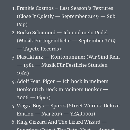
Frankie Cosmos – Last Season’s Textures
(Close It Quietly — September 2019 — Sub
Pop)
Rocko Schamoni — Ich und mein Pudel
(Musik Für Jugendliche — September 2019
— Tapete Records)
Plastiktanz — Kontonummer (Wir Sind Rein
— 1981 — Musik Für Festliche Stunden
1981)
Adolf Feat. Pigor — Ich hock in meinem
Bonker (Ich Hock In Meinem Bonker —
2006 — Piper)
Viagra Boys‎— Sports (Street Worms: Deluxe
Edition — Mai 2019 — YEAR0001)
King Gizzard And The Lizard Wizard —