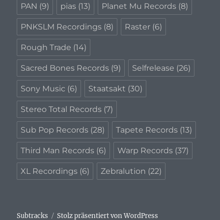
PAN
(9)
pias
(13)
Planet Mu Records
(8)
PNKSLM Recordings
(8)
Raster
(6)
Rough Trade
(14)
Sacred Bones Records
(9)
Selfrelease
(26)
Sony Music
(6)
Staatsakt
(30)
Stereo Total Records
(7)
Sub Pop Records
(28)
Tapete Records
(13)
Third Man Records
(6)
Warp Records
(37)
XL Recordings
(6)
Zebralution
(22)
Subtracks
Stolz präsentiert von WordPress