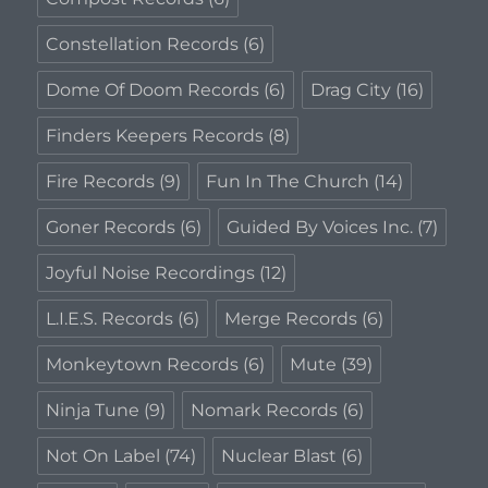
Constellation Records
(6)
Dome Of Doom Records
(6)
Drag City
(16)
Finders Keepers Records
(8)
Fire Records
(9)
Fun In The Church
(14)
Goner Records
(6)
Guided By Voices Inc.
(7)
Joyful Noise Recordings
(12)
L.I.E.S. Records
(6)
Merge Records
(6)
Monkeytown Records
(6)
Mute
(39)
Ninja Tune
(9)
Nomark Records
(6)
Not On Label
(74)
Nuclear Blast
(6)