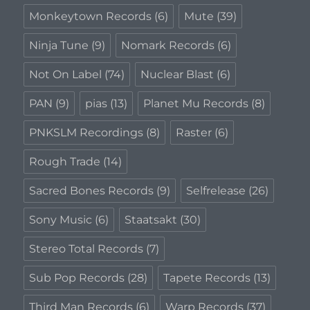
Monkeytown Records
(6)
Mute
(39)
Ninja Tune
(9)
Nomark Records
(6)
Not On Label
(74)
Nuclear Blast
(6)
PAN
(9)
pias
(13)
Planet Mu Records
(8)
PNKSLM Recordings
(8)
Raster
(6)
Rough Trade
(14)
Sacred Bones Records
(9)
Selfrelease
(26)
Sony Music
(6)
Staatsakt
(30)
Stereo Total Records
(7)
Sub Pop Records
(28)
Tapete Records
(13)
Third Man Records
(6)
Warp Records
(37)