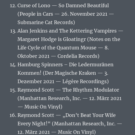
Curse of Lono — So Damned Beautiful
(People in Cars — 26. November 2021 —
Submarine Cat Records)
Alan Jenkins and The Kettering Vampires —
Margaret Hodge is Gloatingr (Notes on the
Life Cycle of the Quantum Mouse — 8.
Oktober 2021 — Cordelia Records)
Hamburg Spinners – Die Ledermuränen
Kommen! (Der Magische Kraken — 3.
Dezember 2021 — Légère Recordings)
Raymond Scott — The Rhythm Modulator
(Manhattan Research, Inc. — 12. März 2021
— Music On Vinyl)
Raymond Scott — „Don’t Beat Your Wife
Every Night!“ (Manhattan Research, Inc. —
12. März 2021 — Music On Vinyl)