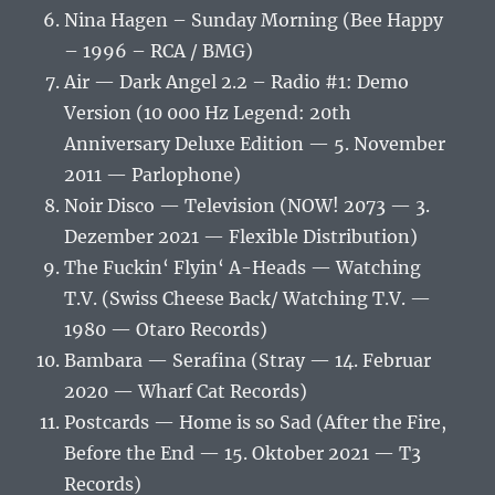
Nina Hagen – Sunday Morning (Bee Happy
– 1996 – RCA / BMG)
Air — Dark Angel 2.2 – Radio #1: Demo
Version (10 000 Hz Legend: 20th
Anniversary Deluxe Edition — 5. November
2011 — Parlophone)
Noir Disco — Television (NOW! 2073 — 3.
Dezember 2021 — Flexible Distribution)
The Fuckin‘ Flyin‘ A-Heads — Watching
T.V. (Swiss Cheese Back/ Watching T.V. —
1980 — Otaro Records)
Bambara — Serafina (Stray — 14. Februar
2020 — Wharf Cat Records)
Postcards — Home is so Sad (After the Fire,
Before the End — 15. Oktober 2021 — T3
Records)