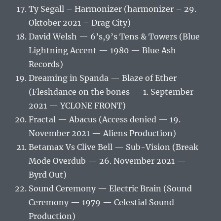
Ty Segall – Harmonizer (harmonizer – 29.
Oktober 2021 – Drag City)
David Welsh — 6’s,9’s Tens & Towers (Blue
Lightning Accent — 1980 — Blue Ash
Records)
Dreaming in Spanda — Blaze of Ether
(Fleshdance on the bones — 1. September
2021 — YCLONE FRONT)
Fractal — Abacus (Access denied — 19.
November 2021 — Aliens Production)
Betamax Vs Clive Bell — Sub-Vision (Break
Mode Overdub — 26. November 2021 —
Byrd Out)
Sound Ceremony — Electric Brain (Sound
Ceremony — 1979 — Celestial Sound
Production)