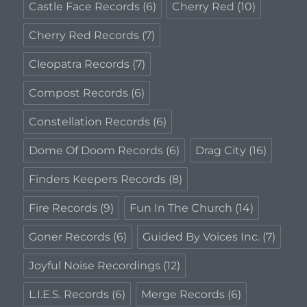
Castle Face Records
(6)
Cherry Red
(10)
Cherry Red Records
(7)
Cleopatra Records
(7)
Compost Records
(6)
Constellation Records
(6)
Dome Of Doom Records
(6)
Drag City
(16)
Finders Keepers Records
(8)
Fire Records
(9)
Fun In The Church
(14)
Goner Records
(6)
Guided By Voices Inc.
(7)
Joyful Noise Recordings
(12)
L.I.E.S. Records
(6)
Merge Records
(6)