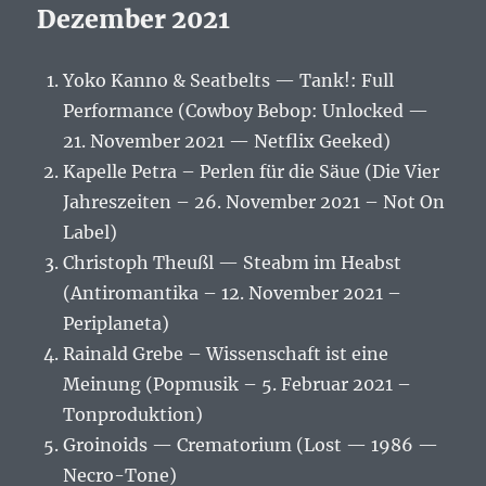
Dezember 2021
Yoko Kanno & Seatbelts — Tank!: Full
Performance (Cowboy Bebop: Unlocked —
21. November 2021 — Netflix Geeked)
Kapelle Petra – Perlen für die Säue (Die Vier
Jahreszeiten – 26. November 2021 – Not On
Label)
Christoph Theußl — Steabm im Heabst
(Antiromantika – 12. November 2021 –
Periplaneta)
Rainald Grebe – Wissenschaft ist eine
Meinung (Popmusik – 5. Februar 2021 –
Tonproduktion)
Groinoids — Crematorium (Lost — 1986 —
Necro-Tone)