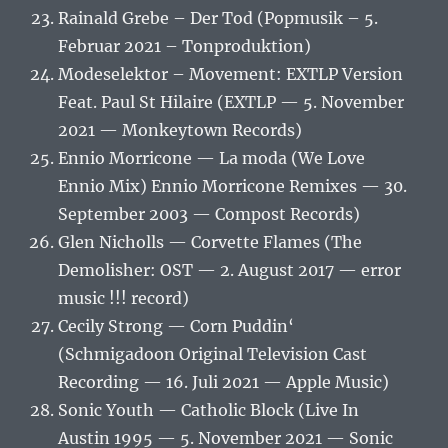
Rainald Grebe – Der Tod (Popmusik – 5.
Februar 2021 – Tonproduktion)
Modeselektor – Movement: EXTLP Version
Feat. Paul St Hilaire (EXTLP — 5. November
2021 — Monkeytown Records)
Ennio Morricone — La moda (We Love
Ennio Mix) Ennio Morricone Remixes — 30.
September 2003 — Compost Records)
Glen Nicholls — Corvette Flames (The
Demolisher: OST — 2. August 2017 — error
music !!! record)
Cecily Strong — Corn Puddin‘
(Schmigadoon Original Television Cast
Recording — 16. Juli 2021 — Apple Music)
Sonic Youth — Catholic Block (Live In
Austin 1995 — 5. November 2021 — Sonic