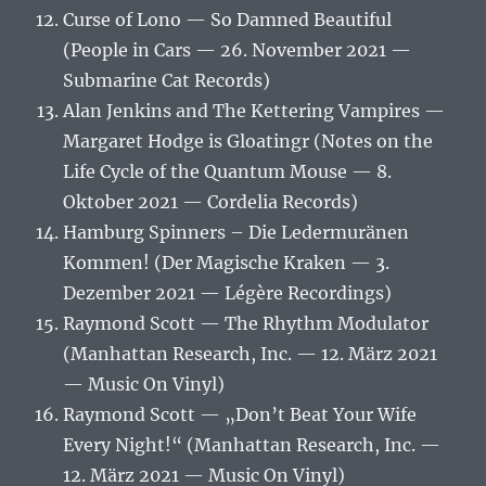
Curse of Lono — So Damned Beautiful
(People in Cars — 26. November 2021 —
Submarine Cat Records)
Alan Jenkins and The Kettering Vampires —
Margaret Hodge is Gloatingr (Notes on the
Life Cycle of the Quantum Mouse — 8.
Oktober 2021 — Cordelia Records)
Hamburg Spinners – Die Ledermuränen
Kommen! (Der Magische Kraken — 3.
Dezember 2021 — Légère Recordings)
Raymond Scott — The Rhythm Modulator
(Manhattan Research, Inc. — 12. März 2021
— Music On Vinyl)
Raymond Scott — „Don’t Beat Your Wife
Every Night!“ (Manhattan Research, Inc. —
12. März 2021 — Music On Vinyl)