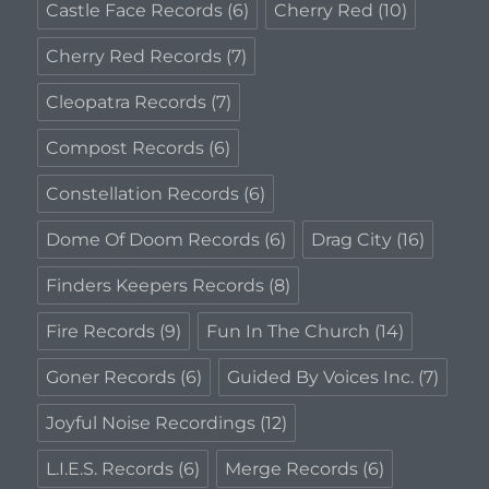
Castle Face Records
(6)
Cherry Red
(10)
Cherry Red Records
(7)
Cleopatra Records
(7)
Compost Records
(6)
Constellation Records
(6)
Dome Of Doom Records
(6)
Drag City
(16)
Finders Keepers Records
(8)
Fire Records
(9)
Fun In The Church
(14)
Goner Records
(6)
Guided By Voices Inc.
(7)
Joyful Noise Recordings
(12)
L.I.E.S. Records
(6)
Merge Records
(6)