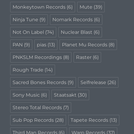
Monkeytown Records
(6)
Mute
(39)
Ninja Tune
(9)
Nomark Records
(6)
Not On Label
(74)
Nuclear Blast
(6)
PAN
(9)
pias
(13)
Planet Mu Records
(8)
PNKSLM Recordings
(8)
Raster
(6)
Rough Trade
(14)
Sacred Bones Records
(9)
Selfrelease
(26)
Sony Music
(6)
Staatsakt
(30)
Stereo Total Records
(7)
Sub Pop Records
(28)
Tapete Records
(13)
Third Man Records
(6)
Warp Records
(37)