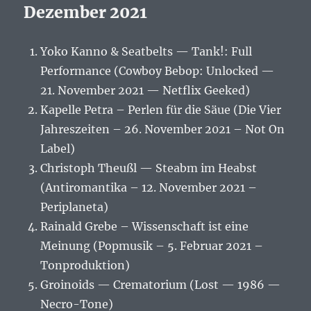
Dezember 2021
Yoko Kanno & Seatbelts — Tank!: Full
Performance (Cowboy Bebop: Unlocked —
21. November 2021 — Netflix Geeked)
Kapelle Petra – Perlen für die Säue (Die Vier
Jahreszeiten – 26. November 2021 – Not On
Label)
Christoph Theußl — Steabm im Heabst
(Antiromantika – 12. November 2021 –
Periplaneta)
Rainald Grebe – Wissenschaft ist eine
Meinung (Popmusik – 5. Februar 2021 –
Tonproduktion)
Groinoids — Crematorium (Lost — 1986 —
Necro-Tone)