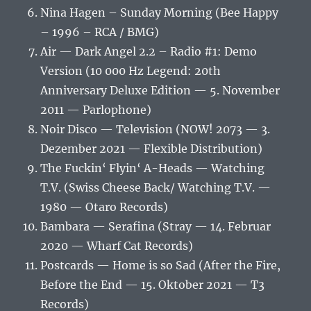
Nina Hagen – Sunday Morning (Bee Happy
– 1996 – RCA / BMG)
Air — Dark Angel 2.2 – Radio #1: Demo
Version (10 000 Hz Legend: 20th
Anniversary Deluxe Edition — 5. November
2011 — Parlophone)
Noir Disco — Television (NOW! 2073 — 3.
Dezember 2021 — Flexible Distribution)
The Fuckin‘ Flyin‘ A-Heads — Watching
T.V. (Swiss Cheese Back/ Watching T.V. —
1980 — Otaro Records)
Bambara — Serafina (Stray — 14. Februar
2020 — Wharf Cat Records)
Postcards — Home is so Sad (After the Fire,
Before the End — 15. Oktober 2021 — T3
Records)