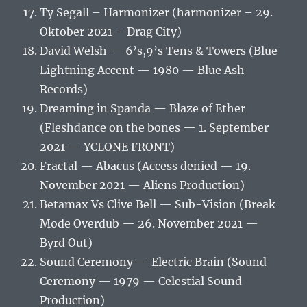
Ty Segall – Harmonizer (harmonizer – 29.
Oktober 2021 – Drag City)
David Welsh — 6’s,9’s Tens & Towers (Blue
Lightning Accent — 1980 — Blue Ash
Records)
Dreaming in Spanda — Blaze of Ether
(Fleshdance on the bones — 1. September
2021 — YCLONE FRONT)
Fractal — Abacus (Access denied — 19.
November 2021 — Aliens Production)
Betamax Vs Clive Bell — Sub-Vision (Break
Mode Overdub — 26. November 2021 —
Byrd Out)
Sound Ceremony — Electric Brain (Sound
Ceremony — 1979 — Celestial Sound
Production)