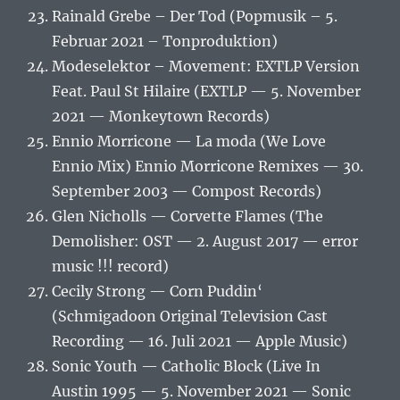
Rainald Grebe – Der Tod (Popmusik – 5.
Februar 2021 – Tonproduktion)
Modeselektor – Movement: EXTLP Version
Feat. Paul St Hilaire (EXTLP — 5. November
2021 — Monkeytown Records)
Ennio Morricone — La moda (We Love
Ennio Mix) Ennio Morricone Remixes — 30.
September 2003 — Compost Records)
Glen Nicholls — Corvette Flames (The
Demolisher: OST — 2. August 2017 — error
music !!! record)
Cecily Strong — Corn Puddin‘
(Schmigadoon Original Television Cast
Recording — 16. Juli 2021 — Apple Music)
Sonic Youth — Catholic Block (Live In
Austin 1995 — 5. November 2021 — Sonic