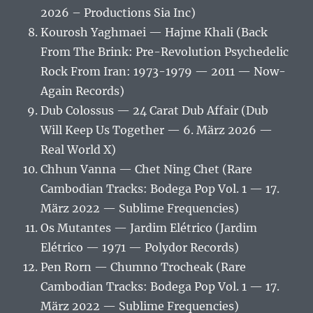
2026 – Productions Sia Inc)
Kourosh Yaghmaei — Hajme Khali (Back
From The Brink: Pre-Revolution Psychedelic
Rock From Iran: 1973-1979 — 2011 — Now-
Again Records)
Dub Colossus — 24 Carat Dub Affair (Dub
Will Keep Us Together — 6. März 2026 —
Real World X)
Chhun Vanna — Chet Ning Chet (Rare
Cambodian Tracks: Bodega Pop Vol. 1 — 17.
März 2022 — Sublime Frequencies)
Os Mutantes — Jardim Elétrico (Jardim
Elétrico — 1971 — Polydor Records)
Pen Rorn — Chumno Trocheak (Rare
Cambodian Tracks: Bodega Pop Vol. 1 — 17.
März 2022 — Sublime Frequencies)