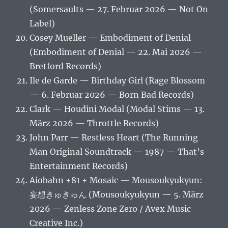
(Somersaults — 27. Februar 2026 — Not On
Label)
Cosey Mueller — Embodiment of Denial
(Embodiment of Denial — 22. Mai 2026 —
Bretford Records)
Ile de Garde — Birthday Girl (Rage Blossom
— 6. Februar 2026 — Born Bad Records)
Clark — Houdini Modal (Modal Stims — 13.
März 2026 — Throttle Records)
John Parr — Restless Heart (The Running
Man Original Soundtrack — 1987 — That’s
Entertainment Records)
Aiobahn +81 + Mosaic — Mousoukyukyun:
妄想きゅきゅん (Mousoukyukyun — 5. März
2026 — Zenless Zone Zero / Avex Music
Creative Inc.)