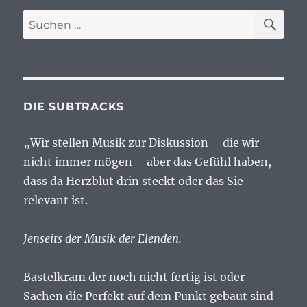
SU
Suchen
nach:
DIE SUBTRACKS
„Wir stellen Musik zur Diskussion – die wir
nicht immer mögen – aber das Gefühl haben,
dass da Herzblut drin steckt oder das Sie
relevant ist.
Jenseits der Musik der Elenden.
Bastelkram der noch nicht fertig ist oder
Sachen die Perfekt auf dem Punkt gebaut sind