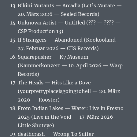
Bikini Mutants — Arcadia (Let’s Mutate —
20. März 2026 — Sealed Records)
Unknown Artist — Untitled (??? — ???? —
CSP Production 13)
If Strangers — Abandoned (Kookooland —
27. Februar 2026 — CES Records)
Squarepusher — K7 Museum
(Kammerkonzert — 10. April 2026 — Warp
Records)
The Heads — Hits Like a Dove
(yourprettyplaceisgoingtohell — 20. März
2026 — Rooster)
From Indian Lakes — Water: Live in Fresno
2025 (Live in the Void — 17. März 2026 —
Little Shuteye)
deathcrash — Wrong To Suffer