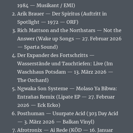
1984 — Musikant / EMI)
Arik Brauer — Der Spiritus (Auftritt in
Spotlight — 1972 — ORF)
Rich Mattson and the Northstars — Not the
Answer (Wake up Songs — 27. Februar 2026
— Sparta Sound)
Der Expander des Fortschritts —
Wasserstände und Tauchtiefen: Live (Im
Waschhaus Potsdam — 13. März 2026 —
The Orchard)
Ngwaka Son Systeme — Molaso Ya Bibwa:
Entrañas Remix (Lipate EP — 27. Februar
2026 — Eck Ecko)
Posthuman — Usurpate Acid (303 Day Acid
— 3. März 2026 — Balkan Vinyl)
Afrotronix — Ai Rede (KÖD — 16. Januar