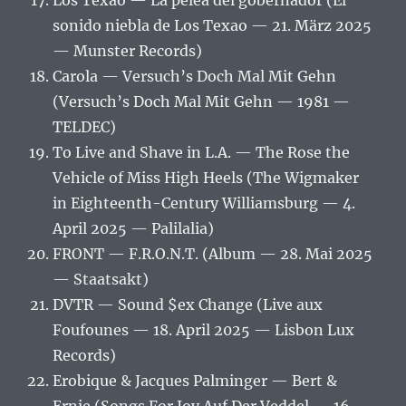
Los Texao — La pelea del gobernador (El
sonido niebla de Los Texao — 21. März 2025
— Munster Records)
Carola — Versuch’s Doch Mal Mit Gehn
(Versuch’s Doch Mal Mit Gehn — 1981 —
TELDEC)
To Live and Shave in L.A. — The Rose the
Vehicle of Miss High Heels (The Wigmaker
in Eighteenth-Century Williamsburg — 4.
April 2025 — Palilalia)
FRONT — F.R.O.N.T. (Album — 28. Mai 2025
— Staatsakt)
DVTR — Sound $ex Change (Live aux
Foufounes — 18. April 2025 — Lisbon Lux
Records)
Erobique & Jacques Palminger — Bert &