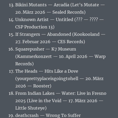
Bikini Mutants — Arcadia (Let’s Mutate —
20. März 2026 — Sealed Records)
Unknown Artist — Untitled (??? — ???? —
CSP Production 13)
If Strangers — Abandoned (Kookooland —
27. Februar 2026 — CES Records)
Squarepusher — K7 Museum
(Kammerkonzert — 10. April 2026 — Warp
Records)
The Heads — Hits Like a Dove
(yourprettyplaceisgoingtohell — 20. März
2026 — Rooster)
From Indian Lakes — Water: Live in Fresno
2025 (Live in the Void — 17. März 2026 —
Little Shuteye)
deathcrash — Wrong To Suffer