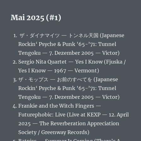
Mai 2025 (#1)
ザ・ダイナマイツ — トンネル天国 (Japanese
Rockin‘ Psyche & Punk ’65-’71: Tunnel
Tengoku — 7. Dezember 2005 — Victor)
Sergio Nita Quartet — Yes I Know (Fjuska /
Yes I Know — 1967 — Vermont)
ザ・モップス — お前のすべてを (Japanese
Rockin‘ Psyche & Punk ’65-’71: Tunnel
Tengoku — 7. Dezember 2005 — Victor)
Frankie and the Witch Fingers —
Futurephobic: Live (Live at KEXP — 12. April
2025 — The Reverberation Appreciation
Society / Greenway Records)