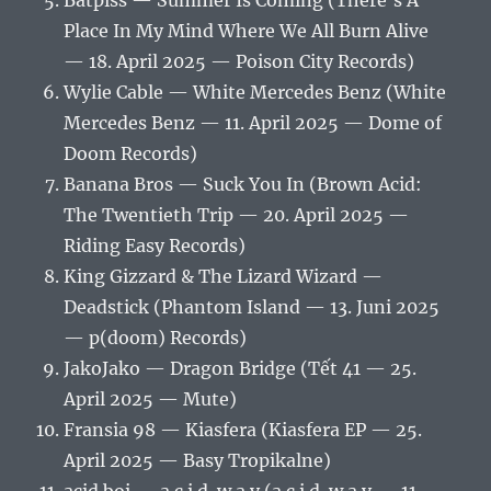
Batpiss — Summer Is Coming (There’s A
Place In My Mind Where We All Burn Alive
— 18. April 2025 — Poison City Records)
Wylie Cable — White Mercedes Benz (White
Mercedes Benz — 11. April 2025 — Dome of
Doom Records)
Banana Bros — Suck You In (Brown Acid:
The Twentieth Trip — 20. April 2025 —
Riding Easy Records)
King Gizzard & The Lizard Wizard —
Deadstick (Phantom Island — 13. Juni 2025
— p(doom) Records)
JakoJako — Dragon Bridge (Tết 41 — 25.
April 2025 — Mute)
Fransia 98 — Kiasfera (Kiasfera EP — 25.
April 2025 — Basy Tropikalne)