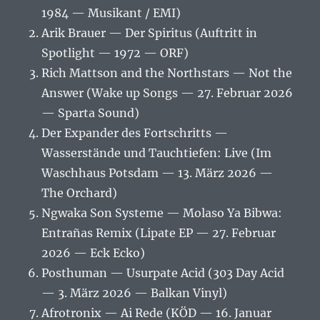
1984 — Musikant / EMI)
Arik Brauer — Der Spiritus (Auftritt in
Spotlight — 1972 — ORF)
Rich Mattson and the Northstars — Not the
Answer (Wake up Songs — 27. Februar 2026
— Sparta Sound)
Der Expander des Fortschritts —
Wasserstände und Tauchtiefen: Live (Im
Waschhaus Potsdam — 13. März 2026 —
The Orchard)
Ngwaka Son Systeme — Molaso Ya Bibwa:
Entrañas Remix (Lipate EP — 27. Februar
2026 — Eck Ecko)
Posthuman — Usurpate Acid (303 Day Acid
— 3. März 2026 — Balkan Vinyl)
Afrotronix — Ai Rede (KÖD — 16. Januar