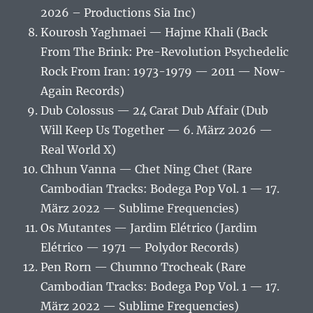
2026 – Productions Sia Inc)
Kourosh Yaghmaei — Hajme Khali (Back
From The Brink: Pre-Revolution Psychedelic
Rock From Iran: 1973-1979 — 2011 — Now-
Again Records)
Dub Colossus — 24 Carat Dub Affair (Dub
Will Keep Us Together — 6. März 2026 —
Real World X)
Chhun Vanna — Chet Ning Chet (Rare
Cambodian Tracks: Bodega Pop Vol. 1 — 17.
März 2022 — Sublime Frequencies)
Os Mutantes — Jardim Elétrico (Jardim
Elétrico — 1971 — Polydor Records)
Pen Rorn — Chumno Trocheak (Rare
Cambodian Tracks: Bodega Pop Vol. 1 — 17.
März 2022 — Sublime Frequencies)