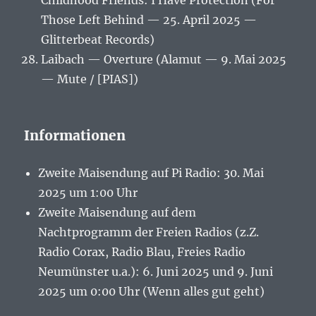
Childhood Friends: I Have Protection (For
Those Left Behind — 25. April 2025 —
Glitterbeat Records)
Laibach — Overture (Alamut — 9. Mai 2025
— Mute / [PIAS])
Informationen
Zweite Maisendung auf Pi Radio: 30. Mai
2025 um 1:00 Uhr
Zweite Maisendung auf dem
Nachtprogramm der Freien Radios (z.Z.
Radio Corax, Radio Blau, Freies Radio
Neumünster u.a.): 6. Juni 2025 und 9. Juni
2025 um 0:00 Uhr (Wenn alles gut geht)