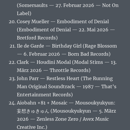
(Somersaults — 27. Februar 2026 — Not On
Label)
Cosey Mueller — Embodiment of Denial
(Embodiment of Denial — 22. Mai 2026 —
Bretford Records)
Ile de Garde — Birthday Girl (Rage Blossom
— 6. Februar 2026 — Born Bad Records)
Clark — Houdini Modal (Modal Stims — 13.
März 2026 — Throttle Records)
John Parr — Restless Heart (The Running
Man Original Soundtrack — 1987 — That’s
Entertainment Records)
Aiobahn +81 + Mosaic — Mousoukyukyun:
妄想きゅきゅん (Mousoukyukyun — 5. März
2026 — Zenless Zone Zero / Avex Music
Creative Inc.)