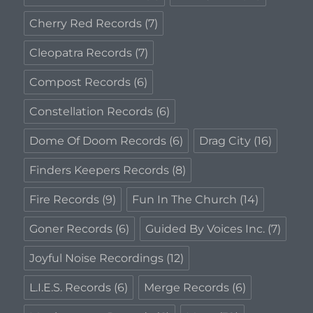
Cherry Red Records
(7)
Cleopatra Records
(7)
Compost Records
(6)
Constellation Records
(6)
Dome Of Doom Records
(6)
Drag City
(16)
Finders Keepers Records
(8)
Fire Records
(9)
Fun In The Church
(14)
Goner Records
(6)
Guided By Voices Inc.
(7)
Joyful Noise Recordings
(12)
L.I.E.S. Records
(6)
Merge Records
(6)