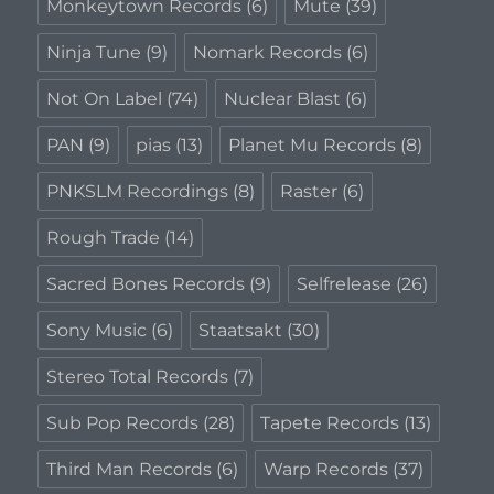
Monkeytown Records
(6)
Mute
(39)
Ninja Tune
(9)
Nomark Records
(6)
Not On Label
(74)
Nuclear Blast
(6)
PAN
(9)
pias
(13)
Planet Mu Records
(8)
PNKSLM Recordings
(8)
Raster
(6)
Rough Trade
(14)
Sacred Bones Records
(9)
Selfrelease
(26)
Sony Music
(6)
Staatsakt
(30)
Stereo Total Records
(7)
Sub Pop Records
(28)
Tapete Records
(13)
Third Man Records
(6)
Warp Records
(37)