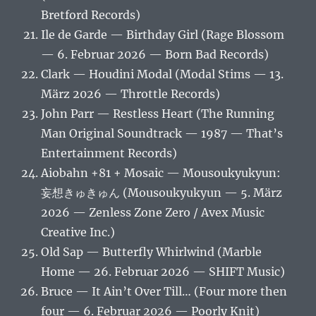
Bretford Records)
Ile de Garde — Birthday Girl (Rage Blossom
— 6. Februar 2026 — Born Bad Records)
Clark — Houdini Modal (Modal Stims — 13.
März 2026 — Throttle Records)
John Parr — Restless Heart (The Running
Man Original Soundtrack — 1987 — That’s
Entertainment Records)
Aiobahn +81 + Mosaic — Mousoukyukyun:
妄想きゅきゅん (Mousoukyukyun — 5. März
2026 — Zenless Zone Zero / Avex Music
Creative Inc.)
Old Sap — Butterfly Whirlwind (Marble
Home — 26. Februar 2026 — SHIFT Music)
Bruce — It Ain’t Over Till… (Four more then
four — 6. Februar 2026 — Poorly Knit)