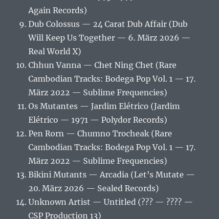
Again Records)
Dub Colossus — 24 Carat Dub Affair (Dub
Will Keep Us Together — 6. März 2026 —
Real World X)
Chhun Vanna — Chet Ning Chet (Rare
Cambodian Tracks: Bodega Pop Vol. 1 — 17.
März 2022 — Sublime Frequencies)
Os Mutantes — Jardim Elétrico (Jardim
Elétrico — 1971 — Polydor Records)
Pen Rorn — Chumno Trocheak (Rare
Cambodian Tracks: Bodega Pop Vol. 1 — 17.
März 2022 — Sublime Frequencies)
Bikini Mutants — Arcadia (Let’s Mutate —
20. März 2026 — Sealed Records)
Unknown Artist — Untitled (??? — ???? —
CSP Production 13)