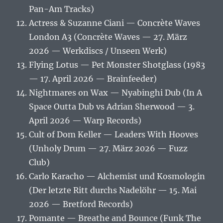
Pan-Am Tracks)
Actress & Suzanne Ciani — Concrète Waves
London A3 (Concrète Waves — 27. März
2026 — Werkdiscs / Unseen Werk)
Flying Lotus — Pet Monster Shotglass (1983
— 17. April 2026 — Brainfeeder)
Nightmares on Wax — Nyabinghi Dub (In A
Space Outta Dub vs Adrian Sherwood — 3.
April 2026 — Warp Records)
Cult of Dom Keller — Leaders With Hooves
(Unholy Drum — 27. März 2026 — Fuzz
Club)
Carlo Karacho — Alchemist und Kosmologin
(Der letzte Ritt durchs Nadelöhr — 15. Mai
2026 — Bretford Records)
Pomante — Breathe and Bounce (Funk The