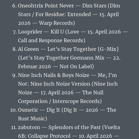
Oneohtrix Point Never — Dim Stars (Dim
Stars / For Residue: Extended — 15. April
2026 — Warp Records)
Looprider — Kill U (Love — 15. April 2026 —
Call and Response Records)
Al Green — Let’s Stay Together {G-Mix}
(Let’s Stay Together Gormann Mix — 22.
Februar 2026 — Not On Label)
Nine Inch Nails & Boys Noize — Me, I’m
Not: Nine Inch Noize Version (Nine Inch
Noize — 17. April 2026 — The Null
Corporation / Interscope Records)
Osmetic — Dig It (Dig It — 2026 — The
Rust Music)
zabutom — Splendors of the Past (Vuelta
6B: Collapse Protocol — 10. April 2026 —