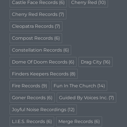
Castle Face Records
(6)
Cherry Red
(10)
Cherry Red Records
(7)
Cleopatra Records
(7)
Compost Records
(6)
Constellation Records
(6)
Dome Of Doom Records
(6)
Drag City
(16)
Finders Keepers Records
(8)
Fire Records
(9)
Fun In The Church
(14)
Goner Records
(6)
Guided By Voices Inc.
(7)
Joyful Noise Recordings
(12)
L.I.E.S. Records
(6)
Merge Records
(6)