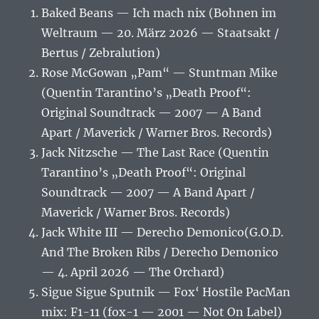
Baked Beans — Ich mach nix (Bohnen im
Weltraum — 20. März 2026 — Staatsakt /
Bertus / Zebralution)
Rose McGowan „Pam“ — Stuntman Mike
(Quentin Tarantino’s „Death Proof“:
Original Soundtrack — 2007 — A Band
Apart / Maverick / Warner Bros. Records)
Jack Nitzsche — The Last Race (Quentin
Tarantino’s „Death Proof“: Original
Soundtrack — 2007 — A Band Apart /
Maverick / Warner Bros. Records)
Jack White III — Derecho Demonico(G.O.D.
And The Broken Ribs / Derecho Demonico
— 4. April 2026 — The Orchard)
Sigue Sigue Sputnik — Fox‘ Hostile PacMan
mix: F1-11 (fox-1 — 2001 — Not On Label)