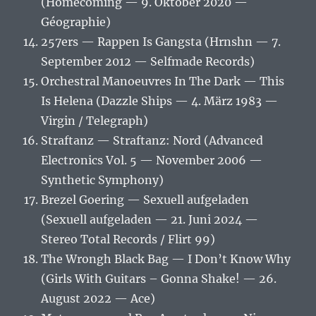
(Homecoming — 9. Oktober 2020 —
Géographie)
257ers — Rappen Is Gangsta (Hrnshn — 7.
September 2012 — Selfmade Records)
Orchestral Manoeuvres In The Dark — This
Is Helena (Dazzle Ships — 4. März 1983 —
Virgin / Telegraph)
Straftanz — Straftanz: Nord (Advanced
Electronics Vol. 5 — November 2006 —
Synthetic Symphony)
Brezel Goering — Sexuell aufgeladen
(Sexuell aufgeladen — 21. Juni 2024 —
Stereo Total Records / Flirt 99)
The Wrongh Black Bag — I Don’t Know Why
(Girls With Guitars – Gonna Shake! — 26.
August 2022 — Ace)