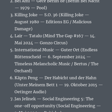
Bel Ami — Gece Berlin de (Berlin Bei Nacht
— 1979 — Pool)
Killing Joke — S.O. 36 (Killing Joke —
August 1980 — Editions EG / Malicious
Damage)
Lair — Tatalu (Mind The Gap #167 — 14.
Mai 2024 — Gonzo Circus)
International Music — Guter Ort (Endless
Rüttenscheid — 6. September 2024 —
Timeless Melancholic Music / Bertus / The
Orchard)
Käptn Peng — Der Habicht und der Hahn
(Unter Meinem Bett 1 — 19. Oktober 2015 —
Oetinger Audio)
Jan Jelinek — Social Engineering 5: The
one-off opportunity (Social Engineering —