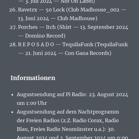
— 3. Juli 2024 — Not On Label)
Ravetrx — 50 Lock (Club Madhouse_002 —
13. Juni 2024 — Club Madhouse)
Porches — Itch (Shirt — 13. September 2024
— Domino Record)
R E P O S A D O — TequilaFunk (TequilaFunk
— 21. Juni 2024 — Con Gana Records)
Informationen
Augustsendung auf Pi Radio: 23. August 2024
um 1:00 Uhr
Augustsendung auf dem Nachtprogramm
der Freien Radios (z.Z. Radio Corax, Radio
Blau, Freies Radio Neumünster u.a.): 30.
August 2024 und 2. September 2024 um 0:00