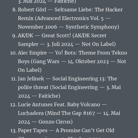
3. Mai 2024 — Faitiche)
Robert Görl — Seltsame Liebe: The Hacker
Remix (Advanced Electronics Vol. 5 —
November 2006 — Synthetic Symphony)
AK⁄DK — Great Scott! (AK⁄DK Secret
Sampler — 3. Juli 2024 — Not On Label)
Alec Empire — Yo! Bots: Theme From Tekno
Boys (Gang Wars — 14. Oktober 2023 — Not
On Label)
Jan Jelinek — Social Engineering 13: The
polite threat (Social Engineering — 3. Mai
2024 — Faitiche)
Lucie Antunes Feat. Baby Volcano —
Luchadora (Mind The Gap #167 — 14. Mai
2024 — Gonzo Circus)
Paper Tapes — A Promise Can’t Get Old