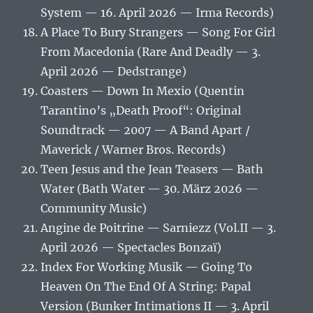
System — 16. April 2026 — Irma Records)
A Place To Bury Strangers — Song For Girl
From Macedonia (Rare And Deadly — 3.
April 2026 — Dedstrange)
Coasters — Down In Mexio (Quentin
Tarantino’s „Death Proof“: Original
Soundtrack — 2007 — A Band Apart /
Maverick / Warner Bros. Records)
Teen Jesus and the Jean Teasers — Bath
Water (Bath Water — 30. März 2026 —
Community Music)
Angine de Poitrine — Sarniezz (Vol.II — 3.
April 2026 — Spectacles Bonzaï)
Index For Working Musik — Going To
Heaven On The End Of A String: Papal
Version (Bunker Intimations II — 3. April