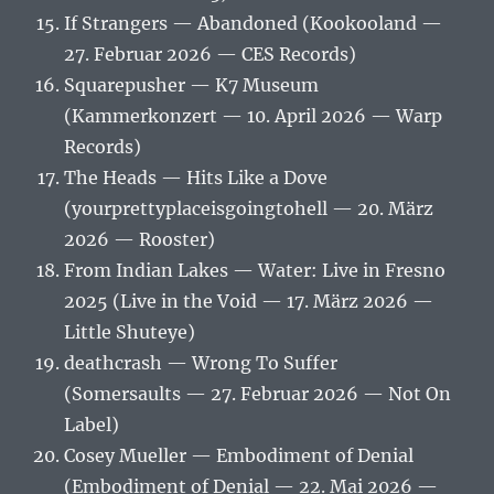
If Strangers — Abandoned (Kookooland —
27. Februar 2026 — CES Records)
Squarepusher — K7 Museum
(Kammerkonzert — 10. April 2026 — Warp
Records)
The Heads — Hits Like a Dove
(yourprettyplaceisgoingtohell — 20. März
2026 — Rooster)
From Indian Lakes — Water: Live in Fresno
2025 (Live in the Void — 17. März 2026 —
Little Shuteye)
deathcrash — Wrong To Suffer
(Somersaults — 27. Februar 2026 — Not On
Label)
Cosey Mueller — Embodiment of Denial
(Embodiment of Denial — 22. Mai 2026 —