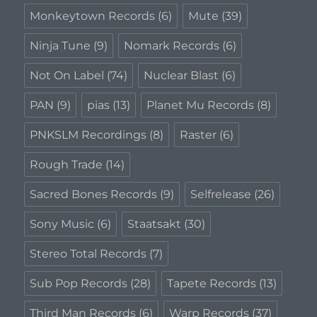
Monkeytown Records
(6)
Mute
(39)
Ninja Tune
(9)
Nomark Records
(6)
Not On Label
(74)
Nuclear Blast
(6)
PAN
(9)
pias
(13)
Planet Mu Records
(8)
PNKSLM Recordings
(8)
Raster
(6)
Rough Trade
(14)
Sacred Bones Records
(9)
Selfrelease
(26)
Sony Music
(6)
Staatsakt
(30)
Stereo Total Records
(7)
Sub Pop Records
(28)
Tapete Records
(13)
Third Man Records
(6)
Warp Records
(37)