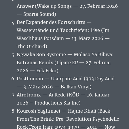
Answer (Wake up Songs — 27. Februar 2026
— Sparta Sound)
Der Expander des Fortschritts —
Wasserstände und Tauchtiefen: Live (Im
Waschhaus Potsdam — 13. März 2026 —
The Orchard)
Ngwaka Son Systeme — Molaso Ya Bibwa:
Entrañas Remix (Lipate EP — 27. Februar
2026 — Eck Ecko)
Posthuman — Usurpate Acid (303 Day Acid
— 3. März 2026 — Balkan Vinyl)
Afrotronix — Ai Rede (KÖD — 16. Januar
2026 – Productions Sia Inc)
Kourosh Yaghmaei — Hajme Khali (Back
From The Brink: Pre-Revolution Psychedelic
Rock From Iran: 1973-1979 — 2011 — Now-