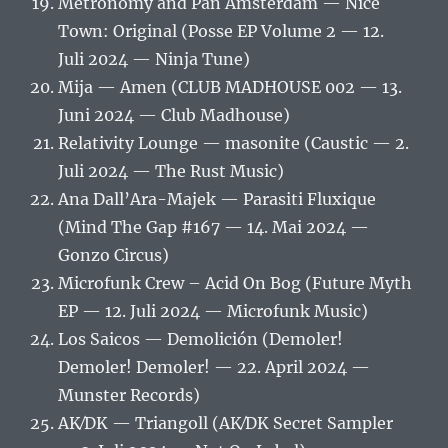
Metronomy and Pan Amsterdam — Nice
Town: Original (Posse EP Volume 2 — 12.
Juli 2024 — Ninja Tune)
Mija — Amen (CLUB MADHOUSE 002 — 13.
Juni 2024 — Club Madhouse)
Relativity Lounge — masonite (Caustic — 2.
Juli 2024 — The Rust Music)
Ana Dall’Ara-Majek — Parasiti Fluxique
(Mind The Gap #167 — 14. Mai 2024 —
Gonzo Circus)
Microfunk Crew – Acid On Bog (Future Myth
EP — 12. Juli 2024 — Microfunk Music)
Los Saicos — Demolición (Demoler!
Demoler! Demoler! — 22. April 2024 —
Munster Records)
AK⁄DK — Triangoll (AK⁄DK Secret Sampler