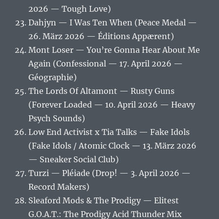
2026 — Tough Love)
Dahjyn — I Was Ten When (Peace Medal —
26. März 2026 — Éditions Appærent)
Mont Loser — You’re Gonna Hear About Me
Again (Confessional — 17. April 2026 —
Géographie)
The Lords Of Altamont — Rusty Guns
(Forever Loaded — 10. April 2026 — Heavy
Psych Sounds)
Low End Activist x Tia Talks — Fake Idols
(Fake Idols / Atomic Clock — 13. März 2026
— Sneaker Social Club)
Turzi — Pléiade (Drop! — 3. April 2026 —
Record Makers)
Sleaford Mods & The Prodigy — Elitest
G.O.A.T.: The Prodigy Acid Thunder Mix