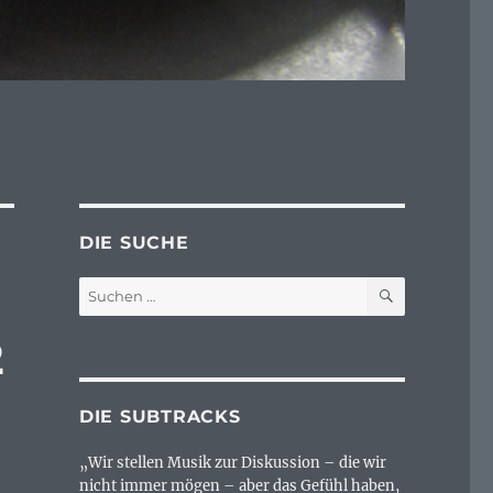
DIE SUCHE
SUCHEN
Suchen
nach:
2
DIE SUBTRACKS
„Wir stellen Musik zur Diskussion – die wir
nicht immer mögen – aber das Gefühl haben,