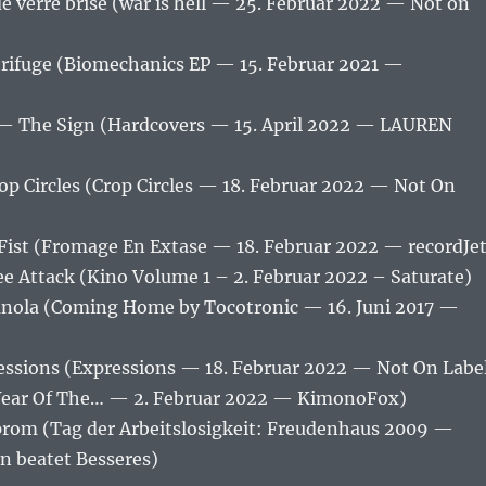
 verre brisé (war is hell — 25. Februar 2022 — Not on
rifuge (Biomechanics EP — 15. Februar 2021 —
 — The Sign (Hardcovers — 15. April 2022 — LAUREN
op Circles (Crop Circles — 18. Februar 2022 — Not On
ist (Fromage En Extase — 18. Februar 2022 — recordJet
e Attack (Kino Volume 1 – 2. Februar 2022 – Saturate)
nola (Coming Home by Tocotronic — 16. Juni 2017 —
ssions (Expressions — 18. Februar 2022 — Not On Labe
Year Of The… — 2. Februar 2022 — KimonoFox)
rom (Tag der Arbeitslosigkeit: Freudenhaus 2009 —
n beatet Besseres)