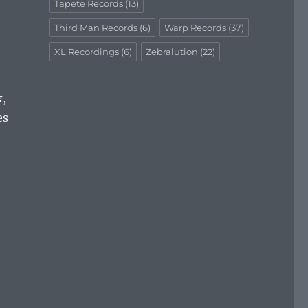
Tapete Records
(13)
Third Man Records
(6)
Warp Records
(37)
XL Recordings
(6)
Zebralution
(22)
x,
es