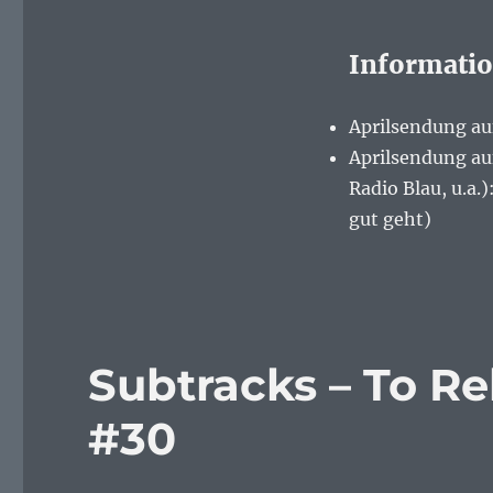
Informati
Aprilsendung auf
Aprilsendung au
Radio Blau, u.a.
gut geht)
Subtracks – To Rel
#30