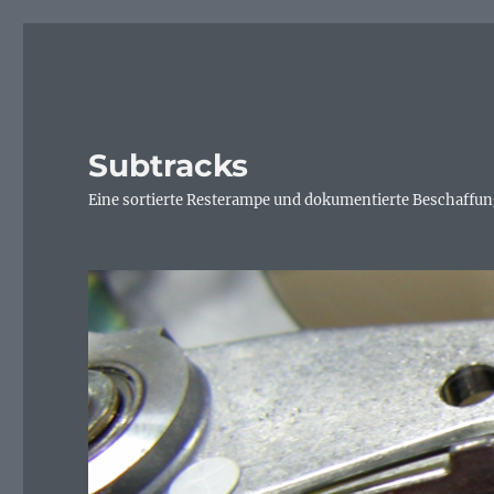
Subtracks
Eine sortierte Resterampe und dokumentierte Beschaffung