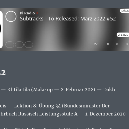
22
— Khtila tila (Make up — 2. Februar 2021 — Dakh
eis — Lektion 8: Übung 34 (Bundesminister Der
ehrbuch Russisch Leistungsstufe A — 1. Dezember 2020