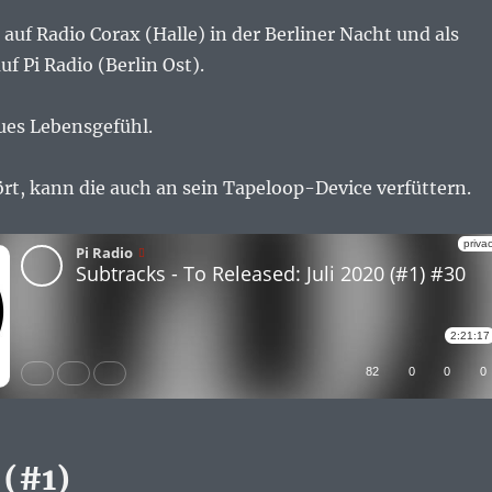
uf Radio Corax (Halle) in der Berliner Nacht und als
f Pi Radio (Berlin Ost).
eues Lebensgefühl.
t, kann die auch an sein Tapeloop-Device verfüttern.
 (#1)