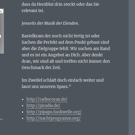
dass da Herzblut drin steckt oder das Sie
relevant ist.
Jenseits der Musik der Elenden.
Bastelkram der noch nicht fertig ist oder
Sachen die Perfekt auf dem Punkt gebaut sind
aber die Zielgruppe fehlt. Wir suchen am Rand
und es ist ein Angebot an Dich. Aber denkt
dran, wir sind alt und treffen nicht immer den
Geschmack der Zeit.
Im Zweifel schlaft doch einfach weiter und
lasst uns unseren Spass.“
http://radiocorax.de/
http://piradio.de/
http://pipapo.funkwelle.org/
http://nachtprogramm.org/
 —