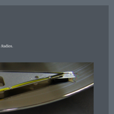
 Radios.