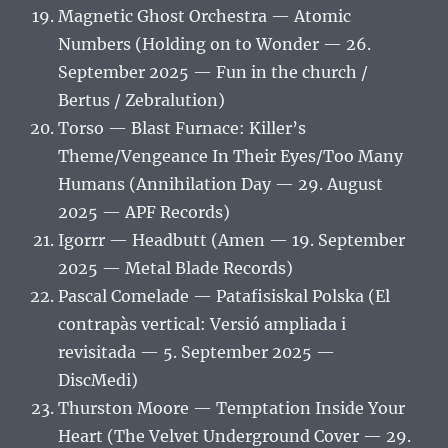
Magnetic Ghost Orchestra — Atomic
Numbers (Holding on to Wonder — 26.
September 2025 — Fun in the church /
Bertus / Zebralution)
Torso — Blast Furnace: Killer’s
Theme/Vengeance In Their Eyes/Too Many
Humans (Annihilation Day — 29. August
2025 — APF Records)
Igorrr — Headbutt (Amen — 19. September
2025 — Metal Blade Records)
Pascal Comelade — Patafisiskal Polska (El
contrapàs vertical: Versió ampliada i
revisitada — 5. September 2025 —
DiscMedi)
Thurston Moore — Temptation Inside Your
Heart (The Velvet Underground Cover — 29.