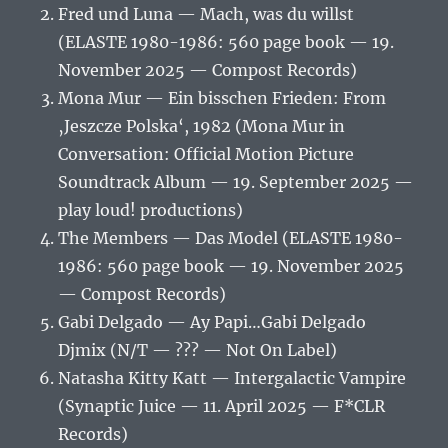
Fred und Luna — Mach, was du willst
(ELASTE 1980-1986: 560 page book — 19.
November 2025 — Compost Records)
Mona Mur — Ein bisschen Frieden: From
‚Jeszcze Polska‘, 1982 (Mona Mur in
Conversation: Official Motion Picture
Soundtrack Album — 19. September 2025 —
play loud! productions)
The Members — Das Model (ELASTE 1980-
1986: 560 page book — 19. November 2025
— Compost Records)
Gabi Delgado — Ay Papi…Gabi Delgado
Djmix (N/T — ??? — Not On Label)
Natasha Kitty Katt — Intergalactic Vampire
(Synaptic Juice — 11. April 2025 — F*CLR
Records)