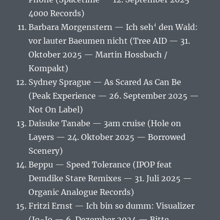
4000 Records)
Barbara Morgenstern — Ich seh‘ den Wald:
vor lauter Baeumen nicht (Tree AID — 31.
Oktober 2025 — Martin Hossbach /
Kompakt)
Sydney Sprague — As Scared As Can Be
(Peak Experience — 26. September 2025 —
Not On Label)
Daisuke Tanabe — 3am cruise (Hole on
Layers — 24. Oktober 2025 — Borrowed
Scenery)
Beppu — Speed Tolerance (IPOP feat
Demdike Stare Remixes — 31. Juli 2025 —
Organic Analogue Records)
Fritzi Ernst — Ich bin so dumm: Visualizer
(Jo-Jo — 6. Dezember 2024 — Bitte