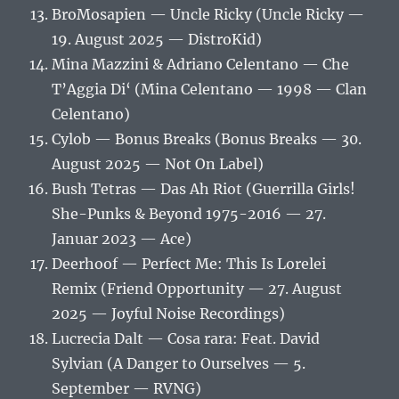
BroMosapien — Uncle Ricky (Uncle Ricky —
19. August 2025 — DistroKid)
Mina Mazzini & Adriano Celentano — Che
T’Aggia Di‘ (Mina Celentano — 1998 — Clan
Celentano)
Cylob — Bonus Breaks (Bonus Breaks — 30.
August 2025 — Not On Label)
Bush Tetras — Das Ah Riot (Guerrilla Girls!
She-Punks & Beyond 1975-2016 — 27.
Januar 2023 — Ace)
Deerhoof — Perfect Me: This Is Lorelei
Remix (Friend Opportunity — 27. August
2025 — Joyful Noise Recordings)
Lucrecia Dalt — Cosa rara: Feat. David
Sylvian (A Danger to Ourselves — 5.
September — RVNG)