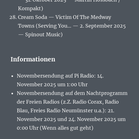
Kompakt)
Cream Soda — Victim Of The Medway
Towns (Serving You… — 2. September 2025
— Spinout Music)
Informationen
Novembersendung auf Pi Radio: 14.
November 2025 um 1:00 Uhr
Novembersendung auf dem Nachtprogramm
der Freien Radios (z.Z. Radio Corax, Radio
Blau, Freies Radio Neumünster u.a.): 21.
November 2025 und 24. November 2025 um
0:00 Uhr (Wenn alles gut geht)