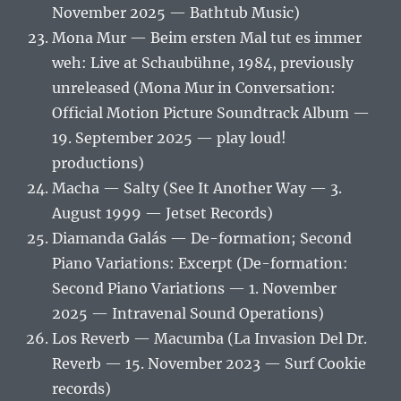
November 2025 — Bathtub Music)
Mona Mur — Beim ersten Mal tut es immer
weh: Live at Schaubühne, 1984, previously
unreleased (Mona Mur in Conversation:
Official Motion Picture Soundtrack Album —
19. September 2025 — play loud!
productions)
Macha — Salty (See It Another Way — 3.
August 1999 — Jetset Records)
Diamanda Galás — De-formation; Second
Piano Variations: Excerpt (De-formation:
Second Piano Variations — 1. November
2025 — Intravenal Sound Operations)
Los Reverb — Macumba (La Invasion Del Dr.
Reverb — 15. November 2023 — Surf Cookie
records)