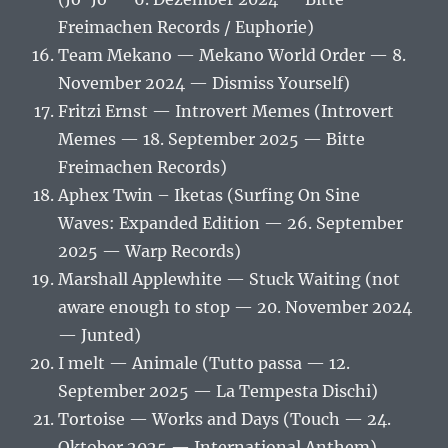
Freimachen Records / Euphorie)
Team Mekano — Mekano World Order — 8.
November 2024 — Dismiss Yourself)
Fritzi Ernst — Introvert Memes (Introvert
Memes — 18. September 2025 — Bitte
Freimachen Records)
Aphex Twin – Iketas (Surfing On Sine
Waves: Expanded Edition — 26. September
2025 — Warp Records)
Marshall Applewhite — Stuck Waiting (not
aware enough to stop — 20. November 2024
— Junted)
I melt — Animale (Tutto passa — 12.
September 2025 — La Tempesta Dischi)
Tortoise — Works and Days (Touch — 24.
Oktober 2025 — International Anthem)