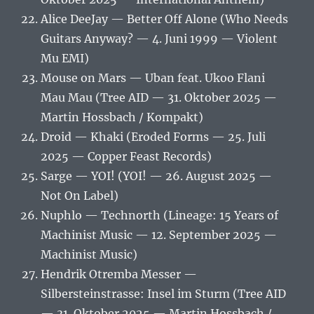
Alice DeeJay — Better Off Alone (Who Needs
Guitars Anyway? — 4. Juni 1999 — Violent
Mu EMI)
Mouse on Mars — Uban feat. Ukoo Flani
Mau Mau (Tree AID — 31. Oktober 2025 —
Martin Hossbach / Kompakt)
Droid — Khaki (Eroded Forms — 25. Juli
2025 — Copper Feast Records)
Sarge — YOI! (YOI! — 26. August 2025 —
Not On Label)
Nuphlo — Technorth (Lineage: 15 Years of
Machinist Music — 12. September 2025 —
Machinist Music)
Hendrik Otremba Messer —
Silbersteinstrasse: Insel im Sturm (Tree AID
— 31. Oktober 2025 — Martin Hossbach /