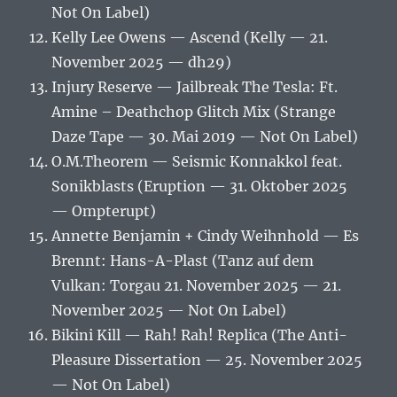
Not On Label)
Kelly Lee Owens — Ascend (Kelly — 21.
November 2025 — dh29)
Injury Reserve — Jailbreak The Tesla: Ft.
Amine – Deathchop Glitch Mix (Strange
Daze Tape — 30. Mai 2019 — Not On Label)
O.M.Theorem — Seismic Konnakkol feat.
Sonikblasts (Eruption — 31. Oktober 2025
— Ompterupt)
Annette Benjamin + Cindy Weihnhold — Es
Brennt: Hans-A-Plast (Tanz auf dem
Vulkan: Torgau 21. November 2025 — 21.
November 2025 — Not On Label)
Bikini Kill — Rah! Rah! Replica (The Anti-
Pleasure Dissertation — 25. November 2025
— Not On Label)