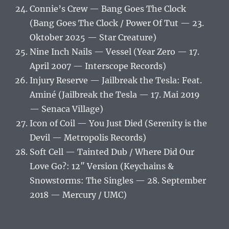
Connie’s Crew — Bang Goes The Clock
(Bang Goes The Clock / Power Of Tut — 23.
Oktober 2025 — Star Creature)
Nine Inch Nails — Vessel (Year Zero — 17.
April 2007 — Interscope Records)
Injury Reserve — Jailbreak the Tesla: Feat.
Aminé (Jailbreak the Tesla — 17. Mai 2019
— Senaca Village)
Icon of Coil — You Just Died (Serenity is the
Devil — Metropolis Records)
Soft Cell — Tainted Dub / Where Did Our
Love Go?: 12″ Version (Keychains &
Snowstorms: The Singles — 28. September
2018 — Mercury / UMC)