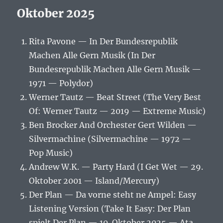
Oktober 2025
Rita Pavone — In Der Bundesrepublik
Machen Alle Gern Musik (In Der
Bundesrepublik Machen Alle Gern Musik —
1971 — Polydor)
Werner Tautz — Beat Street (The Very Best
Of: Werner Tautz — 2019 — Extreme Music)
Ben Brocker And Orchester Gert Wilden —
Silvermachine (Silvermachine — 1972 —
Pop Music)
Andrew W.K. — Party Hard (I Get Wet — 29.
Oktober 2001 — Island/Mercury)
Der Plan — Da vorne steht ne Ampel: Easy
Listening Version (Take It Easy: Der Plan
spielt Der Plan — 10. Oktober 2025 — Ata