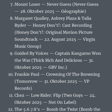
Mount Loser — Never Guess (Never Guess
— 28. Oktober 2025 — Géographie)
Margaret Qualley, Aubrey Plaza & Talia
Ryder — Honey Don’t!: Cast Recording
(Honey Don’t!: Original Motion Picture
Soundtrack — 22. August 2025 — Virgin
Music Group)
Guided By Voices — Captain Kangaroo Won
the War (Thick Rich And Delicious — 31.
Oktober 2025 — GBV Inc.)
Frankie Paul — Crowning Of The Browning
(Tomorrow — 31. Oktober 2025 — VP
Records)
Chez — Low Rider: Flip (Two Guys — 24.
Oktober 2025 — Not On Label)
The 5.6.7.8’s — Bomb the Twist (Bomb the