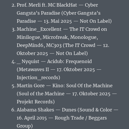
Prof. Merli ft. MC BlackHat — Cyber
Gangsta’s Paradise (Cyber Gangsta’s
Paradise — 13. Mai 2025 — Not On Label)
Machine_Excellent — The IT Crowd on
Minilogue, Microfreak, Monologue,
DeepMind6, MC303 (The IT Crowd — 12.
Oktober 2025 — Not On Label)
_ Nyquist — Acidub: Frequenoid
(Metawaves II — 17. Oktober 2025 —
Injection_records)
Martin Gore — Kino: Soul Of the Machine
(Soul of the Machine — 17. Oktober 2025 —
Projekt Records)
Alabama Shakes — Dunes (Sound & Color —
16. April 2015 — Rough Trade / Beggars
Group)