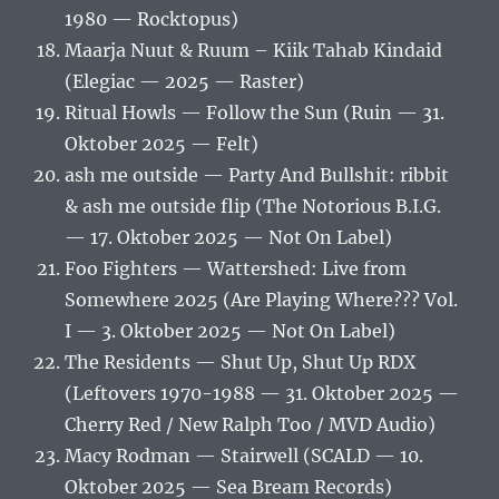
1980 — Rocktopus)
Maarja Nuut & Ruum – Kiik Tahab Kindaid
(Elegiac — 2025 — Raster)
Ritual Howls — Follow the Sun (Ruin — 31.
Oktober 2025 — Felt)
ash me outside — Party And Bullshit: ribbit
& ash me outside flip (The Notorious B.I.G.
— 17. Oktober 2025 — Not On Label)
Foo Fighters — Wattershed: Live from
Somewhere 2025 (Are Playing Where??? Vol.
I — 3. Oktober 2025 — Not On Label)
The Residents — Shut Up, Shut Up RDX
(Leftovers 1970-1988 — 31. Oktober 2025 —
Cherry Red / New Ralph Too / MVD Audio)
Macy Rodman — Stairwell (SCALD — 10.
Oktober 2025 — Sea Bream Records)