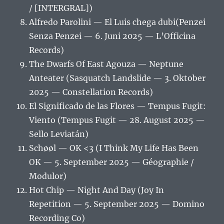
/ [INTERGRAL])
Alfredo Parolini — El Luis chega dubi(Penzei
Senza Penzei — 6. Juni 2025 — L’Officina
Records)
The Dwarfs Of East Agouza — Neptune
Anteater (Sasquatch Landslide — 3. Oktober
2025 — Constellation Records)
El Significado de las Flores — Tempus Fugit:
Viento (Tempus Fugit — 28. August 2025 —
Sello Leviatán)
Schøøl — OK <3 (I Think My Life Has Been
OK — 5. September 2025 — Géographie /
Modulor)
Hot Chip — Night And Day (Joy In
Repetition — 5. September 2025 — Domino
Recording Co)