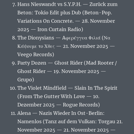
Hans Nieswandt vs S.Y.P.H. — Zurück zum
Beton: Tokio Edit plus Dub (Beton-Pop.
Variations On Concrete. — 28. November
2025 — Iron Curtain Radio)
The Dionysians — Aφερέγγυα Φιλιά (Να
Κάψουμε το Χθες — 21. November 2025 —
Veego Records)
Party Dozen — Ghost Rider (Mad Rooter /
Ghost Rider — 19. November 2025 —
Grupo)
The Violet Mindfield — Slain In The Spirit
(From The Gutter With Love — 10.
Dezember 2025 — Rogue Records)
Alena — Nazis Wieder In Ost-Berlin:
Namenlos (Tanz auf dem Vulkan: Torgau 21.
November 2025 — 21. November 2025 —