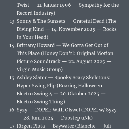
Twist — 11. Januar 1996 — Sympathy for the
Record Industry)
Sonny & The Sunsets — Grateful Dead (The
Diving Kind — 14. November 2025 — Rocks
In Your Head)
Brittany Howard — We Gotta Get Out of
This Place (Honey Don’t!: Original Motion
Picture Soundtrack — 22. August 2025 —
Virgin Music Group)
Ashley Slater — Spooky Scary Skeletons:
Hyper Swing Flip (Roaring Halloween:
Electro Swing 4 — 20. Oktober 2025 —
Electro Swing Thing)
Syzy — DOPE1: With Olswel (DOPE1 w/ Syzy
— 28. Juni 2024 — Dubstep uNk)
Jürgen Pluta — Baywater (Blanche — Juli