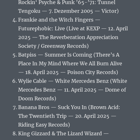
Rockin‘ Psyche & Punk ’65-’71: Tunnel
Tengoku — 7. Dezember 2005 — Victor)
Frankie and the Witch Fingers —
Futurephobic: Live (Live at KEXP — 12. April
2025 — The Reverberation Appreciation
Society / Greenway Records)
Batpiss — Summer Is Coming (There’s A
Place In My Mind Where We All Burn Alive
— 18. April 2025 — Poison City Records)
Wylie Cable — White Mercedes Benz (White
Mercedes Benz — 11. April 2025 — Dome of
Doom Records)
Banana Bros — Suck You In (Brown Acid:
The Twentieth Trip — 20. April 2025 —
Riding Easy Records)
King Gizzard & The Lizard Wizard —