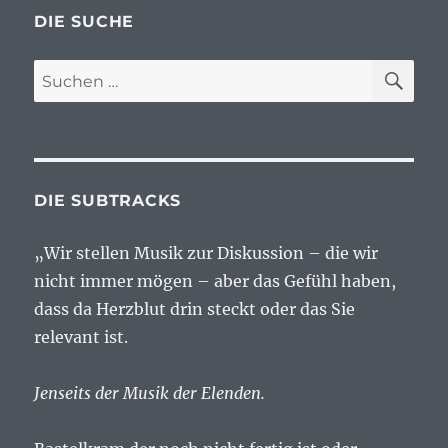
DIE SUCHE
SU
Suchen
nach:
DIE SUBTRACKS
„Wir stellen Musik zur Diskussion – die wir
nicht immer mögen – aber das Gefühl haben,
dass da Herzblut drin steckt oder das Sie
relevant ist.
Jenseits der Musik der Elenden.