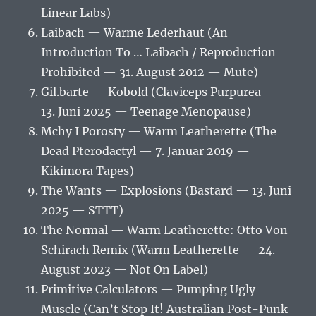
Linear Labs)
Laibach — Warme Lederhaut (An
Introduction To … Laibach / Reproduction
Prohibited — 31. August 2012 — Mute)
Gil.barte — Kobold (Claviceps Purpurea —
13. Juni 2025 — Teenage Menopause)
Mchy I Porosty — Warm Leatherette (The
Dead Pterodactyl — 7. Januar 2019 —
Kikimora Tapes)
The Wants — Explosions (Bastard — 13. Juni
2025 — STTT)
The Normal — Warm Leatherette: Otto Von
Schirach Remix (Warm Leatherette — 24.
August 2023 — Not On Label)
Primitive Calculators — Pumping Ugly
Muscle (Can’t Stop It! Australian Post-Punk