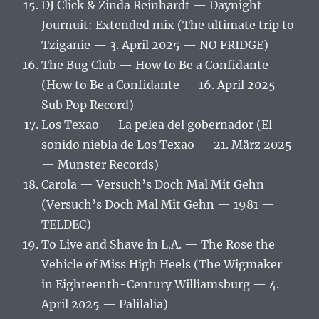
DJ Click & Zinda Reinhardt — Daynight
Journuit: Extended mix (The ultimate trip to
Tziganie — 3. April 2025 — NO FRIDGE)
The Bug Club — How to Be a Confidante
(How to Be a Confidante — 16. April 2025 —
Sub Pop Record)
Los Texao — La pelea del gobernador (El
sonido niebla de Los Texao — 21. März 2025
— Munster Records)
Carola — Versuch’s Doch Mal Mit Gehn
(Versuch’s Doch Mal Mit Gehn — 1981 —
TELDEC)
To Live and Shave in L.A. — The Rose the
Vehicle of Miss High Heels (The Wigmaker
in Eighteenth-Century Williamsburg — 4.
April 2025 — Palilalia)