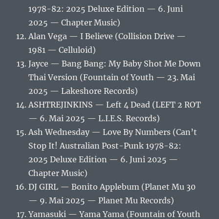
1978-82: 2025 Deluxe Edition — 6. Juni
2025 — Chapter Music)
Alan Vega — I Believe (Collision Drive —
1981 — Celluloid)
Jayce — Bang Bang: My Baby Shot Me Down
Thai Version (Fountain of Youth — 23. Mai
2025 — Lakeshore Records)
ASHTREJINKINS — Left 4 Dead (LEFT 2 ROT
— 6. Mai 2025 — L.I.E.S. Records)
Ash Wednesday — Love By Numbers (Can’t
Stop It! Australian Post-Punk 1978-82:
2025 Deluxe Edition — 6. Juni 2025 —
Chapter Music)
DJ GIRL — Bonito Applebum (Planet Mu 30
— 9. Mai 2025 — Planet Mu Records)
Yamasuki — Yama Yama (Fountain of Youth