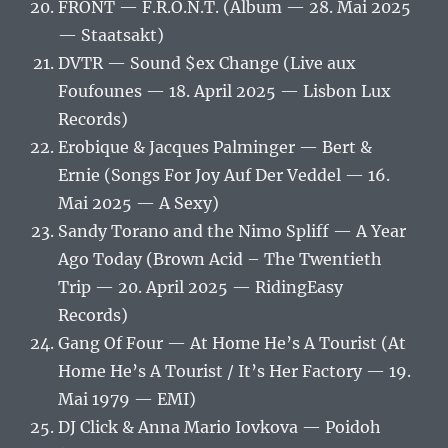
FRONT — F.R.O.N.T. (Album — 28. Mai 2025
— Staatsakt)
DVTR — Sound $ex Change (Live aux
Foufounes — 18. April 2025 — Lisbon Lux
Records)
Erobique & Jacques Palminger — Bert &
Ernie (Songs For Joy Auf Der Veddel — 16.
Mai 2025 — A Sexy)
Sandy Torano and the Nimo Spliff — A Year
Ago Today (Brown Acid – The Twentieth
Trip — 20. April 2025 — RidingEasy
Records)
Gang Of Four — At Home He’s A Tourist (At
Home He’s A Tourist / It’s Her Factory — 19.
Mai 1979 — EMI)
DJ Click & Anna Mario Iovkova — Poidoh