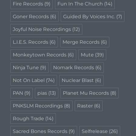
Fire Records
(9)
Fun In The Church
(14)
Goner Records
(6)
Guided By Voices Inc.
(7)
Joyful Noise Recordings
(12)
L.I.E.S. Records
(6)
Merge Records
(6)
Monkeytown Records
(6)
Mute
(39)
Ninja Tune
(9)
Nomark Records
(6)
Not On Label
(74)
Nuclear Blast
(6)
PAN
(9)
pias
(13)
Planet Mu Records
(8)
PNKSLM Recordings
(8)
Raster
(6)
Rough Trade
(14)
Sacred Bones Records
(9)
Selfrelease
(26)