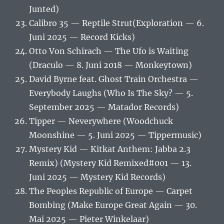
Junted)
Calibro 35 — Reptile Strut(Exploration — 6.
Juni 2025 — Record Kicks)
Otto Von Schirach — The Ufo is Waiting
(Draculo — 8. Juni 2018 — Monkeytown)
David Byrne feat. Ghost Train Orchestra —
Everybody Laughs (Who Is The Sky? — 5.
September 2025 — Matador Records)
Tipper — Neverywhere (Woodchuck
Moonshine — 5. Juni 2025 — Tippermusic)
Mystery Kid — Kitkat Anthem: Jabba 2.3
Remix) (Mystery Kid Remixed#001 — 13.
Juni 2025 — Mystery Kid Records)
The Peoples Republic of Europe — Carpet
Bombing (Make Europe Great Again — 30.
Mai 2025 — Pieter Winkelaar)