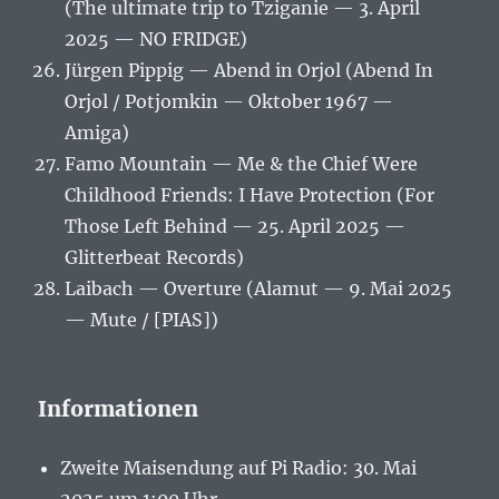
(The ultimate trip to Tziganie — 3. April
2025 — NO FRIDGE)
Jürgen Pippig — Abend in Orjol (Abend In
Orjol / Potjomkin — Oktober 1967 —
Amiga)
Famo Mountain — Me & the Chief Were
Childhood Friends: I Have Protection (For
Those Left Behind — 25. April 2025 —
Glitterbeat Records)
Laibach — Overture (Alamut — 9. Mai 2025
— Mute / [PIAS])
Informationen
Zweite Maisendung auf Pi Radio: 30. Mai