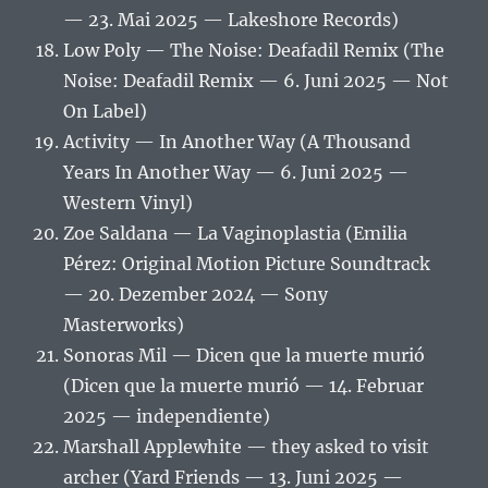
— 23. Mai 2025 — Lakeshore Records)
Low Poly — The Noise: Deafadil Remix (The
Noise: Deafadil Remix — 6. Juni 2025 — Not
On Label)
Activity — In Another Way (A Thousand
Years In Another Way — 6. Juni 2025 —
Western Vinyl)
Zoe Saldana — La Vaginoplastia (Emilia
Pérez: Original Motion Picture Soundtrack
— 20. Dezember 2024 — Sony
Masterworks)
Sonoras Mil — Dicen que la muerte murió
(Dicen que la muerte murió — 14. Februar
2025 — independiente)
Marshall Applewhite — they asked to visit
archer (Yard Friends — 13. Juni 2025 —