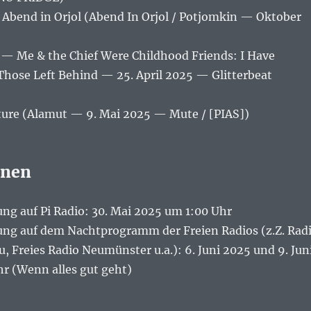
 Abend in Orjol (Abend In Orjol / Potjomkin — Oktober
 Me & the Chief Were Childhood Friends: I Have
Those Left Behind — 25. April 2025 — Glitterbeat
ure (Alamut — 9. Mai 2025 — Mute / [PIAS])
onen
ng auf Pi Radio: 30. Mai 2025 um 1:00 Uhr
ng auf dem Nachtprogramm der Freien Radios (z.Z. Rad
u, Freies Radio Neumünster u.a.): 6. Juni 2025 und 9. Jun
r (Wenn alles gut geht)