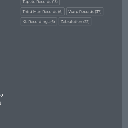
Tapete Records
(13)
Third Man Records
(6)
Warp Records
(37)
XL Recordings
(6)
Zebralution
(22)
io
i