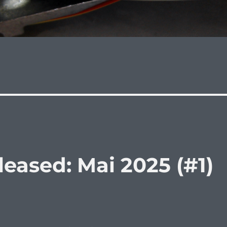
leased: Mai 2025 (#1)