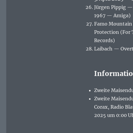
Jürgen Pippig —
1967 — Amiga)
Famo Mountain —
Protection (For 
Records)
Laibach — Overt
Informati
Zweite Maisendu
Zweite Maisendu
Corax, Radio Bla
2025 um 0:00 Uh