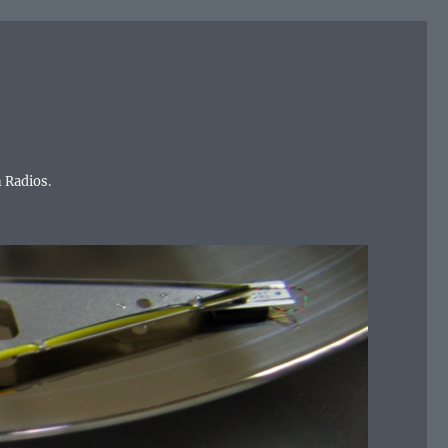
 Radios.