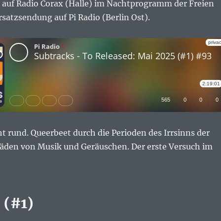
auf Radio Corax (Halle) im Nachtprogramm der Freien
rsatzsendung auf Pi Radio (Berlin Ost).
ht rund. Queerbeet durch die Perioden des Irrsinns der
den von Musik und Geräuschen. Der erste Versuch im
 (#1)