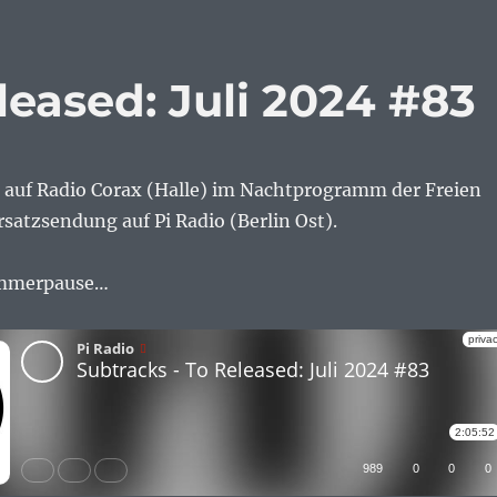
leased: Juli 2024 #83
auf Radio Corax (Halle) im Nachtprogramm der Freien
rsatzsendung auf Pi Radio (Berlin Ost).
mmerpause…